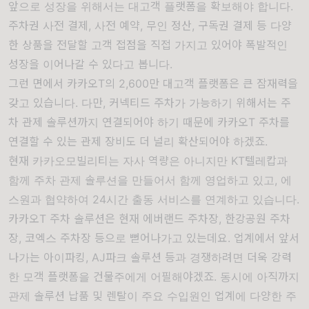
앞으로 성장을 위해서는 대고객 플랫폼을 확보해야 합니다.
주차권 사전 결제, 사전 예약, 무인 정산, 구독권 결제 등 다양
한 상품을 전달할 고객 접점을 직접 가지고 있어야 폭발적인
성장을 이어나갈 수 있다고 봅니다.
그런 면에서 카카오T의 2,600만 대고객 플랫폼은 큰 잠재력을
갖고 있습니다. 다만, 커넥티드 주차가 가능하기 위해서는 주
차 관제 솔루션까지 연결되어야 하기 때문에 카카오T 주차를
연결할 수 있는 관제 장비도 더 널리 확산되어야 하겠죠.
현재 카카오모빌리티는 자사 역량은 아니지만 KT텔레캅과
함께 주차 관제 솔루션을 만들어서 함께 영업하고 있고, 에
스원과 협약하여 24시간 출동 서비스를 연계하고 있습니다.
카카오T 주차 솔루션은 현재 에버랜드 주차장, 한강공원 주차
장, 코엑스 주차장 등으로 뻗어나가고 있는데요. 업계에서 앞서
나가는 아이파킹, AJ파크 솔루션 등과 경쟁하려면 더욱 강력
한 모객 플랫폼을 건물주에게 어필해야겠죠. 동시에 아직까지
관제 솔루션 납품 및 렌탈이 주요 수입원인 업계에 다양한 주