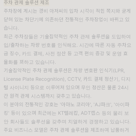
주차 관제 솔루션 제조
주차장에 계시는 경비 아저씨의 입차 시각이 적힌 쪽지와 굳게
닫혀 있는 차단기에 의존하던 전통적인 주차장업이 바뀌고 있
습니다.
최근 주차장들은 기술집약적인 주차 관제 솔루션을 도입하여
입/출차하는 차량 번호를 인식해요. 시간에 따른 자동 주차요
금 징수, 카드 결제, 사전 정산 등 고객 편의 증강 및 운영 효
율화를 꾀하고 있습니다.
기술집약적인 주차 관제 솔루션은 차량 번호판 인식기(LPR,
License Plate Recognition), CCTV, 카드 결제 정산기, 디지
털 사이니지 등으로 이루어져 있으며 무인 정산은 물론 24시
간 원격 관제 시스템까지 갖추고 있습니다.
이 분야의 전통적인 강호는 '아마노 코리아', 'AJ파크', '아이파
킹' 등이 있으며 최근에는 KT텔레캅, ADT캡스 등의 물리 보
안 회사들도 솔루션을 갖추며 치열하게 경쟁하고 있습니다.
주요 비즈니스 모델은 주차 관제 솔루션을 제조하여 납품하거