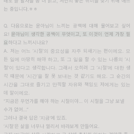
래도 늘 활자를 좀 더 읽고, 저만의 좋은 취미를 찾기 위해 애쓰
는 중입니다.ㅎㅎ
Q. 다음으로는 윤아님이 느끼는 공백에 대해 물어보고 싶어
요!
윤아님이 생각한 공백이 무엇이고, 또 이것이 언제 가장 필
요
하다고 느끼시나요?
A. 저는 어느 ‘시절’의 중요성을 자주 되새기는 편이에요. 모
든 일에 마땅히 해야 하고, 또 그 일을 할 수 있는 나름의 ‘시
절’이 있다고 생각합니다. 그래서 오히려 그 ‘시절’에 대한 생
각 때문에 ‘시간’을 잘 못 보내는 것 같기도 해요. 그 순간의
시간을 그대로 즐기고 만끽할 자유와 책임도 저에게는 있는
데 말이에요.
“지금은 무언가를 해야 하는 시절이야… 이 시절을 그냥 보낼
수가 없어…”
그러나 결국 답은 ‘지금’에 있죠.
‘시절’은 삶을 너무나 멀리서 바라보게 만들어요.