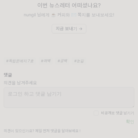
이번 뉴스레터 어떠셨나요?
nungil 님에게 ☕️ 커피와 ✉️ 쪽지를 보내보세요!
지금 보내기 →
#독립문예지 7호
#여백
#공백
#눈길
댓글
의견을 남겨주세요
비공개로 댓글 남기기
확인
의견이 있으신가요? 제일 먼저 댓글을 달아보세요 !