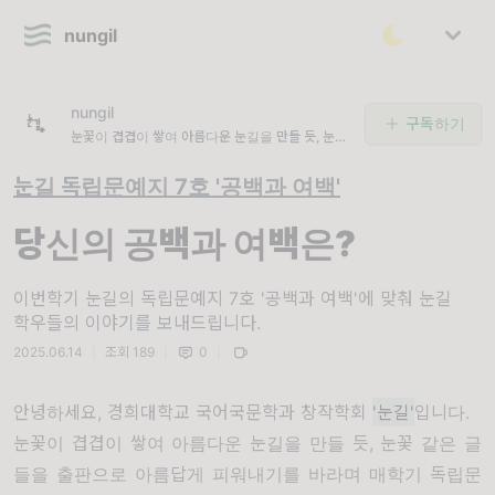
nungil
nungil
구독하기
눈꽃이 겹겹이 쌓여 아름다운 눈길을 만들 듯, 눈꽃
같은 글들을 출판으로 아름답게 피워내기를 바라며
눈길 독립문예지 7호 '공백과 여백'
당신의 공백과 여백은?
이번학기 눈길의 독립문예지 7호 '공백과 여백'에 맞춰 눈길
학우들의 이야기를 보내드립니다.
2025.06.14
|
조회 189
|
0
|
안녕하세요, 경희대학교 국어국문학과 창작학회
'눈길'
입니다.
눈꽃이 겹겹이 쌓여 아름다운 눈길을 만들 듯, 눈꽃 같은 글
들을 출판으로 아름답게 피워내기를 바라며 매학기 독립문