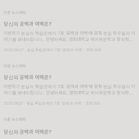
이전 뉴스레터
당신의 공백과 여백은?
이번학기 눈길의 독립문예지 7호 '공백과 여백'에 맞춰 눈길 학우들의 이
야기를 보내드립니다.. 안녕하세요, 경희대학교 국어국문학과 창작학회
'눈길'입니다. 눈꽃이 겹겹이 쌓여 아름다운 눈길을 만들 듯, 눈꽃 같은 글
2025.06.07
·
눈길 독립문예지 7호 '공백과 여백'
·
조회 208
들을 출판으로 아름답게 피워내기를 바라며 매학기 독립문예지를
다음 뉴스레터
당신의 공백과 여백은?
이번학기 눈길의 독립문예지 7호 '공백과 여백'에 맞춰 눈길 학우들의 이
야기를 보내드립니다.. 안녕하세요, 경희대학교 국어국문학과 창작학회
'눈길'입니다. 눈꽃이 겹겹이 쌓여 아름다운 눈길을 만들 듯, 눈꽃 같은 글
2025.06.21
·
눈길 독립문예지 7호 '공백과 여백'
·
조회 200
들을 출판으로 아름답게 피워내기를 바라며 매학기 독립문예지를
다른 뉴스레터
당신의 공백과 여백은?