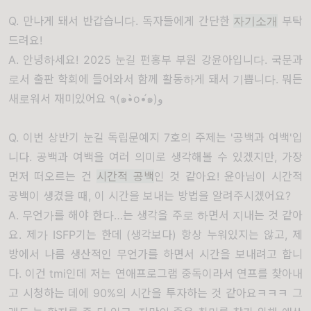
Q. 만나게 돼서 반갑습니다. 독자들에게 간단한
자기소개
부탁
드려요!
A. 안녕하세요! 2025 눈길 펀홍부 부원 강윤아입니다. 국문과
로서 출판 학회에 들어와서 함께 활동하게 돼서 기쁩니다. 뭐든
새로워서 재미있어요 ٩(๑•̀o•́๑)و
Q. 이번 상반기 눈길 독립문예지 7호의 주제는 '공백과 여백'입
니다. 공백과 여백을 여러 의미로 생각해볼 수 있겠지만, 가장
먼저 떠오르는 건
시간적 공백
인 것 같아요! 윤아님이 시간적
공백이 생겼을 때, 이 시간을 보내는 방법을 알려주시겠어요?
A. 무언가를 해야 한다…는 생각을 주로 하면서 지내는 것 같아
요. 제가 ISFP기는 한데 (생각보다) 항상 누워있지는 않고, 제
방에서 나름 생산적인 무언가를 하면서 시간을 보내려고 합니
다. 이건 tmi인데 저는 연애프로그램 중독이라서 연프를 찾아내
고 시청하는 데에 90%의 시간을 투자하는 것 같아요ㅋㅋㅋ 그