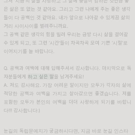
그저 ‘지금’의 삶을 사랑하고 그 삶에 충실히 임하는 것만큼 좋
은 삶은 또 없는 것 같아요. 그리고 그런 나에게 주는 좋은 생각
들이 다 공백인 것 같아요. 내가 앞으로 나아갈 수 있게끔 삶의
거리 사이사이를 벌려주니까요.
그 공백 같은 생각의 힘을 빌려 우리는 금방 다시 삶을 걸어갈
수 있게 되고, 또 그런 ‘시간’들이 차곡차곡 모여 기쁜 ‘시절’로
이어지기를 늘 바랍니다.
Q. 공백과 여백에 대해 답해주셔서 감사합니다. 마지막으로 독
자분들에게
하고 싶은 말
을 남겨주세요!
A. 저도 감사해요. 가장 어려운 말이지만 모두가 각자의 삶에
적당한 공백과 여백을 가지고 살아갔으면 좋겠습니다. 저를
포함한 모두가 본인의 여백을 더더 사랑하게 되기를 바랍니
다!!! 감사합니다:)
눈길의 독립문예지가 궁금하시다면, 지금 바로 눈길 인스타