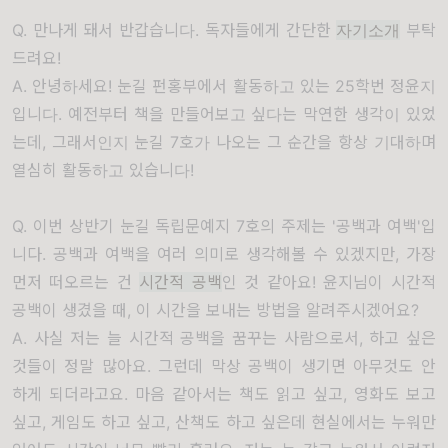
Q. 만나게 돼서 반갑습니다. 독자들에게 간단한
자기소개
부탁
드려요!
A. 안녕하세요! 눈길 펀홍부에서 활동하고 있는 25학번 정윤지
입니다. 예전부터 책을 만들어보고 싶다는 막연한 생각이 있었
는데, 그래서인지 눈길 7호가 나오는 그 순간을 항상 기대하며
열심히 활동하고 있습니다!
Q. 이번 상반기 눈길 독립문예지 7호의 주제는 '공백과 여백'입
니다. 공백과 여백을 여러 의미로 생각해볼 수 있겠지만, 가장
먼저 떠오르는 건
시간적 공백
인 것 같아요! 윤지님이 시간적
공백이 생겼을 때, 이 시간을 보내는 방법을 알려주시겠어요?
A. 사실 저는 늘 시간적 공백을 꿈꾸는 사람으로서, 하고 싶은
것들이 정말 많아요. 그런데 막상 공백이 생기면 아무것도 안
하게 되더라고요. 마음 같아서는 책도 읽고 싶고, 영화도 보고
싶고, 게임도 하고 싶고, 산책도 하고 싶은데 현실에서는 누워만