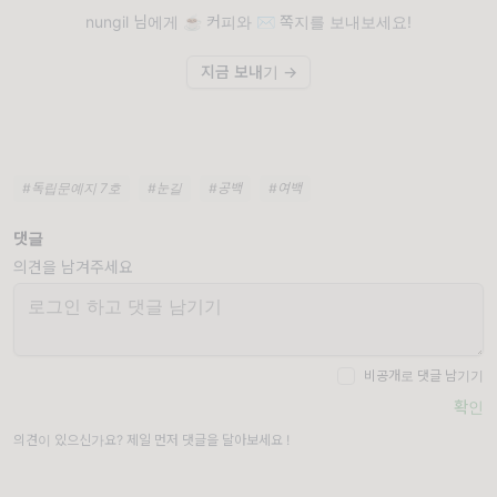
nungil 님에게 ☕️ 커피와 ✉️ 쪽지를 보내보세요!
지금 보내기 →
#독립문예지 7호
#눈길
#공백
#여백
댓글
의견을 남겨주세요
비공개로 댓글 남기기
확인
의견이 있으신가요? 제일 먼저 댓글을 달아보세요 !