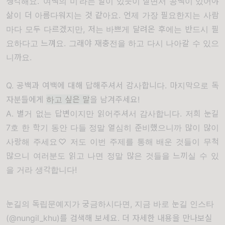
생각해요. ‘여백의 미’라는 말이 있듯이 살면서 공백이 있어야
삶이 더 아름다워지는 것 같아요. 언제 가장 필요한지는 사람
마다 모두 다르겠지만, 저는 바쁘게 달려온 후에는 반드시 필
요하다고 느껴요. 그래야 재충전을 하고 다시 나아갈 수 있으
니까요.
Q. 공백과 여백에 대해 답해주셔서 감사합니다. 마지막으로 독
자분들에게
하고 싶은 말
을 남겨주세요!
A. 별거 없는 답변이지만 읽어주셔서 감사합니다. 저희 눈길
7호 한 학기 동안 다들 정말 열심히 준비했으니까 많이 많이
사랑해 주세요♡ 저도 이번 주제를 통해 배운 것들이 무척
많으니 여러분도 읽고 나면 정말 많은 것들을 느끼실 수 있
을 거라 생각합니다!
눈길의 독립문예지가 궁금하시다면, 지금 바로 눈길 인스타
(@nungil_khu)를 검색해 보세요. 더 자세한 내용을 만나보실