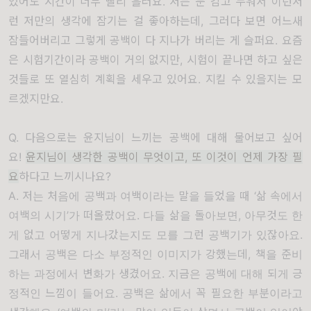
있어도 시간이 너무 빨리 흘러요. 저는 눈 감고 누워서 이런저
런 저만의 생각에 잠기는 걸 좋아하는데, 그러다 보면 어느새
잠들어버리고 그렇게 공백이 다 지나가 버리는 게 슬퍼요. 요즘
은 시험기간이라 공백이 거의 없지만, 시험이 끝나면 하고 싶은
것들로 또 열심히 계획을 세우고 있어요. 지킬 수 있을지는 모
르겠지만요.
Q. 다음으로는 윤지님이 느끼는 공백에 대해 물어보고 싶어
요!
윤지님이 생각한 공백이 무엇이고, 또 이것이 언제 가장 필
요
하다고 느끼시나요?
A. 저는 처음에 공백과 여백이라는 말을 들었을 때 ‘삶 속에서
여백의 시기’가 떠올랐어요. 다들 삶을 돌아보면, 아무것도 한
게 없고 어떻게 지나갔는지도 모를 그런 공백기가 있잖아요.
그래서 공백은 다소 부정적인 이미지가 강했는데, 책을 준비
하는 과정에서 변화가 생겼어요. 지금은 공백에 대해 되게 긍
정적인 느낌이 들어요. 공백은 삶에서 꼭 필요한 부분이라고