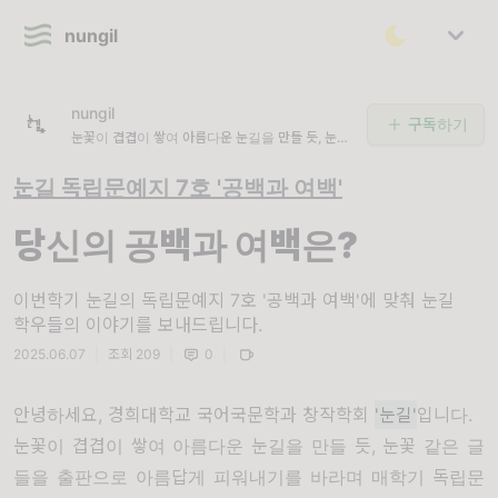
nungil
nungil
구독하기
눈꽃이 겹겹이 쌓여 아름다운 눈길을 만들 듯, 눈꽃
같은 글들을 출판으로 아름답게 피워내기를 바라며
눈길 독립문예지 7호 '공백과 여백'
당신의 공백과 여백은?
이번학기 눈길의 독립문예지 7호 '공백과 여백'에 맞춰 눈길
학우들의 이야기를 보내드립니다.
2025.06.07
|
조회 209
|
0
|
안녕하세요, 경희대학교 국어국문학과 창작학회
'눈길'
입니다.
눈꽃이 겹겹이 쌓여 아름다운 눈길을 만들 듯, 눈꽃 같은 글
들을 출판으로 아름답게 피워내기를 바라며 매학기 독립문