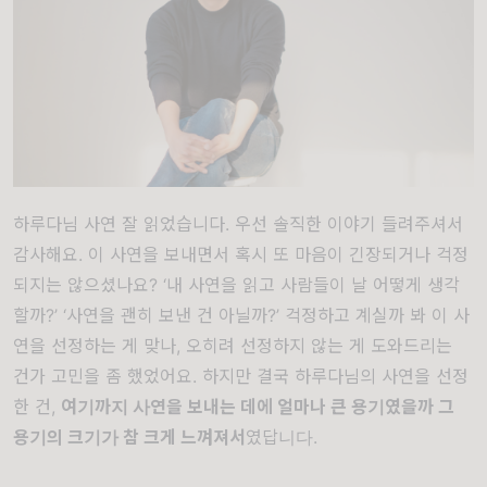
하루다님 사연 잘 읽었습니다. 우선 솔직한 이야기 들려주셔서
감사해요. 이 사연을 보내면서 혹시 또 마음이 긴장되거나 걱정
되지는 않으셨나요? ‘내 사연을 읽고 사람들이 날 어떻게 생각
할까?’ ‘사연을 괜히 보낸 건 아닐까?’ 걱정하고 계실까 봐 이 사
연을 선정하는 게 맞나, 오히려 선정하지 않는 게 도와드리는
건가 고민을 좀 했었어요. 하지만 결국 하루다님의 사연을 선정
한 건,
여기까지 사연을 보내는 데에 얼마나 큰 용기였을까 그
용기의 크기가 참 크게 느껴져서
였답니다.