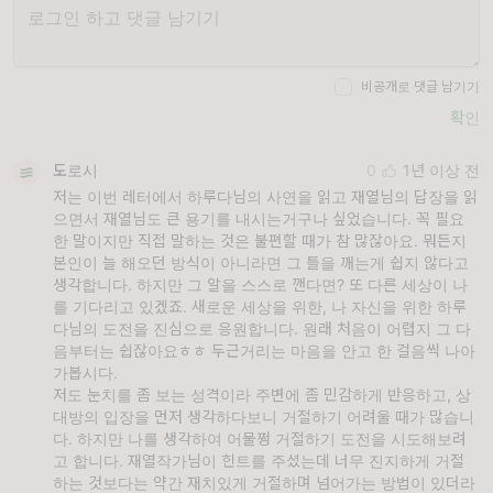
비공개로 댓글 남기기
확인
도로시
0
1년 이상 전
저는 이번 레터에서 하루다님의 사연을 읽고 재열님의 답장을 읽
으면서 재열님도 큰 용기를 내시는거구나 싶었습니다. 꼭 필요
한 말이지만 직접 말하는 것은 불편할 때가 참 많잖아요. 뭐든지
본인이 늘 해오던 방식이 아니라면 그 틀을 깨는게 쉽지 않다고
생각합니다. 하지만 그 알을 스스로 깬다면? 또 다른 세상이 나
를 기다리고 있겠죠. 새로운 세상을 위한, 나 자신을 위한 하루
다님의 도전을 진심으로 응원합니다. 원래 처음이 어렵지 그 다
음부터는 쉽잖아요ㅎㅎ 두근거리는 마음을 안고 한 걸음씩 나아
가봅시다.
저도 눈치를 좀 보는 성격이라 주변에 좀 민감하게 반응하고, 상
대방의 입장을 먼저 생각하다보니 거절하기 어려울 때가 많습니
다. 하지만 나를 생각하여 어물쩡 거절하기 도전을 시도해보려
고 합니다. 재열작가님이 힌트를 주셨는데 너무 진지하게 거절
하는 것보다는 약간 재치있게 거절하며 넘어가는 방법이 있더라