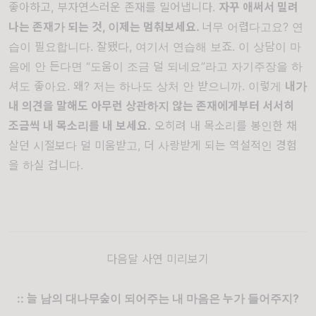
좋아하고, 부자연스러운 존재를 밀어냅니다.
자꾸 애써서 밀려
나는 존재가 되는 것
,
이제는 멈춰보세요
.
너무 어렵다고요? 연
습이 필요합니다. 잘됐다, 여기서 연습해 보죠. 이 상담이 마
음에 안 든다면 “도움이 조금 덜 되네요”라고 자기주장을 하
셔도 좋아요. 왜? 저는 하나도 상처 안 받으니까. 이렇게
내가
내 의견을 말해도 아무런 상관하지 않는 존재에게부터 서서히
조금씩 내 목소리를 내 보세요
.
오히려 내 목소리를 봉인한 채
살던 시절보다 덜 미움받고, 더 사랑받게 되는 역설적인 경험
을 하실 겁니다.
다음달 사연 미리보기
:: 늘 남의 대나무숲이 되어주는
내 마음은 누가 들어주지?