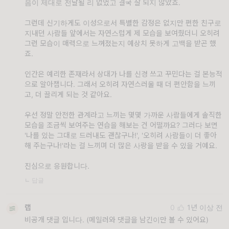
음이 제대로 전달될 리 없었고 결국 잘 되지 않았죠.
그런데 신기하게도 이성으로서 특별한 감정은 없지만 편한 친구로
지내던 사람들 앞에서는 자연스럽게 제 모습을 보여줬더니 오히려
그런 모습이 매력으로 느껴졌는지 예상치 못하게 고백을 받곤 했
죠.
인간은 예리한 존재라서 상대가 나를 신경 쓰고 꾸민다는 걸 본능적
으로 알아챕니다. 그래서 오히려 자연스러울 때 더 편안함을 느끼
고, 더 끌리게 되는 것 같아요.
우선 정말 안전한 관계라고 느끼는 몇몇 가까운 사람들에게 솔직한
모습을 조금씩 보여주는 연습을 해보는 건 어떨까요? 그러다 보면
'나를 있는 그대로 드러내도 괜찮구나!', '오히려 사람들이 더 좋아
해 주는구나!'라는 걸 느끼며 더 많은 사랑을 받을 수 있을 거예요.
진심으로 응원합니다.
ㄴ 답글
랩
0
1년 이상 전
비공개 댓글 입니다. (메일러와 댓글을 남긴이만 볼 수 있어요)