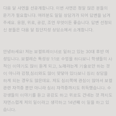
다음 달 사연을 선공개합니다
.
이번 사연은 정말 많은 분들의
온기가 필요합니다.
여러분도 일일 상담가가 되어 답변을 남겨
주세요
.
응원
,
위로
,
공감
,
조언 무엇이든 좋습니다
. 답변
선정되
신 분들은 다음 달 집단지성 상담소에서 소개합니다.
안녕하세요! 저는 보컬트레이너로 일하고 있는 30대 후반 여
성입니다. 보컬레슨 특성상 1:1로 수업을 하다보니 학생들의 사
적인 이야기도 많이 듣게 되고, 노래라는게 기술로만 하는 것
이 아니라 감정,심리와도 많이 맞닿아 있다보니 심리 상담을
하게 되는 경우도 많은데요. 저도 심리쪽에 관심이 많아서 보컬
관련 자격증 뿐만 아니라 심리 자격증까지도 취득했습니다. 수
강생들의 이야기를 듣고 공감도 하고 위로도 건네는 것 까지도
자연스럽게 저의 일이라고 생각하고 14년째 이 일을 하고 있
습니다.