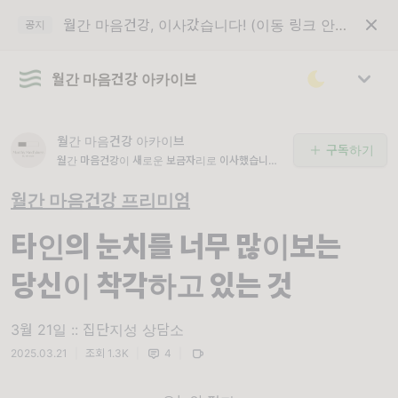
월간 마음건강, 이사갔습니다! (이동 링크 안내)
공지
월간 마음건강 아카이브
월간 마음건강 아카이브
구독하기
월간 마음건강이 새로운 보금자리로 이사했습니다.
최상단의 공지글 '이동 링크 안내'를 꼭 읽어주세요.
월간 마음건강 프리미엄
타인의 눈치를 너무 많이보는
당신이 착각하고 있는 것
3월 21일 :: 집단지성 상담소
2025.03.21
|
조회 1.3K
|
4
|