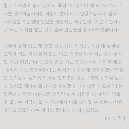
럽고 쥐구멍에 숨고 싶어요. 특히 "저 연차에 왜 모르지?"라고
다들 생각하실거라는 마음이 들어 너무 신경쓰입니다. 실제로
사회생활 초년생때 인턴을 하면서는 사수분께 "이건 기본아니
냐"라는 지적을 받은 뒤로 결국 인턴쉽을 중도하차했습니다.
그래서 혼자 있는 게 편한 것 같기도 하지만, 이건 제 성격을
고쳐야 되는 거지 혼자 있는 다고 해결될 일이 아닌건가 싶기
도 하고 어렵습니다. 오래 알고 지낸 친구들이랑 대화할 때도
"솔직히 나는 공감못한다고 말하면 이상하게 생각하겠지?" 같
은 생각들이 들면서 억지로 맞장구를 치고... 함께 시간을 보내
고 있어도 제대로 즐기지를 못하겠습니다. 이런 식으로 '나'는
뒷전이고 항상 다른사람 생각만 하는 사람은 이 세상에 없을
것 같다는 생각이 들고, 세상에서 나를 이해할 수 있는 사람은
아무도 없을거라는 생각이 듭니다. 저 자신조차요.
by. 하루다