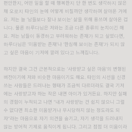
편안한지
,
어떤 일을 할 때 행복한지 단 한 번도 생각하지 않은
채 오로지 타인의 눈에 어떻게 비칠까만 생각하며 살아온 거에
요
.
저는 늘
‘
남들보다 잘나 보이는
’
삶을 위해 용쓰며 살아온 겁
니다
.
물론 하루다님은 저와는 조금 다른 종류의 눈치이긴 해
요
.
저는 남들이 동경하고 부러워하는 존재가 되고 싶었다면
,
하루다님은
‘
미움받는 존재
’
나
‘
한심해 보이는 존재
’
가 되지 않
고 싶은 마음이 기저에 깔려 있다고 느껴집니다
.
하지만 결국 그건 근본적으로는
‘
사랑받고 싶은 마음
’
의 변형된
버전이기에 저와 비슷한 마음이기도 해요
.
타인의 시선을 신경
쓰는 사람들은 드러나는 형태가 조금씩 다르더라도 결국 기저
에는 사랑받고자 하는 작은 내면 아이가 있거든요
.
하지만 실패
의 경험이 누적되고 나면
“
내가 사랑받는 건 쉽지 않으니 그럴
수 없다면 최소한 미움받거나 무시당하지 않는 정도라도 되
자
”
라는 마음으로 자기 의견을 숨기고
,
자기 생각을 드러내지
않는 방어적 기제로 움직이게 됩니다
.
그리고 점점 더 미움이라