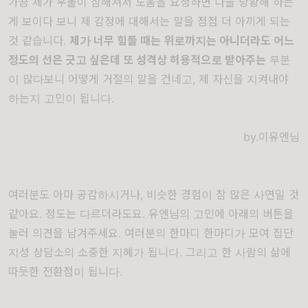
가끔 제가 우울이 심해져서 도움을 요청하면 다들 당황해 하는
게 보이다 보니 제 감정에 대해서는 말을 점점 더 아끼게 되는
것 같습니다.
제가 너무 힘들 때는 위로까지는 아니더라도 어느
정도의 선은 긋고 싶은데 또 성격상 허용적으로 받아주는
부분
이 많다보니 어떻게 거절의 말을 건네고, 제 자신을 지켜내야
하는지 고민이 됩니다.
by.이유엔님
여러분도 아마 공감하시거나, 비슷한 경험이 참 많은 사연일 것
같아요. 정도는 다르더라도요. 유엔님의 고민에 아래의 버튼을
눌러 의견을 남겨주세요. 여러분의 한마디 한마디가 모여 집단
지성 상담소의 소중한 지혜가 됩니다. 그리고 한 사람의 삶에
따듯한 전환점이 됩니다.