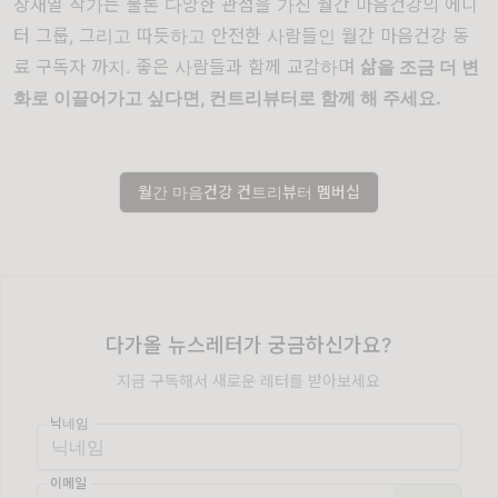
장재열 작가는 물론 다양한 관점을 가진 월간 마음건강의 에디
터 그룹, 그리고 따듯하고 안전한 사람들인 월간 마음건강 동
료 구독자 까지. 좋은 사람들과 함께 교감하며
삶을 조금 더 변
화로 이끌어가고 싶다면, 컨트리뷰터로 함께 해 주세요.
월간 마음건강 컨트리뷰터 멤버십
다가올 뉴스레터가 궁금하신가요?
지금 구독해서 새로운 레터를 받아보세요
닉네임
이메일