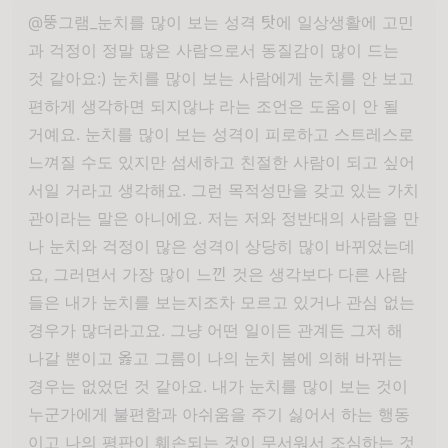
@뚱그램_눈치를 많이 보는 성격 탓에 일상생활에 고민
과 걱정이 정말 많은 사람으로서 동질감이 많이 드는
것 같아요:) 눈치를 많이 보는 사람에게 눈치를 안 보고
편하게 생각하면 되지않냐 라는 조언은 도움이 안 될
거예요. 눈치를 많이 보는 성격이 피로하고 스트레스로
느껴질 수도 있지만 섬세하고 친절한 사람이 되고 싶어
서일 거라고 생각해요. 그런 목적성만을 갖고 있는 가치
관이라는 말은 아니에요. 저는 저와 정반대의 사람을 만
나 눈치와 걱정이 많은 성격이 상당히 많이 바뀌었는데
요, 그러면서 가장 많이 느낀 것은 생각보다 다른 사람
들은 내가 눈치를 보는지조차 모르고 있거나 관심 없는
경우가 많더라고요. 그냥 어떤 일이든 관계든 그저 해
나갈 뿐이고 옳고 그름이 나의 눈치 봄에 의해 바뀌는
경우는 없었던 것 같아요. 내가 눈치를 많이 보는 것이
누군가에게 불편함과 아쉬움을 주기 싫어서 하는 행동
이고 나의 평판이 훼손되는 것이 무서워서 조심하는 것