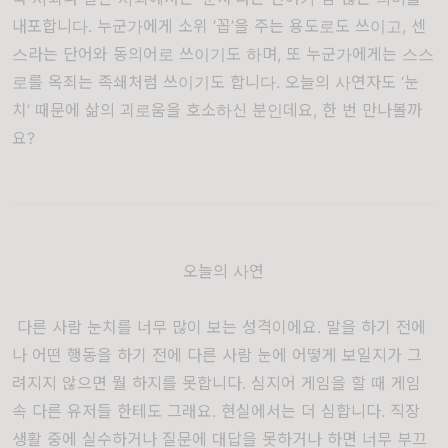
내포합니다
.
누군가에게 소위
‘
꼽
’
을 주는 용도로도 쓰이고
,
센
스라는 단어와 동의어로 쓰이기도 하며
,
또 누군가에게는 스스
로를 옥죄는 족쇄처럼 쓰이기도 합니다
.
오늘의 사연자도
‘
눈
치
’
때문에 삶의 괴로움을 호소하신 분인데요
,
한 번 만나볼까
요
?
오늘의 사연
다른 사람 눈치를 너무 많이 보는 성격이에요. 말을 하기 전에
나 어떤 행동을 하기 전에 다른 사람 눈에 어떻게 보일지가 그
려지지 않으면 뭘 하지를 못합니다. 심지어 게임을 할 때 게임
속 다른 유저들 한테도 그래요. 현실에서는 더 심합니다. 직장
생활 중에 실수하거나 질문에 대답을 못하거나 하면 너무 부끄