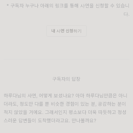
* 구독자 누구나 아래의 링크를 통해 사연을 신청할 수 있습니
다.
내 사연 신청하기
구독자의 답장
하루다님의 사연
,
어떻게 보셨나요
?
아마 하루다님만큼은 아니
더라도
,
정도만 다를 뿐 비슷한 경험이 있는 분
,
공감하는 분이
적지 않았을 거예요
.
그래서인지 평소보다 더욱 따듯하고 정성
스러운 답변들이 도착했더라고요
.
만나볼까요
?