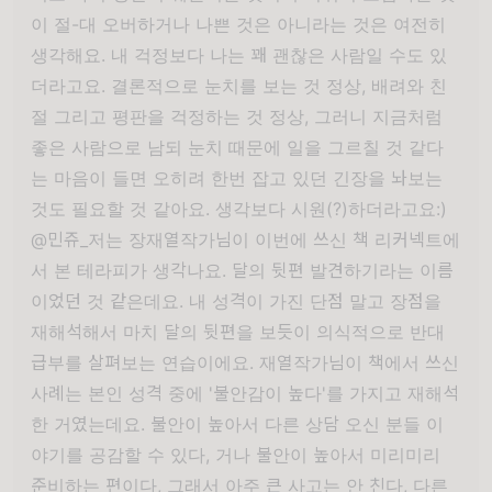
이 절-대 오버하거나 나쁜 것은 아니라는 것은 여전히
생각해요. 내 걱정보다 나는 꽤 괜찮은 사람일 수도 있
더라고요. 결론적으로 눈치를 보는 것 정상, 배려와 친
절 그리고 평판을 걱정하는 것 정상, 그러니 지금처럼
좋은 사람으로 남되 눈치 때문에 일을 그르칠 것 같다
는 마음이 들면 오히려 한번 잡고 있던 긴장을 놔보는
것도 필요할 것 같아요. 생각보다 시원(?)하더라고요:)
@민쥬_저는 장재열작가님이 이번에 쓰신 책 리커넥트에
서 본 테라피가 생각나요. 달의 뒷편 발견하기라는 이름
이었던 것 같은데요. 내 성격이 가진 단점 말고 장점을
재해석해서 마치 달의 뒷편을 보듯이 의식적으로 반대
급부를 살펴보는 연습이에요. 재열작가님이 책에서 쓰신
사례는 본인 성격 중에 '불안감이 높다'를 가지고 재해석
한 거였는데요. 불안이 높아서 다른 상담 오신 분들 이
야기를 공감할 수 있다, 거나 불안이 높아서 미리미리
준비하는 편이다, 그래서 아주 큰 사고는 안 친다, 다른