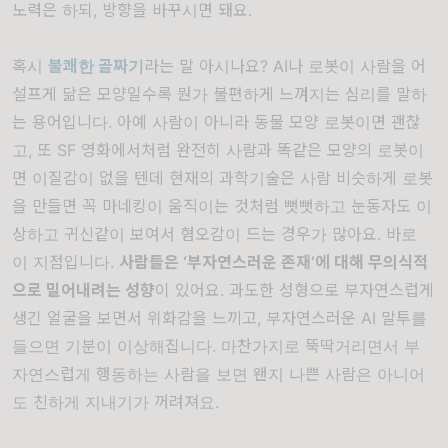
노력은 하되
,
방향을 바꾸시면 돼요
.
혹시
불쾌한 골짜기
라는 말 아시나요? AI나 로봇이 사람을 어
설프게 닮은 모양일수록 뭔가 불편하게 느껴지는 심리를 말하
는 용어입니다. 아예 사람이 아니라 동물 모양 로봇이면 괜찮
고, 또 SF 영화에서처럼 완전히 사람과 똑같은 모양의 로봇이
면 이질감이 없을 텐데 현재의 과학기술은 사람 비슷하게 로봇
을 만들면 꼭 마네킹이 움직이는 것처럼 뻣뻣하고 눈동자도 이
상하고 귀신같이 보여서 혐오감이 드는 경우가 많아요. 바로
이 지점입니다.
사람들은 ‘부자연스러운 존재’에 대해 무의식적
으로 밀어내려는 성향
이 있어요. 과도한 성형으로 부자연스럽게
생긴 얼굴을 보면서 위화감을 느끼고, 부자연스러운 AI 말투를
들으면 기분이 이상해집니다. 마찬가지로 뚝딱거리면서 부
자연스럽게 행동하는 사람을 보면 왠지 나쁜 사람은 아니어
도 친하게 지내기가 꺼려져요.