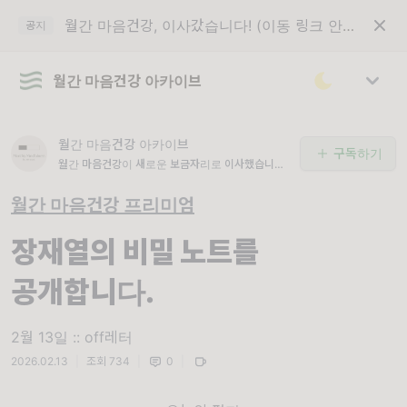
월간 마음건강, 이사갔습니다! (이동 링크 안내)
공지
월간 마음건강 아카이브
월간 마음건강 아카이브
구독하기
월간 마음건강이 새로운 보금자리로 이사했습니다.
최상단의 공지글 '이동 링크 안내'를 꼭 읽어주세요.
월간 마음건강 프리미엄
장재열의 비밀 노트를
공개합니다.
2월 13일 :: off레터
2026.02.13
|
조회 734
|
0
|