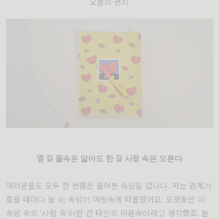
오늘의 편지
열 길 물속은 알아도 한 길 사람 속은 모른다
여러분들도 모두 한 번쯤은 들어본 속담일 겁니다. 저는 관계가
힘들 때마다 늘 이 속담이 머릿속에 떠올랐어요. 오랫동안 이
속담 속의 ‘사람 속’이란 건 타인의 마음속이라고 생각했죠. 늘