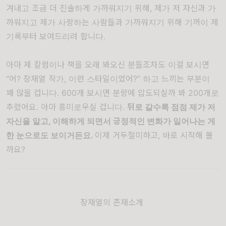
겨내고 조금 더 진솔하게 가까워지기 위해, 제가 저 자신과 가
까워지고 제가 사랑하는 사람들과 가까워지기 위해 기꺼이 제
기록부터 보여드리려 합니다.
아마 제 칼럼이나 책을 오래 봐오신 분들조차도 이걸 보시면
“어? 장재열 작가, 이런 스타일이었어?” 하고 느끼는 부분이
꽤 많을 겁니다. 600개 보시면 분량에 압도되실까 봐 200개로
추렸어요. 아마 흥미로우실 겁니다.
뒤로 갈수록 점점 제가 저
자신을 알고, 이해하게 되면서 긍정적인 변화가 일어나는 게
한 눈으로도 보이거든요.
이제 거두절미하고, 바로 시작해 볼
까요?
장재열의 존재소개