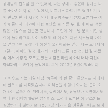
상대방의 진의를 알 수 없어서, 나는 상대가 좋은데 상대는 나
를 좋아하는지 알 수 없어서, 비즈니스 파트너로 협력하기 위
해 만났지만 저 사람이 언제 내 뒤통수를 때릴지 모른다는 생
각이 들어서, 타인에 대한 불안은 늘 저를 두 배, 세 배로 걱정
많은 사람으로 만들곤 했습니다. 그런데 어느 날 문득 이런 생
각이 들더라고요. 나는 도대체 왜 이렇게 다른 사람들의 마음
을 알고 싶어 하고, 왜 이렇게 불안해하는 걸까. 나는 도대체 왜
그럴까. 어쩌면 결국 내가 왜 그런지 모른다는 건,
‘한 길 사람
속’에서 가장 잘 모르고 있는 사람은 타인이 아니라 나 자신이
아닐까
라는 생각이 들었어요. 그게 2023년 5월이었습니다.
그 이후로 저는 매일 아침, 하루에 딱 한 줄의 문장으로 저에 대
해 글쓰기를 시작했습니다. 여러분들이 많이 아시는 ‘존재 소
개’라는 글쓰기죠. 책에서도, 칼럼에서도, 유튜브나 강연에서도
여러 번 이야기해왔던 방식이죠. 그런데 오늘은 이 글쓰기를
설명하거나 권하기보다는, 그냥 제가 써온 것들을 그대로 보여