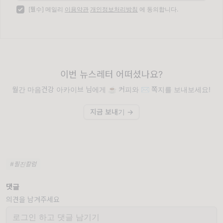
[필수] 메일리
이용약관
개인정보처리방침
에 동의합니다.
이번 뉴스레터 어떠셨나요?
월간 마음건강 아카이브 님에게 ☕️ 커피와 ✉️ 쪽지를 보내보세요!
지금 보내기 →
#필진칼럼
댓글
의견을 남겨주세요