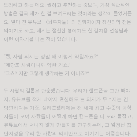
드리려고 하는 데요. 권하고 추천하는 것보다, 가장 직관적인
방법은 결국 제가 한 걸 보여드리는 것이라는 생각이 들었거든
요. 얼마 전 유튜브 〈뇌부자들〉의 진행자이자 정신의학 전문
의이기도 하고, 제게는 절친한 형이기도 한 김지용 선생님과
이런 이야기를 나눈 적이 있습니다.
“쌤, 사람 의지는 정말 왜 이렇게 약할까요?”
“애당초 사람이니까 약한 거죠.”
“그쵸? 저만 그렇게 생각하는 거 아니죠?”
두 사람의 결론은 단순했습니다. 우리가 핸드폰을 그만 봐야
지, 유튜브를 적게 봐야지 결심해도 늘 의지가 무너지는 건
당연하다는 거죠. 실리콘밸리에는 전 세계 최고 수준의 공학
자들이 모여 사람들이 어떻게 하면 핸드폰을 더 오래 붙잡고,
유튜브에서 떠나지 않게 만들지를 연구하는데, 그 엄청난 집
단지성을 우리 한 사람의 의지만으로 이기기는 어렵습니다.