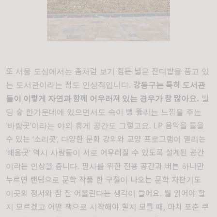
또 서울 도심에서는 좀처럼 보기 힘든 넓은 잔디밭을 품고 있
는 도서관이라는 점도 인상적입니다.
강동구는 특히 도서관
들이 이렇게 자연과 함께 어우러져 있는 경우가 참 많아요.
빌
딩 숲 한가운데에 있으면서도 속이 뻥 뚫리는 느낌을 주는
‘바람곳’이라는 야외 휴게 공간도 그렇고요. LP 음악을 들을
수 있는 ‘소리곳’, 다양한 문화 강의와 교양 프로그램이 열리는
‘배움곳’ 역시 사람들이 서로 어우러질 수 있도록 설계된 공간
이라는 인상을 줍니다. 필사를 위한 전용 공간과 버튼 하나만
누르면 랜덤으로 문학 작품 한 구절이 나오는 문학 자판기도
이곳의 정서와 참 잘 어울린다는 생각이 들어요. 뭘 읽어야 할
지 모르겠고 어떤 책으로 시작해야 할지 모를 때, 마치 포춘 쿠