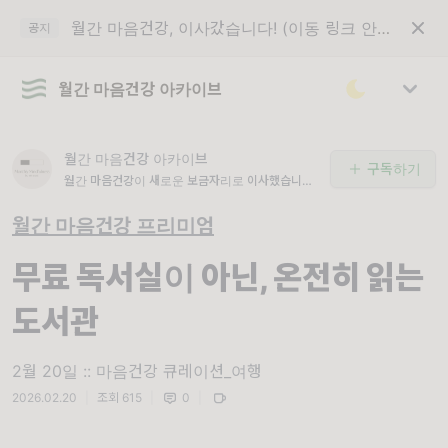
월간 마음건강, 이사갔습니다! (이동 링크 안내)
공지
월간 마음건강 아카이브
월간 마음건강 아카이브
구독하기
월간 마음건강이 새로운 보금자리로 이사했습니다.
최상단의 공지글 '이동 링크 안내'를 꼭 읽어주세요.
월간 마음건강 프리미엄
무료 독서실이 아닌, 온전히 읽는
도서관
2월 20일 :: 마음건강 큐레이션_여행
2026.02.20
|
조회 615
|
0
|