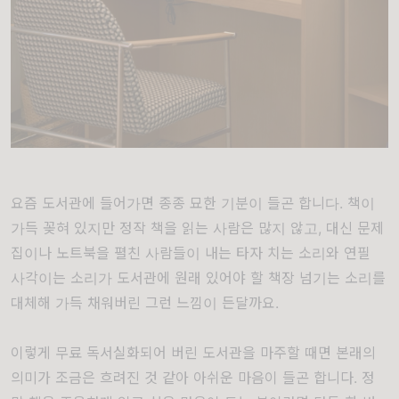
요즘 도서관에 들어가면 종종 묘한 기분이 들곤 합니다. 책이
가득 꽂혀 있지만 정작 책을 읽는 사람은 많지 않고, 대신 문제
집이나 노트북을 펼친 사람들이 내는 타자 치는 소리와 연필
사각이는 소리가 도서관에 원래 있어야 할 책장 넘기는 소리를
대체해 가득 채워버린 그런 느낌이 든달까요.
이렇게 무료 독서실화되어 버린 도서관을 마주할 때면 본래의
의미가 조금은 흐려진 것 같아 아쉬운 마음이 들곤 합니다. 정