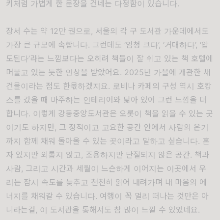
키처럼 가볍게 한 문장을 건네는 다정함이 있습니다.
장서 수는 약 12만 권으로, 서울의 각 구 도서관 가운데에서도
가장 큰 규모에 속합니다. 그런데도 ‘엄청 크다’, ‘거대하다’, ‘압
도된다’라는 느낌보다는 오히려 책들이 잘 쉬고 있는 책 호텔에
머물고 있는 듯한 인상을 받았어요. 2025년 가을에 개관한 새
건물이라는 점도 한몫하겠지요. 로비나 카페의 구성 역시 호캉
스를 갔을 때 마주하는 인테리어와 닮아 있어 그런 느낌을 더
합니다. 이렇게 강동중앙도서관은 오롯이 책을 읽을 수 있는 곳
이기도 하지만, 그 정적이고 고요한 공간 안에서 사람의 온기
까지 함께 채워 돌아올 수 있는 곳이라고 말하고 싶습니다. 혼
자 있지만 외롭지 않고, 조용하지만 단절되지 않은 공간. 책과
사람, 그리고 시간과 세월이 느슨하게 이어지는 이곳에서 우
리는 잠시 속도를 늦추고 천천히 읽어 내려가며 내 마음의 에
너지를 채워갈 수 있습니다. 여행이 꼭 멀리 떠나는 것만은 아
니라는걸, 이 도서관을 통해서도 참 많이 느낄 수 있었네요.