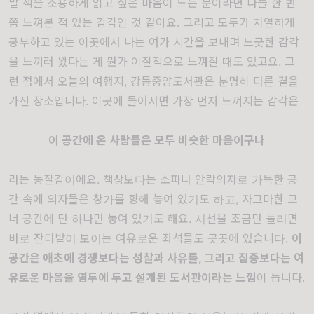
말 책을 조용하게 읽고 싶은 마음이 드는 분이라면 다들 한 번
쯤 느껴본 적 있는 감각인 것 같아요. 그리고 모두가 치열하게
공부하고 있는 이곳에서 나는 여가 시간을 보내며 느긋한 감각
을 느끼러 왔다는 게 뭔가 이질적으로 느껴질 때도 있고요. 그
런 점에서 오늘의 여행지, 강동중앙도서관은 분명히 다른 결을
가진 장소입니다. 이곳에 들어서면 가장 먼저 느껴지는 감각은
이 공간에 온 사람들은 모두 비슷한 마음이구나
라는 동질감이에요. 책상보다는 소파나 안락의자로 가득한 공
간 속에 의자들은 창가를 향해 놓여 있기도 하고, 자그마한 코
너 공간에 단 하나만 놓여 있기도 해요. 시선을 조금만 돌리면
바로 잔디밭이 보이는 여유로운 좌석들도 곳곳에 있습니다.
이
공간은 애초에 경쟁보다는 성찰과 사유를, 그리고 집중보다는 여
유로운 마음을 염두에 두고 설계된 도서관이라는 느낌
이 듭니다.