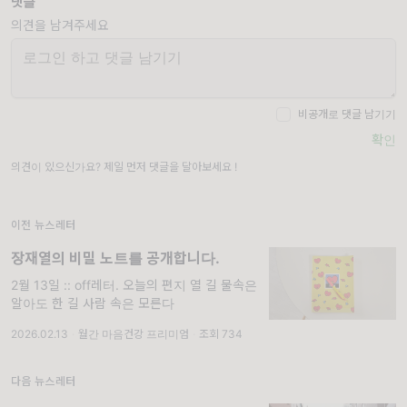
댓글
의견을 남겨주세요
비공개로 댓글 남기기
확인
의견이 있으신가요? 제일 먼저 댓글을 달아보세요 !
이전 뉴스레터
장재열의 비밀 노트를 공개합니다.
2월 13일 :: off레터. 오늘의 편지 열 길 물속은
알아도 한 길 사람 속은 모른다
2026.02.13
·
월간 마음건강 프리미엄
·
조회 734
다음 뉴스레터