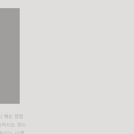
지 해는 점점
 이어지는 것이
곡이다. 이명