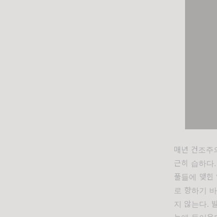
매년 건조주
근히 습하다.
풀들에 맺힌 
로 향하기 바
지 않는다.