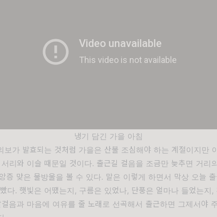
냉기 담긴 가을 아침
의보가 발효되는 것처럼 가을은 산불 조심해야 하는 계절이지만 
 서리와 이슬 때문일 것이다. 출근길 걸음을 조금만 늦추면 거리
앙증 맞은 물방울을 볼 수 있다. 말은 이렇게 하면서 막상 오늘 
빴다. 햇빛은 어땠는지, 구름은 있었나, 단풍은 얼마나 들었는지,
 발걸음과 마음에 여유를 줄 노래로 선곡해서 출근하면 그제서야 