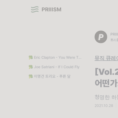
PRIIISM
PRI
프리즘
🥦 Eric Clapton - You Were There
뮤직 큐레
🥦 Joe Satriani - If I Could Fly
[Vol
🥦 이명건 트리오 - 푸른 달
어떤가
청명한 하
2021.10.28
|