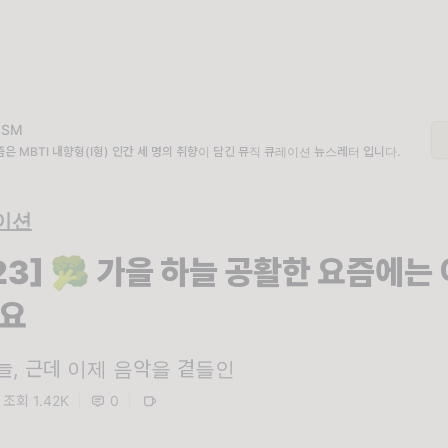
IISM
은 MBTI 내향형(I형) 인간 세 명의 취향이 담긴 뮤직 큐레이션 뉴스레터 입니다.
이션
.23] 🥦 가을 하늘 공활한 요즘에는
요
늘, 근데 이제 음악을 곁들인
조회 1.42K
|
0
|