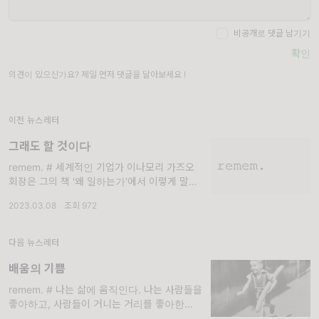
비공개로 댓글 남기기
확인
의견이 있으신가요? 제일 먼저 댓글을 달아보세요 !
이전 뉴스레터
그래도 할 것이다
remem. # 세계적인 기업가 이나모리 가즈오
회장은 그의 책 '왜 일하는가'에서 이렇게 말했
다. '일하는 것은 우리의 내면을 단단하게 하고,
2023.03.08
·
조회 972
마음을 갈고닦으며, 삶에서 가장 가
다음 뉴스레터
배움의 기쁨
remem. # 나는 삶에 움직인다. 나는 사람들을
좋아하고, 사람들이 거니는 거리를 좋아한다.
나는 나를 숨기지 않지만, 또 아무도 불편하게