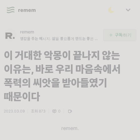
remem
remem
구독하기
영감을 주는 메시지. 삶을 풍요롭게 만드는 좋은 문
장들.
이 거대한 악몽이 끝나지 않는
이유는, 바로 우리 마음속에서
폭력의 씨앗을 받아들였기
때문이다
2023.03.09
|
조회 873
|
0
|
remem.