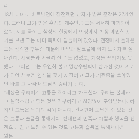
#
18세 나이로 베트남전에 참전했던 남자가 받은 훈장은 27개였
다. 그러나 그가 받은 훈장의 개수만큼 그는 서서히 파괴되어
갔다. 서로 죽이는 참상의 현장에서 인생에서 가장 예민한 시
기를 보낸 그는 이미 폭력에 길들여져 있었다. 전쟁에서 돌아온
그는 심각한 후유증 때문에 마약과 알코올에 빠져 노숙자로 살
아간다. 사람들과 어울려 살 수도 없었고, 가정을 꾸리지도 못
했다. 그러던 그는 우연히 불교 명상수련회에 참가한 것이 계기
가 되어 새로운 인생을 찾기 시작하고 그가 기관총을 쏘아댔
던 바로 그 나라 베트남의 승려가 된다.
"세상은 우리에게 고통은 적이라고 가르친다. 우리는 불쾌하
고 실망스럽고 힘든 것은 거부하라고 끊임없이 주입받는다. 하
지만 고통은 우리의 적이 아니다. 건너편에 도달할 수 있는 것
은 고통과 슬픔을 통해서다. 반대편의 만족과 기쁨과 행복을 진
정으로 알고 느낄 수 있는 것도 고통과 슬픔을 통해서다."
원문