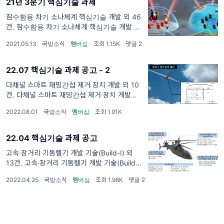
21년 3분기 핵심기술 과제
잠수함용 차기 소나체계 핵심기술 개발 외 46
건. 잠수함용 차기 소나체계 핵심기술 개발 (선
도형) 사업기간 : 2021-2025 (42개월)
2021.05.13
·
국방소식
·
멤버십
·
조회 1.15K
·
댓글 2
22.07 핵심기술 과제 공고 - 2
다채널 스마트 재밍간섭 제거 장치 개발 외 10
건. 다채널 스마트 재밍간섭 제거 장치 개발
('22.10~'25.09)
2022.08.01
·
국방소식
·
멤버십
·
조회 1.91K
22.04 핵심기술 과제 공고
고속·장거리 기동헬기 개발 기술(Build-I) 외
13건. 고속·장거리 기동헬기 개발 기술(Build-
I)('22.07~'26.12)
2022.04.25
·
국방소식
·
멤버십
·
조회 1.98K
·
댓글 2