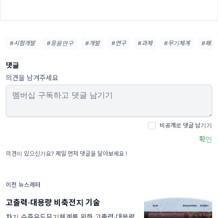
#시험개발
#응용연구
#개발
#연구
#과제
#무기체계
#패키
댓글
의견을 남겨주세요
비공개로 댓글 남기기
확인
의견이 있으신가요? 제일 먼저 댓글을 달아보세요 !
이전 뉴스레터
고출력·대용량 비축전지 기술
차기 수중유도무기체계를 위한 고출력·대용량