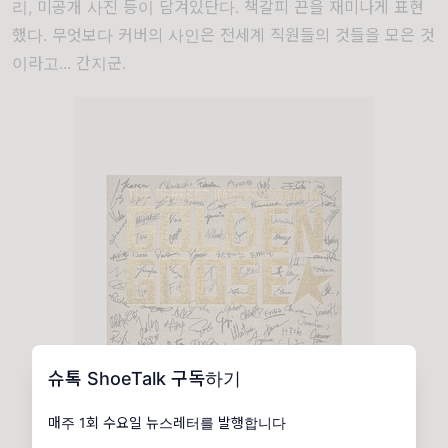
리, 미공개 사진 등이 담겨있단다. 책갈피 끈을 재미나게 표현
했다. 무엇보다 커버의 사인은 전세계 직원들의 것들을 모은 것
이라고... 간지군.
슈톡 ShoeTalk 구독하기
매주 1회 수요일 뉴스레터를 발행합니다