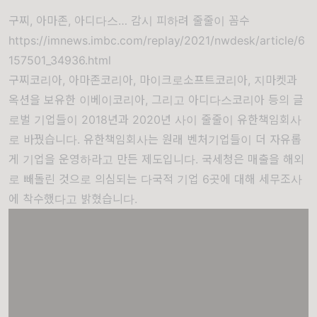
구찌, 아마존, 아디다스… 감시 피하려 줄줄이 꼼수
https://imnews.imbc.com/replay/2021/nwdesk/article/6
157501_34936.html
구찌코리아, 아마존코리아, 마이크로소프트코리아, 지마켓과
옥션을 보유한 이베이코리아, 그리고 아디다스코리아 등의 글
로벌 기업들이 2018년과 2020년 사이 줄줄이 유한책임회사
로 바꿨습니다. 유한책임회사는 원래 벤처기업들이 더 자유롭
게 기업을 운영하라고 만든 제도입니다. 국세청은 매출을 해외
로 빼돌린 것으로 의심되는 다국적 기업 6곳에 대해 세무조사
에 착수했다고 밝혔습니다.