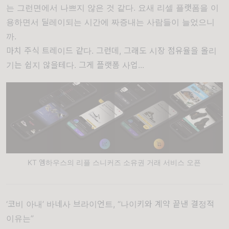
는 그런면에서 나쁘지 않은 것 같다. 요새 리셀 플랫폼을 이
용하면서 딜레이되는 시간에 짜증내는 사람들이 늘었으니
까.
마치 주식 트레이드 같다. 그런데, 그래도 시장 점유율을 올리
기는 쉽지 않을테다. 그게 플랫폼 사업...
KT 엠하우스의 리플 스니커즈 소유권 거래 서비스 오픈
‘코비 아내’ 바네사 브라이언트, “나이키와 계약 끝낸 결정적
이유는”