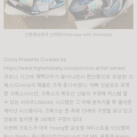
신명재님과의 인터뷰(Interview with Simonlab)
Crocs Presents Curated by
https://www.highsnobiety.com/p/crocs-artist-series/
코로나 기간에 재택근무가 늘어나면서 편안함으로 유명한 크
록스(Crocs)의 매출은 크게 증가하였다. 아빠 신발로도 유명
한 크록스이지만, 크록스의 특징인 신발의 구멍에 커스텀 할
수 있는 지비츠(Jibbits) 시스템은 그 아재 분위기를 확 줄여준
재미난 시스템이다. 크록스는 한 족에 13개의 구멍을 갖고 있고
양발로 합치면 총 26개의 구멍이 있다.
이번에 크로스가 아주 Young한 글로벌 아티스트들 5인(랩퍼
Rico Nasty, 뮤시젼/비주얼아티스트 MLMA, 유튜버 Kemio,