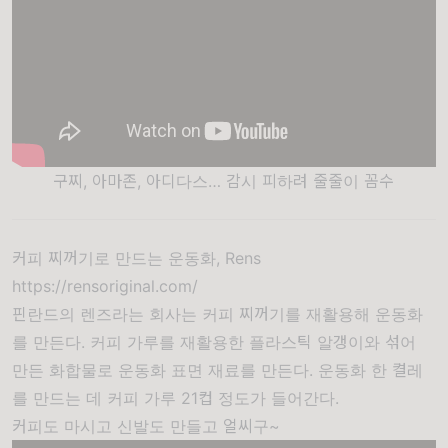
구찌, 아마존, 아디다스… 감시 피하려 줄줄이 꼼수
커피 찌꺼기로 만드는 운동화, Rens
https://rensoriginal.com/
핀란드의 렌즈라는 회사는 커피 찌꺼기를 재활용해 운동화
를 만든다. 커피 가루를 재활용한 플라스틱 알갱이와 섞어
만든 화합물로 운동화 표면 재료를 만든다. 운동화 한 켤레
를 만드는 데 커피 가루 21컵 정도가 들어간다.
커피도 마시고 신발도 만들고 얼씨구~