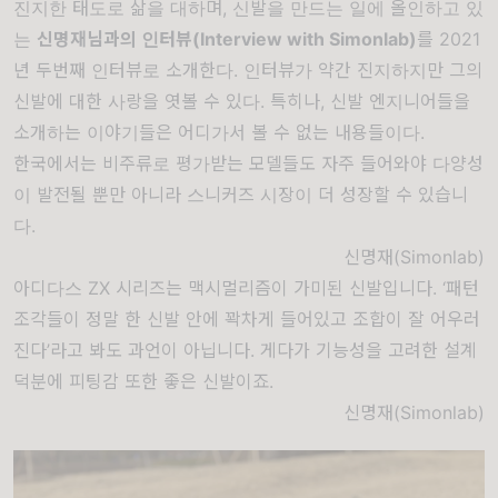
진지한 태도로 삶을 대하며, 신발을 만드는 일에 올인하고 있
는
신명재님과의 인터뷰(Interview with Simonlab)
를 2021
년 두번째 인터뷰로 소개한다. 인터뷰가 약간 진지하지만 그의
신발에 대한 사랑을 엿볼 수 있다. 특히나, 신발 엔지니어들을
소개하는 이야기들은 어디가서 볼 수 없는 내용들이다.
한국에서는 비주류로 평가받는 모델들도 자주 들어와야 다양성
이 발전될 뿐만 아니라 스니커즈 시장이 더 성장할 수 있습니
다.
신명재(Simonlab)
아디다스 ZX 시리즈는 맥시멀리즘이 가미된 신발입니다. ‘패턴
조각들이 정말 한 신발 안에 꽉차게 들어있고 조합이 잘 어우러
진다’라고 봐도 과언이 아닙니다. 게다가 기능성을 고려한 설계
덕분에 피팅감 또한 좋은 신발이죠.
신명재(Simonlab)