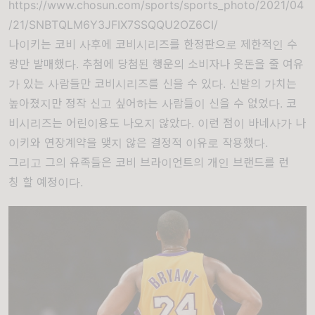
https://www.chosun.com/sports/sports_photo/2021/04
/21/SNBTQLM6Y3JFIX7SSQQU2OZ6CI/
나이키는 코비 사후에 코비시리즈를 한정판으로 제한적인 수
량만 발매했다. 추첨에 당첨된 행운의 소비자나 웃돈을 줄 여유
가 있는 사람들만 코비시리즈를 신을 수 있다. 신발의 가치는
높아졌지만 정작 신고 싶어하는 사람들이 신을 수 없었다. 코
비시리즈는 어린이용도 나오지 않았다. 이런 점이 바네사가 나
이키와 연장계약을 맺지 않은 결정적 이유로 작용했다.
그리고 그의 유족들은
코비 브라이언트의 개인 브랜드를 런
칭
할 예정이다.