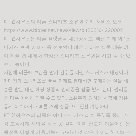
KT 엠하우스의 리플 스니커즈 소유권 거래 서비스 오픈
https://www.bloter.net/newsView/blt202104220005
KT 엠하우스는 리플 플랫폼을 새단장하고 '빠른 거래'와 '스
니커즈 보관' 서비스를 선보인다.빠른 거래는 실물 배송 없
이 리플 앱 내에서 한정판 스니커즈 소유권을 사고 팔 수 있
는 기능이다.
사전에 리플에 보관을 맡겨 검수를 마친 스니커즈가 대상이다.
판매자가 스니커즈를 빠른 거래로 판매하면 구매자는 실물 배
송을 받는 대신 해당 상품의 권리증을 발급 받게 된다. 권리증
은 다른 이에게 되팔 수도 있다. 소유주가 원하는 시점에 자유
롭게 회수하거나 빠른 거래 상품으로 전환 가능하다.
KT 엠하우스의 리플은 아마 스니커즈 리셀 플랫폼 중에 가
장 조용하게 사업을 하는 곳 같다. 이미 판도가 기울어진 운
동장을 어떻게 기울여볼지 고민인 것 같은데 이러한 서비스