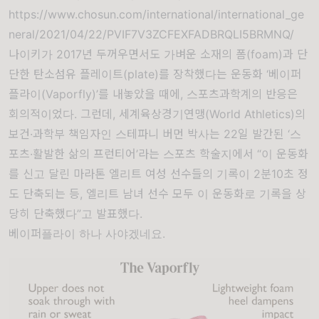
https://www.chosun.com/international/international_ge
neral/2021/04/22/PVIF7V3ZCFEXFADBRQLI5BRMNQ/
나이키가 2017년 두꺼우면서도 가벼운 소재의 폼(foam)과 단
단한 탄소섬유 플레이트(plate)를 장착했다는 운동화 ‘베이퍼
플라이(Vaporfly)’를 내놓았을 때에, 스포츠과학계의 반응은
회의적이었다. 그런데, 세계육상경기연맹(World Athletics)의
보건·과학부 책임자인 스테파니 버먼 박사는 22일 발간된 ‘스
포츠·활발한 삶의 프런티어’라는 스포츠 학술지에서 “이 운동화
를 신고 달린 마라톤 엘리트 여성 선수들의 기록이 2분10초 정
도 단축되는 등, 엘리트 남녀 선수 모두 이 운동화로 기록을 상
당히 단축했다”고 발표했다.
베이퍼플라이 하나 사야겠네요.