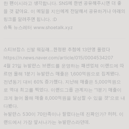
한 팬이시라고 생각합니다. SNS에 한번 공유해주시면 더 좋
을 것 같아요. 이 메일을 지인에게 전달해서 공유하거나 아래의
링크를 알려주면 됩니다. :D
슈톡 뉴스레터 www.shoetalk.xyz
스티브잡스 신발 뭐길래…한정판 추첨에 13만명 몰렸다
https://n.news.naver.com/article/015/0004534207
4월
21
일 뉴발란스 브랜드를 운영하는 패션업체 이랜드에 따
르면 올해 1분기 뉴발란스 매출은 1,600억원으로 집계됐다.
전년동기 대비 60% 증가했다. 지난해 매출은 5,000억원으
로 역대 최고를 찍었다. 이랜드그룹 관계자는 “1분기 매출이
크게 늘어 올해 매출 8,000억원을 달성할 수 있을 것”으로 내
다봤다.
뉴발란스 530이 70만족이나 팔렸다는데 진짜인가? 허허. 이
랜드에서 가장 앞서나가는 뉴발란스라던데.