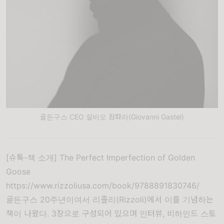
골든구스 CEO 실비오 캄파라(Giovanni Gastel)
[슈톡-책 소개]
The Perfect Imperfection of Golden
Goose
https://www.rizzoliusa.com/book/9788891830746/
골든구스 20주년이여서 리졸리(Rizzoli)에서 이를 기념하는
책이 나왔다. 3장으로 구성되어 있으며 인터뷰, 비하인드 스토