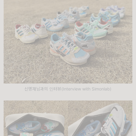
신명재님과의 인터뷰(Interview with Simonlab)