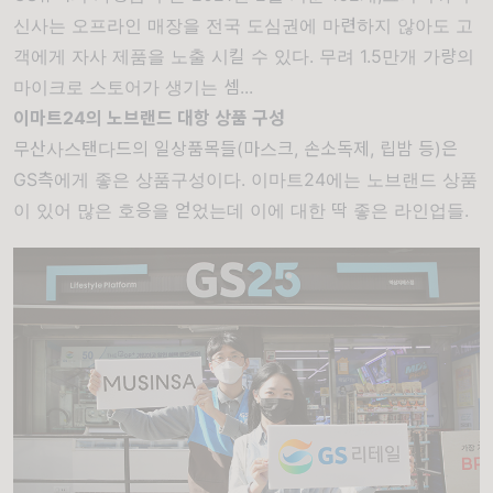
신사는 오프라인 매장을 전국 도심권에 마련하지 않아도 고
객에게 자사 제품을 노출 시킬 수 있다. 무려 1.5만개 가량의
마이크로 스토어가 생기는 셈...
이마트24의 노브랜드 대항 상품 구성
무산사스탠다드의 일상품목들(마스크, 손소독제, 립밤 등)은
GS측에게 좋은 상품구성이다. 이마트24에는 노브랜드 상품
이 있어 많은 호응을 얻었는데 이에 대한 딱 좋은 라인업들.