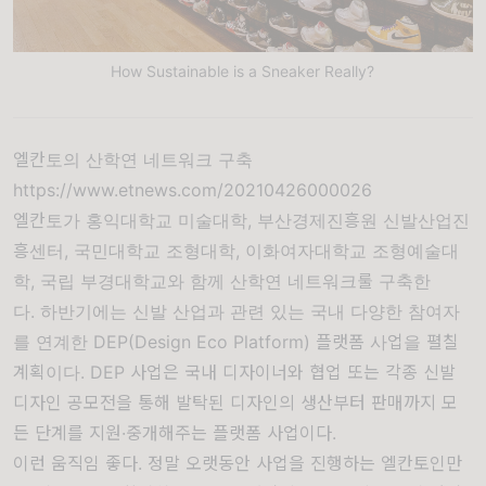
How Sustainable is a Sneaker Really?
엘칸토의 산학연 네트워크 구축
https://www.etnews.com/20210426000026
엘칸토가 홍익대학교 미술대학, 부산경제진흥원 신발산업진
흥센터, 국민대학교 조형대학, 이화여자대학교 조형예술대
학, 국립 부경대학교와 함께 산학연 네트워크룰 구축한
다. 하반기에는 신발 산업과 관련 있는 국내 다양한 참여자
를 연계한 DEP(Design Eco Platform) 플랫폼 사업을 펼칠
계획이다. DEP 사업은 국내 디자이너와 협업 또는 각종 신발
디자인 공모전을 통해 발탁된 디자인의 생산부터 판매까지 모
든 단계를 지원·중개해주는 플랫폼 사업이다.
이런 움직임 좋다. 정말 오랫동안 사업을 진행하는 엘칸토인만