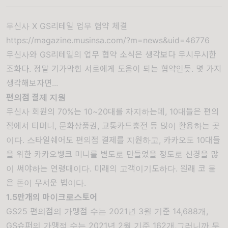
무신사 X GS리테일 업무 협약 체결
https://magazine.musinsa.com/?m=news&uid=46776
무신사와 GS리테일의 업무 협약 소식은 생각보다 무시무시한
조화다. 정말 기가막힌 서로에게 도움이 되는 협약인듯. 몇 가지
생각해보자면...
편의점 결제 지원
무신사 회원의 70%는 10~20대를 차지하는데, 10대들은 편의
점에서 티머니, 문화상품권, 교통카드충전 등 많이 활용하는 곳
이다. 스타일쉐어도 편의점 결제를 지원하고, 카카오도 10대들
을 위한 카카오뱅크 미니를 별도로 만들었을 정도로 신경을 많
이 써야하는 연령대이다. 미래의 고객이기도하다. 원래 코 묻
은 돈이 무서운 법이다.
1.5만개의 마이크로스토어
GS25 편의점의 가맹점 수는 2021년 3월 기준
14,688개
,
GS슈퍼의 가맹점 수는 2021년 2월 기준
162개
,그러니까 무