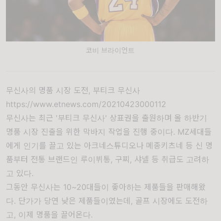
코비 브라이언트
무신사의 명품 시장 도전, 부티크 무신사
https://www.etnews.com/20210423000112
무신사는 최근 '부티크 무신사' 상표권을 출원하며 올 하반기
명품 시장 진출을 위한 막바지 작업을 진행 중이다. MZ세대들
에게 인기를 끌고 있는 아크네스튜디오나 메종키츠네 등 신 명
품부터 전통 브랜드인 루이뷔통, 구찌, 샤넬 등 취급도 고려하
고 있다.
그동안 무신사는 10~20대들이 좋아하는 제품들을 판매해왔
다. 단가가 당연 낮은 제품들이였는데, 골프 시장에도 도전하
고, 이제 명품을 끌어온다.