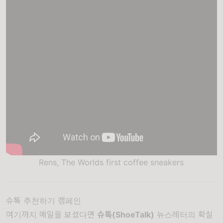
Rens, The Worlds first coffee sneakers
슈톡 추천하기 캠페인
여기까지 메일을 보셨다면
슈톡(ShoeTalk)
뉴스레터의 확실