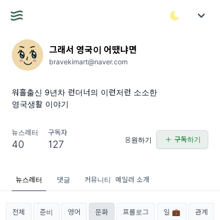
그래서 영국이 어땠냐면
bravekimart@naver.com
워홀출신 9년차 런더너의 이런저런 소소한
영국생활 이야기
뉴스레터
구독자
구독하기
응원하기
40
127
뉴스레터
댓글
커뮤니티
메일러 소개
전체
준비
영어
문화
프롤로그
일 💼
관계