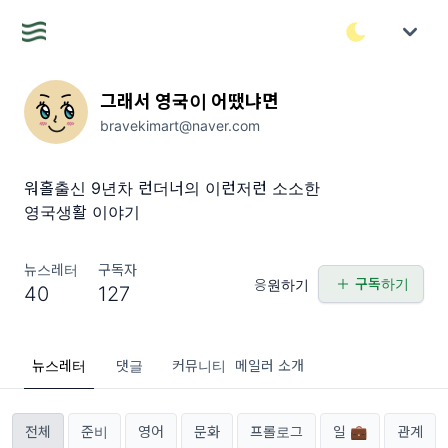
그래서 영국이 어땠냐면
bravekimart@naver.com
워홀출신 9년차 런더너의 이런저런 소소한
영국생활 이야기
뉴스레터
구독자
구독하기
응원하기
40
127
뉴스레터
댓글
커뮤니티
메일러 소개
전체
준비
영어
문화
프롤로그
일 💼
관계