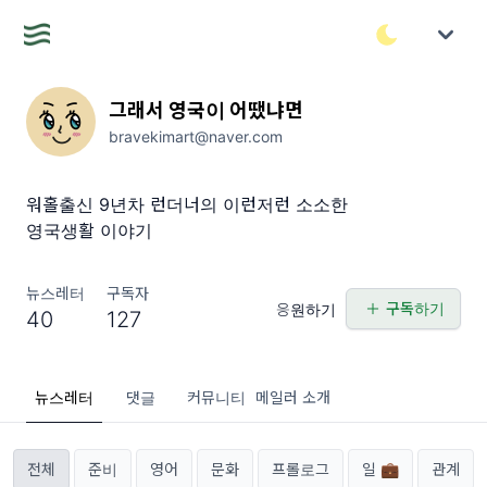
그래서 영국이 어땠냐면
bravekimart@naver.com
워홀출신 9년차 런더너의 이런저런 소소한
영국생활 이야기
뉴스레터
구독자
구독하기
응원하기
40
127
뉴스레터
댓글
커뮤니티
메일러 소개
전체
준비
영어
문화
프롤로그
일 💼
관계