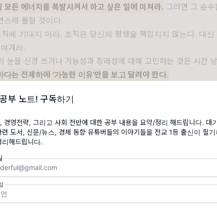
 모든 에너지를 폭발시켜서 하고 싶은 일에 미쳐라.
그러면 그 순수
연스레 몰릴 것이다.
 조직에 기대지 마라. 조직은 당신의 평생을 책임지지 않는다. 대신
 여겨라.
람의 눈을 신경 쓰거나 가능성과 장래성에 대해 고민하는 것은 시간 
다는 전제하에 '가능한 이유'만을 보고 달려야 한다.
체제의 구성원인 이상 성장만 하는 국가나 기업은 존재할 수 없다. 
 공부 노트! 구독하기
 등도 마찬가지다.
모두 불확실한 미래에 돈을 건다는 점에서 도박과
, 경영전략, 그리고 사회 전반에 대한 공부 내용을 요약/정리 해드립니다. 대
관련 도서, 신문/뉴스, 경제 동향 유튜버들의 이야기들을 전교 1등 출신이 필
정리해드립니다.
일
임