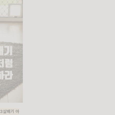
3살배기 아