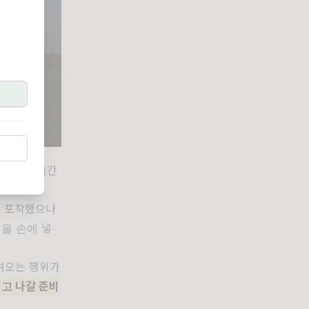
데 돈과 시간
 포착했으나
을 손에 넣
려오는 행위가
치고 나갈 준비