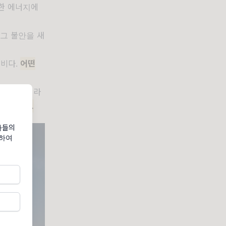
한 에너지에
 그 불안을 새
낭비다.
어떤
주식뿐 아니라
 다름없다.
가들의
기하여