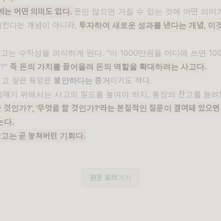
에는 어떤 의미도 없다.
돈만 많으면 가질 수 있는 것에 어떤 의미
 지킨다는 개념이 아니라,
투자하여 새로운 성과를 낸다는 개념, 이것
 사고는 수익성을 의식하게 된다. "이 1000만원을 어디에 쓰면 1
?"
즉 돈의 가치를 끌어올려 돈의 역할을 확대하려는 사고다.
 되고 싶은 욕망은
불안하다는 증거
이기도 하다.
 없애기 위해서는 사고의 밀도를 높여야 하지, 통장의 잔고를 늘
쓸 것인가?', '무엇을 할 것인가?'라는 본질적인 질문이 결여돼 있으
는다.
고는 곧 놓쳐버린 기회다.
원문 보러가기