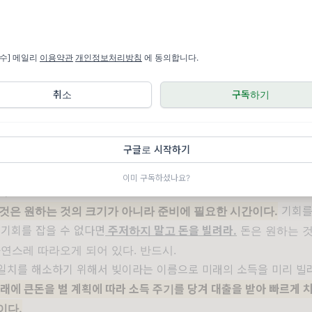
필수] 메일리
이용약관
개인정보처리방침
에 동의합니다.
취소
구독하기
구글로 시작하기
자해야 할 곳은 단언컨대 놀이이다.
주식을 할 여유가 있다면 노는
이미 구독하셨나요?
라.
 것은 원하는 것의 크기가 아니라 준비에 필요한 시간이다.
기회를
 기회를 잡을 수 없다면
주저하지 말고 돈을 빌려라.
돈은 원하는 것
연스레 따라오게 되어 있다. 반드시.
불일치를 해소하기 위해서 빚이라는 이름으로 미래의 소득을 미리 빌
래에 큰돈을 벌 계획에 따라 소득 주기를 당겨 대출을 받아 빠르게 
이다.