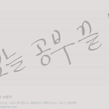
 브런치
 쓰기도, 그리기도 합니다. 빛글로다, 에라이(Ly), 그리고 임영재.
2@gmail.com