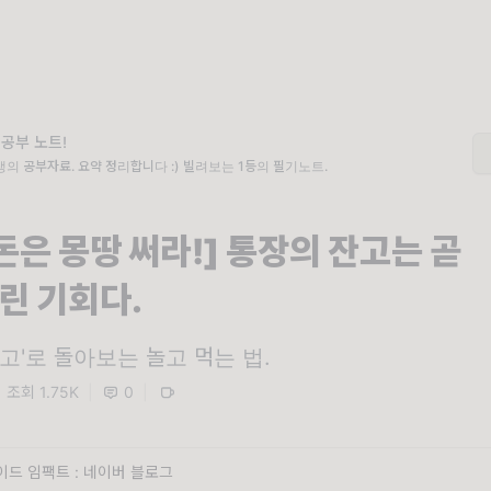
 공부 노트!
의 공부자료. 요약 정리합니다 :) 빌려보는 1등의 필기노트.
돈은 몽땅 써라!] 통장의 잔고는 곧
린 기회다.
고'로 돌아보는 놀고 먹는 법.
조회 1.75K
|
0
|
드 임팩트 : 네이버 블로그