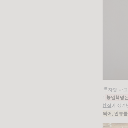
'투자형 사고
1.
농업혁명은
환상
이 생겨
되어, 인류를