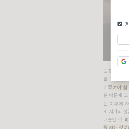
[
6.
앞으로 투
을 더 투자하
7.
줄여야 할
돈 때문에 그
은 이후에 자
8. 시기의 
대출인 것.
미
를 하는 것뿐