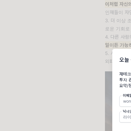
이처럼 자신의
인재들이 자
3. 더 이상
로운 기회로
4. 다른 사
일이든 가능하
5. 시장경제
오늘
외화, 부동산
재테크
투자 
요약/
이메
닉네