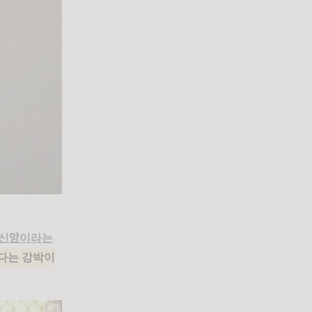
신앙이라는
한다는 강박이