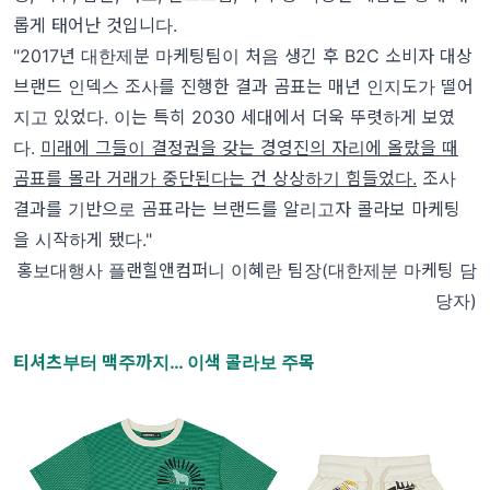
롭게 태어난 것입니다.
"2017년 대한제분 마케팅팀이 처음 생긴 후 B2C 소비자 대상
브랜드 인덱스 조사를 진행한 결과 곰표는 매년 인지도가 떨어
지고 있었다. 이는 특히 2030 세대에서 더욱 뚜렷하게 보였
다.
미래에 그들이 결정권을 갖는 경영진의 자리에 올랐을 때
곰표를 몰라 거래가 중단된다는 건 상상하기 힘들었다.
조사
결과를 기반으로 곰표라는 브랜드를 알리고자 콜라보 마케팅
을 시작하게 됐다."
홍보대행사 플랜힐앤컴퍼니 이혜란 팀장(대한제분 마케팅 담
당자)
티셔츠부터 맥주까지… 이색 콜라보 주목