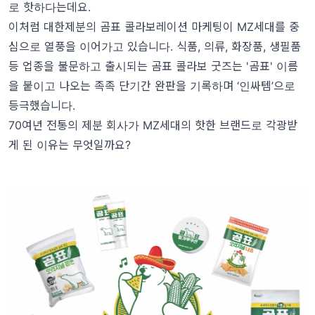
로 핫하다는데요.
이처럼 대한제분의 곰표 콜라보레이션 마케팅이 MZ세대를 중
심으로 열풍을 이어가고 있습니다. 식품, 의류, 화장품, 생필품
등 업종을 불문하고 출시되는 곰표 콜라보 굿즈는 '곰표' 이름
을 붙이고 나오는 족족 단기간 완판을 기록하며 ‘인싸템’으로
등극했습니다.
70여년 전통의 제분 회사가 MZ세대의 핫한 브랜드로 각광받
게 된 이유는 무엇일까요?