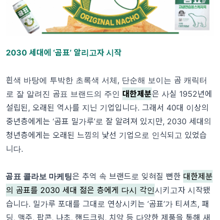
2030 세대에 ‘곰표’ 알리고자 시작
흰색 바탕에 투박한 초록색 서체, 단순해 보이는 곰 캐릭터
로 잘 알려진 곰표 브랜드의 주인
대한제분
은 사실 1952년에
설립된, 오래된 역사를 지닌 기업입니다. 그래서 40대 이상의
중년층에게는 ‘곰표 밀가루’로 잘 알려져 있지만, 2030 세대의
청년층에게는 오래된 느낌의 낯선 기업으로 인식되고 있었습
니다.
곰표 콜라보 마케팅
은 추억 속 브랜드로 잊혀질 뻔한
대한제분
의 곰표를 2030 세대 젊은 층에게 다시 각인
시키고자 시작됐
습니다. 밀가루 포대를 그대로 연상시키는 ‘곰표’가 티셔츠, 패
딩, 맥주, 팝콘, 나초, 핸드크림, 치약 등 다양한 제품을 통해 새