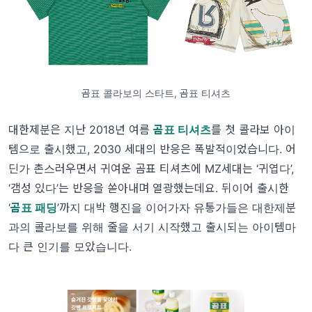
곰표 콜라보의 스타트, 곰표 티셔츠
대한제분은 지난 2018년 여름
곰표 티셔츠
를 첫 콜라보 아이
템으로 출시했고, 2030 세대의 반응은 폭발적이었습니다. 어
딘가 촌스러우면서 귀여운 곰표 티셔츠에 MZ세대는 ‘귀엽다’,
‘갬성 있다’는 반응을 쏟아내며 열광했는데요. 뒤이어 출시한
‘
곰표 패딩
’까지 대박 행진을 이어가자 유통가들은 대한제분
과의 콜라보를 위해 줄을 서기 시작했고 출시되는 아이템마
다 큰 인기를 모았습니다.