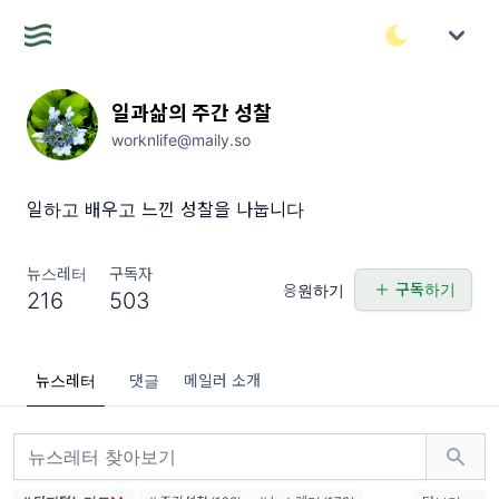
일과삶의 주간 성찰
worknlife@maily.so
일하고 배우고 느낀 성찰을 나눕니다
뉴스레터
구독자
구독하기
응원하기
216
503
뉴스레터
댓글
메일러 소개