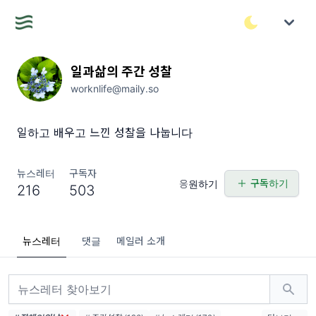
일과삶의 주간 성찰
worknlife@maily.so
일하고 배우고 느낀 성찰을 나눕니다
뉴스레터
구독자
구독하기
응원하기
216
503
뉴스레터
댓글
메일러 소개