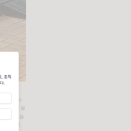
, 조직
다.
니다. 실수
기가 가장 싫
런 것도 있습
야 할 때도