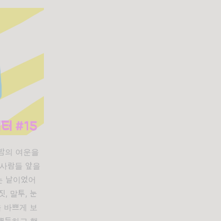
 밤의 여운을
 사람들 앞을
는 날이었어
, 말투, 눈
 바쁘게 보