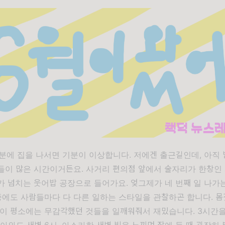
0분에 집을 나서면 기분이 이상합니다. 저에겐 출근길인데, 아직
들이 많은 시간이거든요. 사거리 편의점 앞에서 술자리가 한창인
가 넘치는 웃어밥 공장으로 들어가요. 엊그제가 네 번째 일 나가
중에도 사람들마다 다 다른 일하는 스타일을 관찰하곤 합니다. 몸짓
들이 평소에는 무감각했던 것들을 일깨워줘서 재밌습니다. 3시간을