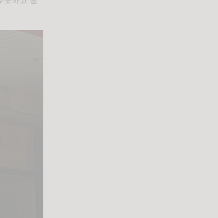
 뿌듯하고 행