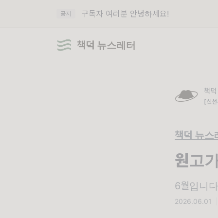
구독자 여러분 안녕하세요!
공지
책덕 뉴스레터
책덕
[신선
책덕 뉴스
원고가
6월입니다!
2026.06.01