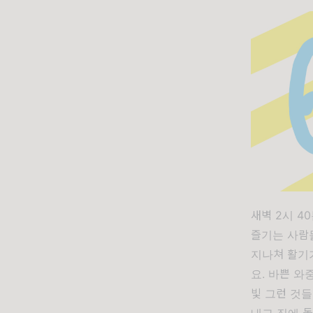
새벽 2시 4
즐기는 사람
지나쳐 활기
요. 바쁜 와
빛 그런 것