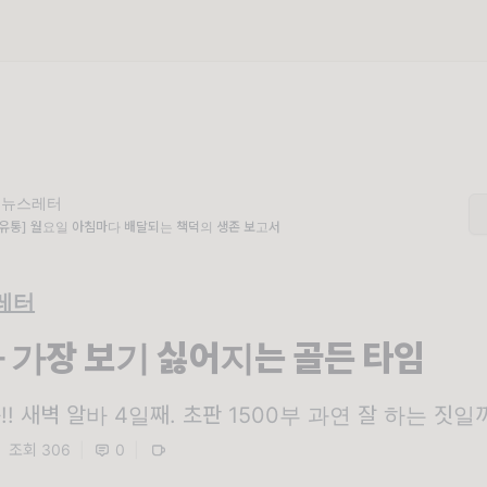
 뉴스레터
유통] 월요일 아침마다 배달되는 책덕의 생존 보고서
레터
 가장 보기 싫어지는 골든 타임
! 새벽 알바 4일째. 초판 1500부 과연 잘 하는 짓일
|
조회 306
|
0
|