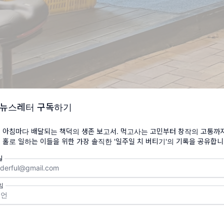
 뉴스레터 구독하기
 아침마다 배달되는 책덕의 생존 보고서. 먹고사는 고민부터 창작의 고통까지
 홀로 일하는 이들을 위한 가장 솔직한 '일주일 치 버티기'의 기록을 공유합니
근은 했습니다
일
까 싶었던 책 작업이 막바지에 이르렀습니다. 가장 긴장되는 순간입
고칠 수 있는 마지막 골든 타임이니까요. 청개구리 같이 원고를 보
임
이기도 합니다. 솔직히 보면 볼수록 고치고 싶어질 수 있어서 그
 보면 한도 끝도 없으니까요. 어느 정도 선에서 만족하고 마감해