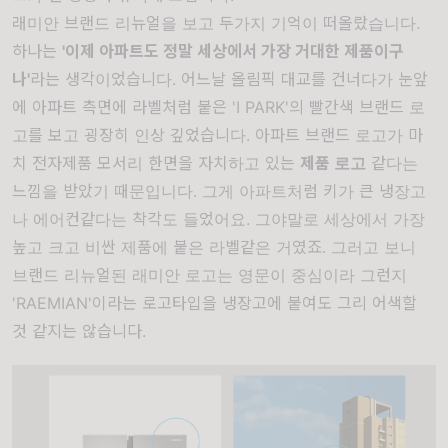
래미안 브랜드 리뉴얼을 보고 두가지 기억이 떠올랐습니다.
하나는
'이제 아파트도 정말 세상에서 가장 거대한 제품이구
나'
라는 생각이었습니다. 어느날 올림픽 대교를 건너다가 눈앞
에 아파트 측면에 라벨처럼 붙은 'I PARK'의 빨간색 브랜드 로
고를 보고 굉장히 인상 깊었습니다. 아파트 브랜드 로고가 마
치 전자제품 모서리 한면을 자치하고 있는
제품 로고
같다는
느낌을 받았기 때문입니다. 그게 아파트처럼 키가 큰 냉장고
나 에어컨같다는 착각도 들었어요. 그야말로 세상에서 가장
높고 크고 비싼 제품에 붙은 라벨같은 거였죠. 그러고 보니
브랜드 리뉴얼된 래미안 로고는 영문이 중심이라 그런지
'RAEMIAN'이라는 로고타입을 냉장고에 붙여도 그리 어색할
것 같지는 않습니다.