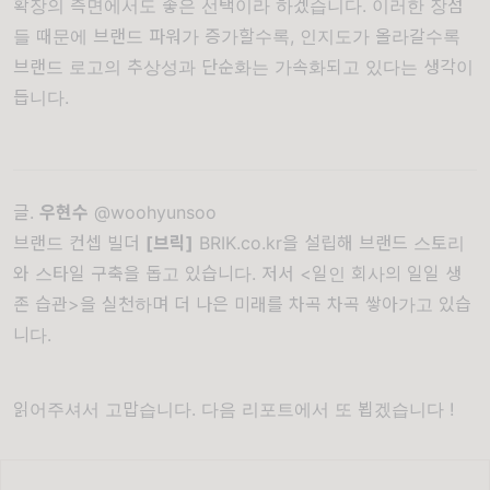
확장의 측면에서도 좋은 선택이라 하겠습니다. 이러한 장점
들 때문에 브랜드 파워가 증가할수록, 인지도가 올라갈수록
브랜드 로고의 추상성과 단순화는 가속화되고 있다는 생각이
듭니다.
글.
우현수
@woohyunsoo
브랜드 컨셉 빌더
[브릭]
BRIK.co.kr
을 설립해
브랜드 스토리
와 스타일 구축을 돕고 있습니다. 저서
<일인 회사의 일일 생
존 습관>
을 실천하며
더 나은 미래를 차곡 차곡 쌓아가고 있습
니다.
읽어주셔서 고맙습니다. 다음 리포트에서 또 뵙겠습니다 !