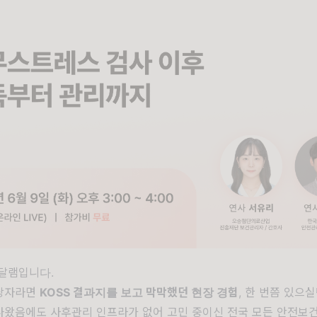
달램입니다.
당자라면
KOSS 결과지를 보고 막막했던 현장 경험
, 한 번쯤 있으실텐
나왔음에도 사후관리 인프라가 없어 고민 중이신 전국 모든 안전보