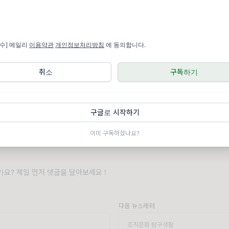
필수] 메일리
이용약관
개인정보처리방침
에 동의합니다.
취소
구독하기
세요
구글로 시작하기
이미 구독하셨나요?
비
요? 제일 먼저 댓글을 달아보세요 !
다음 뉴스레터
조직문화 탐구생활