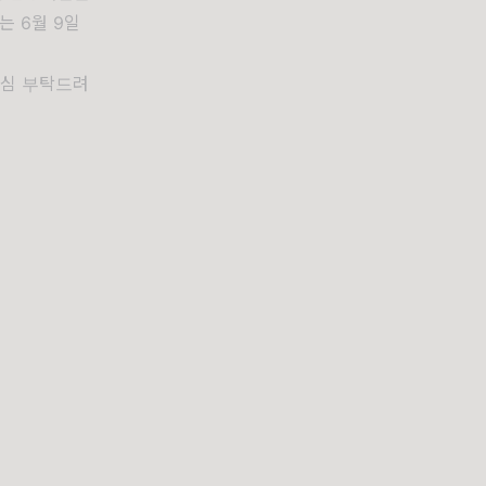
는 6월 9일
관심 부탁드려