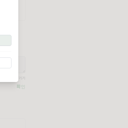
공개로 댓글 남기기
확인