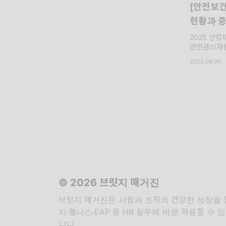
[안전보건
현황과 중
2025 산
안전관리자를
크리스트로 
2025.08.06
·
확인하세요..
포스코이앤씨
두고 이재명
© 2026 브릿지 매거진
브릿지 매거진은 사람과 조직의 건강한 성장을 
지·웰니스·EAP 등 HR 실무에 바로 적용할 수
니다.