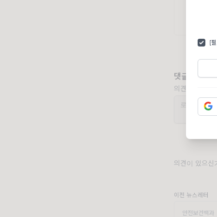
[
댓글
의견을 남겨주
의견이 있으신가
이전 뉴스레터
안전보건백과