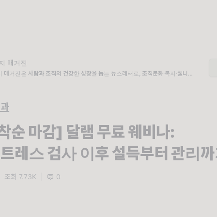
지 매거진
 매거진은 사람과 조직의 건강한 성장을 돕는 뉴스레터로, 조직문화·복지·웰니스·E
등 HR 실무에 바로 적용할 수 있는 인사이트와 자료를 제공합니다.
백과
착순 마감] 달램 무료 웨비나:
트레스 검사 이후 설득부터 관리
|
조회 7.73K
|
0