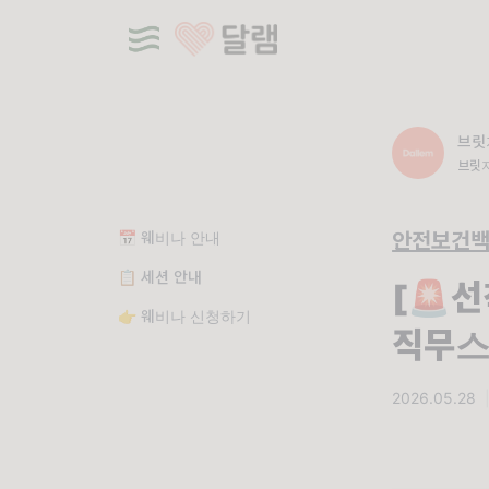
브릿
브릿지
AP 
📅 웨비나 안내
안전보건
📋 세션 안내
[🚨선
👉 웨비나 신청하기
직무스
2026.05.28