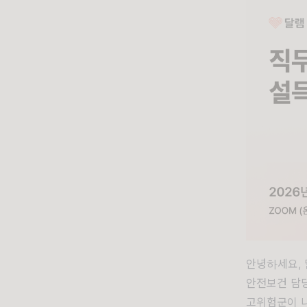
안녕하세요, 
안전보건 담
고위험군이 