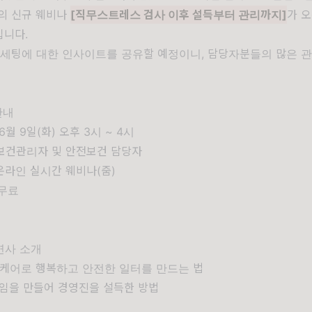
의 신규 웨비나
[직무스트레스 검사 이후 설득부터 관리까지]
가 오
입니다.
 세팅에 대한 인사이트를 공유할 예정이니, 담당자분들의 많은 
안내
 6월 9일(화) 오후 3시 ~ 4시
 보건관리자 및 안전보건 담당자
 온라인 실시간 웨비나(줌)
 무료
내
연사 소개
탈케어로 행복하고 안전한 일터를 만드는 법
임을 만들어 경영진을 설득한 방법