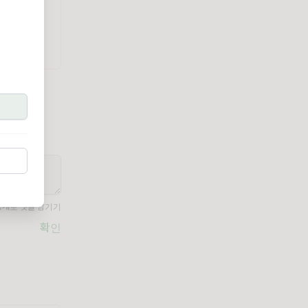
공개로 댓글 남기기
확인