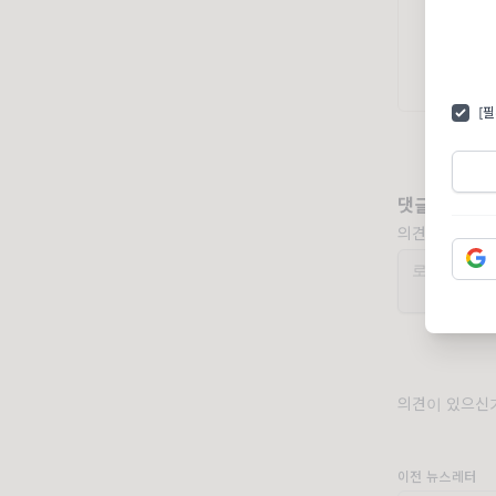
[
댓글
의견을 남겨주
의견이 있으신가
이전 뉴스레터