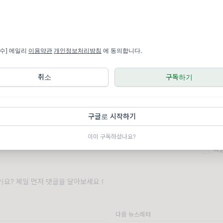
[필수] 메일리
이용약관
개인정보처리방침
에 동의합니다.
필수] 메일리
이용약관
개인정보처리방침
에 동의합니다.
취소
구독하기
세요
구글로 시작하기
이미 구독하셨나요?
비
요? 제일 먼저 댓글을 달아보세요 !
다음 뉴스레터