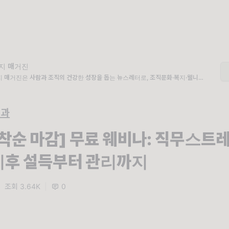
지 매거진
 매거진은 사람과 조직의 건강한 성장을 돕는 뉴스레터로, 조직문화·복지·웰니스·E
등 HR 실무에 바로 적용할 수 있는 인사이트와 자료를 제공합니다.
백과
선착순 마감] 무료 웨비나: 직무스트
이후 설득부터 관리까지
|
조회 3.64K
|
0