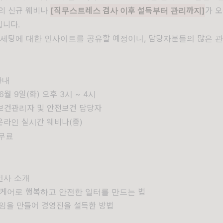
의 신규 웨비나
[직무스트레스 검사 이후 설득부터 관리까지]
가 오
입니다.
 세팅에 대한 인사이트를 공유할 예정이니, 담당자분들의 많은 
안내
 6월 9일(화) 오후 3시 ~ 4시
 보건관리자 및 안전보건 담당자
 온라인 실시간 웨비나(줌)
 무료
내
연사 소개
탈케어로 행복하고 안전한 일터를 만드는 법
임을 만들어 경영진을 설득한 방법