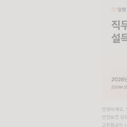
안녕하세요, 
안전보건 담
고위험군이 