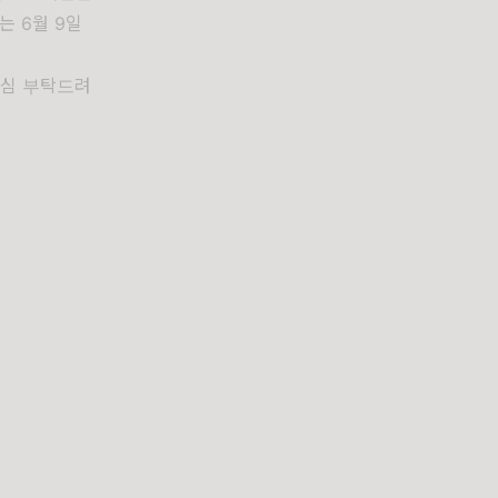
는 6월 9일
관심 부탁드려