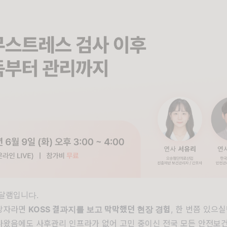
달램입니다.
당자라면
KOSS 결과지를 보고 막막했던 현장 경험
, 한 번쯤 있으실텐
나왔음에도 사후관리 인프라가 없어 고민 중이신 전국 모든 안전보