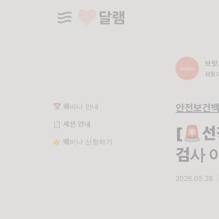
브릿
브릿지
AP 
📅 웨비나 안내
안전보건
📋 세션 안내
[🚨
👉 웨비나 신청하기
검사 
2026.05.28