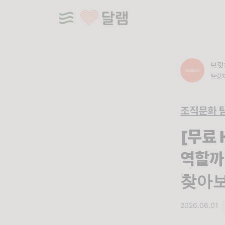
브릿
브릿지
AP 
조직문화 
[무료 
역할까
찾아보
2026.06.01