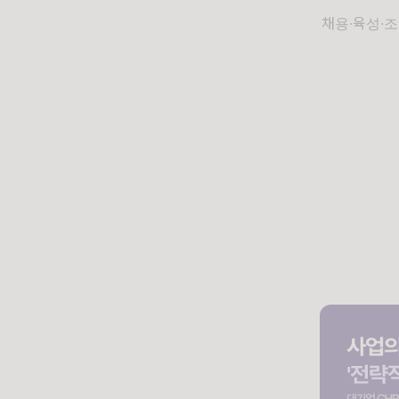
채용·육성·조