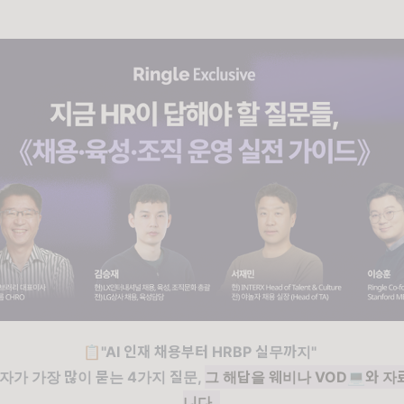
📋"AI 인재 채용부터 HRBP 실무까지"
자가 가장 많이 묻는 4가지 질문,
그 해답을
웨비나 VOD💻와 
니다.