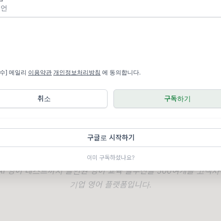
필수] 메일리
이용약관
개인정보처리방침
에 동의합니다.
취소
구독하기
HR 웨비나 패키지 다운받기
구글로 시작하기
웨비나 패키지는 달램의 파트너사,
링글
이 준비했습니다.
링글은 화상
이미 구독하셨나요?
 AI 영어 테스트까지 올인원 영어 교육 솔루션을 500여개를 고객
기업 영어 플랫폼
입니다.