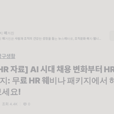
지 매거진
 매거진은 사람과 조직의 건강한 성장을 돕는 뉴스레터로, 조직문화·복지·웰니스·E
등 HR 실무에 바로 적용할 수 있는 인사이트와 자료를 제공합니다.
탐구생활
HR 자료] AI 시대 채용 변화부터 H
지: 무료 HR 웨비나 패키지에서
세요!
|
조회 4.4K
|
0