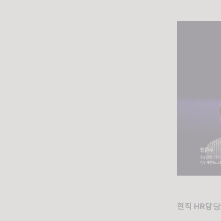
현직 HR담당