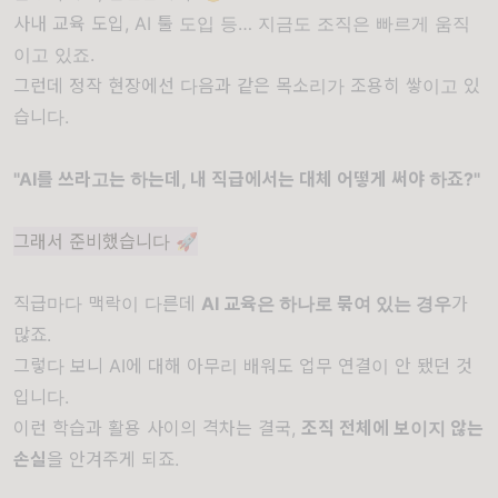
사내 교육 도입, AI 툴 도입 등… 지금도 조직은 빠르게 움직
이고 있죠.
그런데 정작 현장에선 다음과 같은 목소리가 조용히 쌓이고 있
습니다.
"AI를 쓰라고는 하는데, 내 직급에서는 대체 어떻게 써야 하죠?"
그래서 준비했습니다 🚀
직급마다 맥락이 다른데
AI 교육은 하나로 묶여 있는 경우
가
많죠.
그렇다 보니 AI에 대해 아무리 배워도 업무 연결이 안 됐던 것
입니다.
이런 학습과 활용 사이의 격차는 결국,
조직 전체에 보이지 않는
손실
을 안겨주게 되죠.