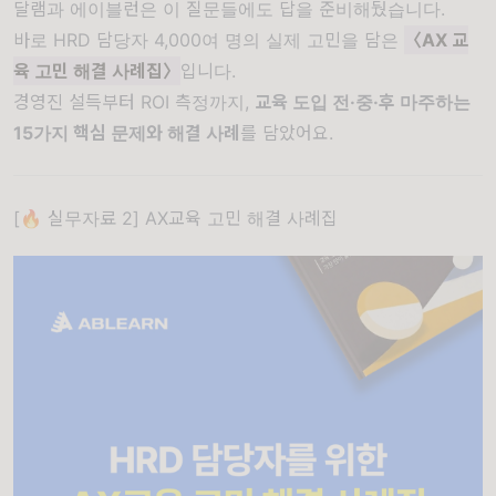
달램과 에이블런은 이 질문들에도 답을 준비해뒀습니다.
바로 HRD 담당자 4,000여 명의 실제 고민을 담은
〈AX 교
육 고민 해결 사례집〉
입니다.
경영진 설득부터 ROI 측정까지,
교육 도입 전·중·후 마주하는
15가지 핵심 문제와 해결 사례
를 담았어요.
[🔥 실무자료 2] AX교육 고민 해결 사례집