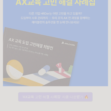
'AX교육 고민 해결 사례집' 지금 다운받기 🔥