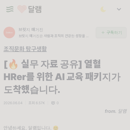
브릿지 매거진
구독하기
브릿지 매거진은 사람과 조직의 건강한 성장을 돕는
뉴스레터로, 조직문화·복지·웰니스·EAP 등 HR 실
무에 바로 적용할 수 있는 인사이트와 자료를 제공
조직문화 탐구생활
합니다.
[🔥 실무 자료 공유] 열혈
HRer를 위한 AI 교육 패키지가
도착했습니다.
2026.06.04
|
조회 6.57K
|
0
from.
달램
안녕하세요, 달램입니다. 😊