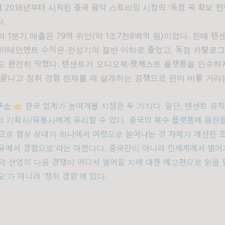
써
2016년부터 시작된
중국 음악 스트리밍 시장의 '독점 곡 확보 전
.
 1분기 매출은 79억 위안(약 1조7천8백억 원)이었다. 한때 
엔터테인먼트 수익은 전성기의 절반 이하로 줄었고, 독점 카탈로
도 완전히 막혔다. 텐센트가 오디오북·팟캐스트 플랫폼을 인수하
 끝나고 청취 경험 전체를 재 설계하는 경쟁으로 판이 바뀔 거라
소 👉
한국 업계가 눈여겨볼 지점은 두 가지다. 일단, 텐센트 뮤
 기획사/유통사에게 유리할 수 있다. 중국의 복수 플랫폼에 음원
므로 협상 상대가 하나에서 여럿으로 늘어나는 것 자체가 개선된 
보유에서 경험으로'라는 아젠다다. 중국만이 아니라 전세계에서 벌
악 산업의 다음 경쟁이 어디서 벌어질 지에 대한 예고편으로 읽을 
오'가 아니라 '청취 경험'에 있다.