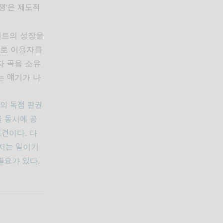
쟁'은 제도적
텐센트의 성장을
그로 이용자를
자 곡을 소유
는 얘기가 나
직의 독점 판권
을 동시에 공
조건이다. 다
어지는 일이기
필요가 있다.