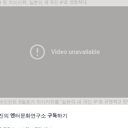
 안 된 치이카와,
일본의 새 국민 IP로 성장하다
인먼트 8월호가 치이카와를 '일본의 새 국민 IP'로 규정하고 
구 트위터) 연재 만화에서 출발해 유튜브 애니메이션 누적 4억 회 재
진의 엔터문화연구소 구독하기
월 24일 첫 극장판 개봉을 앞두고 FNS가요제 출연까지 잡으며 영화·
 미디어믹스를 완성해가고 있다.