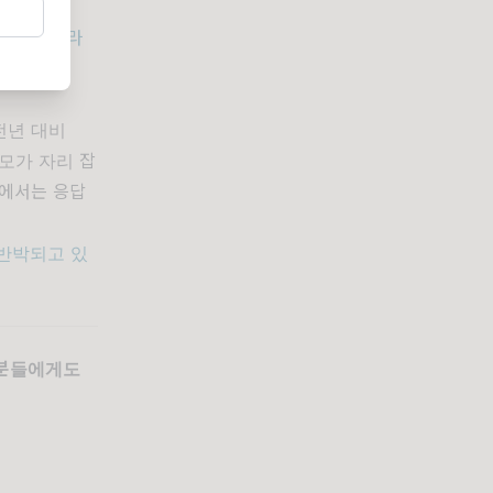
.
 거래 인프라
 전년 대비
규모가 자리 잡
사에서는 응답
 반박되고 있
료 분들에게도