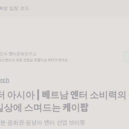
단톡방 입장 코드
진의 엔터문화연구소
테인먼트와 모든 산업을 연결하는 부티크 연구소
rch
엔터 아시아 | 베트남 엔터 소비력의
일상에 스며드는 케이팝
일본·중화권·동남아 엔터 산업 브리핑