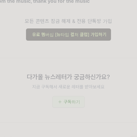
om the music, thank you for the music
모든 콘텐츠 잠금 해제 & 전용 단톡방 가입
유료 멤버십 [뉴타입 컬처 클럽] 가입하기
다가올 뉴스레터가 궁금하신가요?
지금 구독해서 새로운 레터를 받아보세요
구독하기