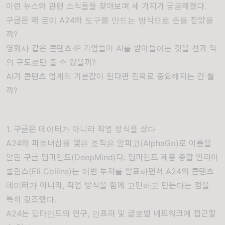
이런 뉴스와 관련 소식들을 찾아보며 세 가지가 궁금해졌다.
구글은 왜 굳이 A24와 도구를 만드는 방식으로 손을 잡았을
까?
영화사 같은 콘텐츠·IP 기업들이 AI를 받아들이는 것을 선과 악
의 구도로만 볼 수 있을까?
AI가 콘텐츠 업계의 기본값이 된다면 진짜로 중요해지는 건 뭘
까?
1. 구글은 데이터가 아니라 작업 방식을 샀다
A24와 파트너십을 맺은 조직은 알파고(AlphaGo)로 이름을
알린 구글 딥마인드(DeepMind)다. 딥마인드 제품 총괄 일라이
콜린스(Eli Collins)는
이번 투자를 발표
하면서 A24의 콘텐츠
데이터가 아니라, 작업 방식을 함께 고민하고 만든다는 점을
특히 강조했다.
A24는 딥마인드의 연구, 인프라 및 글로벌 네트워크에 접근할