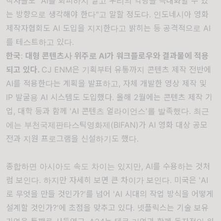
작자들도 "AI를 회피하지 말고 우리의 역량을 극대화할 수 있
는 방향으로 생각해야 한다"고 말할 정도다. 인도네시아 영화
제작자협회도
AI 도입을 지지
한다고 밝히는 등 공격적으로 AI
를 테스트하고 있다.
한국
:
대형 콘텐츠사 위주로 AI가 워크플로우와 결과물에 적용
되고 있다.
CJ ENM은 기획부터 유통까지 콘텐츠
제작 전반에
AI를 적용
한다는 계획을 발표하고, 자체 개발한 영상 제작 및
IP 발굴용 AI 시스템도 도입했다. 올해 2월에는 콘텐츠 제작 기
업, 대학 등과 함께
'AI 콘텐츠 얼라이언스'
를 발족했다. 최근
에는 부천국제판타스틱영화제(BIFAN)가 AI 영화 대상
공모
전과 지원 프로그램
을 신설하기도 했다.
종합하면 아시아도 속도 차이는 있지만, AI를 수용하는 것처
럼 보인다. 하지만 자세히 보면 큰 차이가 보인다. 미국은 'AI
로 무엇을 만들 것인가?'를 넘어 'AI 시대의 작업 방식을 어떻게
설계할 것인가?'에 초점을 맞추고 있다. 넷플릭스는 기술 보유