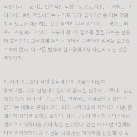
작업이다. 누군가는 반복적인 작업으로 보겠지만, 그 자체로 크
리에이티브한 작업이라는 시각도 있다. 골칫거리를 더는 것과
창작 노동을 대신하는 것은 엄연히 다른 일인데, 그 경계는 빠
르게 흐릿해지고 있다. 도구가 정교해질수록 둘을 가르는 선은
더 흐려진다. 그렇기에 우리는 더더욱 근본적인 질문을 고민할
수밖에 없다. 이 모든 변화의 한가운데에서 자산이 되는 것은
무엇인가.
5. AI가 기본값이 되면 창작과 IP의 개념도 바뀐다
올해 3월, 미국 연방대법원에서 중요한 판결이 나왔다.
"인간
개입 없이 AI가 단독으로 만든 결과물은 저작권을 인정할 수
없다"
는 내용의 판결이었다. 미국 저작권법에 저작자가 어떤 존
재인지 정의한 조항은 없지만, 각종 규정이 저작자가 인간임을
전제로 세워졌다는 것이 핵심 논리였다. 앞선 2025년 1월에는
미국 저작권청
이 AI 생성물 자체에는 저작권을 인정할 수 없