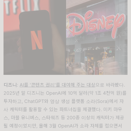
디즈니
:
AI를 '콘텐츠 권리'를 대여해 주는 대상
으로 바라봤다.
2025년 말 디즈니는 OpenAI에 10억 달러(약 1조 4천억 원)를
투자하고, ChatGPT와 영상 생성 플랫폼 소라(Sora)에서 자
사 캐릭터를 활용할 수 있는 파트너십을 체결했다. 미키 마우
스, 마블 유니버스, 스타워즈 등 200종 이상의 캐릭터가 제공
될 예정이었지만, 올해 3월 OpenAI가 소라 자체를 접으면서