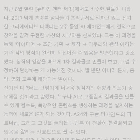
지난 6월 열린
[뉴타입 엔터 써밋]
에서도 비슷한 말들이 나왔
다. 20년 넘게 분야를 넘나들며 프리랜서로 일하고 있는 신기
헌 크리에이티브 디렉터는 2주 동안 AI 에이전트에게 전적으로
창작을 맡겨 구현한 가상의 시부야를 선보였다. 그는 이 과정을
통해 '아이디어 → 초안 기획 → 제작 → 마무리와 완성'이라는
기존 작업 방식이 완전히 뒤집어질 수 있음을 발견했다고 강조
했다. 창작의 영감을 빠르게 1차 결과물로 만들어 보고, 그걸 수
정하며 완성하는 게 가능해진 것이다. 앱 뿐만 아니라 문서, 음
악, 영화 모두에 해당되는 일이다.
신기헌 디렉터는 그렇기에 더더욱 창작자의 취향과 의도가 중
요해질 것이라고 말했다. 누구나 AI로 고품질의 결과물을 만들
수 있게 될수록, 독창적인 콘텐츠를 생성하는 과정을 설계하는
능력이 새로운 IP가 되는 것이다. A24와 구글 딥마인드의 파
트너십, 그리고 그것을 둘러싼 논란은 이 전환이 본격화되고
있음을 알리는 신호탄으로 볼 수 있다.