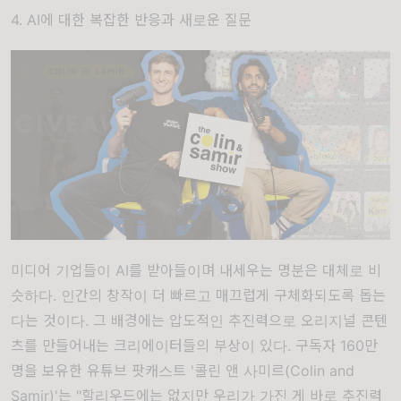
4. AI에 대한 복잡한 반응과 새로운 질문
미디어 기업들이 AI를 받아들이며 내세우는 명분은 대체로 비
슷하다. 인간의 창작이 더 빠르고 매끄럽게 구체화되도록 돕는
다는 것이다. 그 배경에는 압도적인 추진력으로 오리지널 콘텐
츠를 만들어내는 크리에이터들의 부상이 있다.
구독자 160만
명을 보유한 유튜브 팟캐스트
'콜린 앤 사미르(Colin and
Samir)'
는
"할리우드에는 없지만 우리가 가진 게 바로 추진력