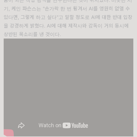
움이 되는 작업 방식을 연구한다는 것이 취지였다. 비슷한 시
기, 케인 파슨스는 "손가락 한 번 튕겨서 AI를 영원히 없앨 수
있다면, 그렇게 하고 싶다"고 말할 정도로 AI에 대한
반대 입장
을 강경하게 밝혔다. AI에 대해 제작사와 감독이 거의 동시에
상반된 목소리를 낸 것이다.