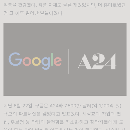
작품을 관람했다. 작품 자체도 물론 재밌었지만, 더 흥미로웠던
건 그 이후 일어난 일들이었다.
지난 6월 22일, 구글은 A24와 7,500만 달러(약 1,100억 원)
규모의 파트너십을 맺었다고
발표
했다. 시각효과 작업과 편
집, 후보정 등 작업의 불편함을 최소화하고 창작자들에게 도