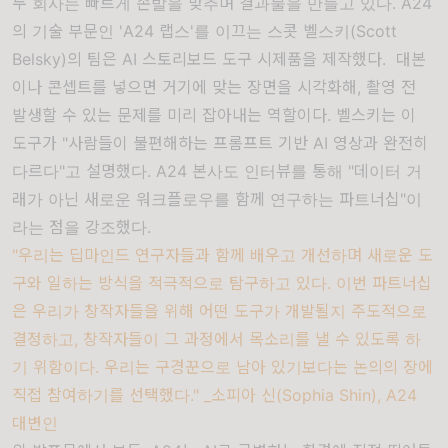
두 회사는 빠르게 손발을 맞추며 결과물을 만들고 있다. A24
의 기술 부문인 'A24 랩스'를 이끄는 스콧 벨스키(Scott
Belsky)의 팀은 AI 스토리보드 도구
시제품을 제작했다.
대본
이나 콘셉트를 넣으면 거기에 맞는 장면을 시각화해, 촬영 전
발생할 수 있는 문제를 미리 잡아내는 역할이다. 벨스키는 이
도구가
"사람들이 불편해하는 프롬프트 기반 AI 영상과 완전히
다르다"
고 설명했다. A24 본사도 인터뷰를 통해
"데이터 거
래가 아닌 새로운 워크플로우를 함께 연구하는 파트너십"
이
라는 점을 강조했다.
"우리는 딥마인드 연구자들과 함께 배우고 개선하며 새로운 도
구와 일하는 방식을 적극적으로 탐구하고 있다. 이번 파트너십
은 우리가 창작자들을 위해 어떤 도구가 개발될지 주도적으로
결정하고, 창작자들이 그 과정에서 목소리를 낼 수 있도록 하
기 위함이다. 우리는 구경꾼으로 남아 있기보다는 논의의 장에
직접 참여하기를 선택했다." _소피아 신(Sophia Shin), A24
대변인