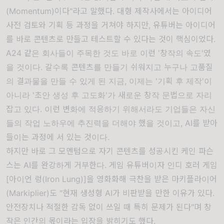
(Momentum)이다"
라고 말했다.
대형 제작사에서는 아이디어
사전 검토와 기획 등 과정을 거쳐야 하지만, 유튜버는 아이디어
를 바로 콘텐츠로 만들고 테스트할 수 있다는 것이 핵심이었다.
A24 같은 회사들이 주목한 것도 바로 이런 '창작의 속도'였
을 것이다. 갈수록 콘텐츠를 만들기 쉬워지고 누구나 고품질
의 결과물을 만들 수 있게 된 지금, 이제는 '기획 후 제작'이
아니라 '초안 생성 후 고도화'가 새로운 창작 문법으로 자리
잡고 있다. 이런 변화에 적응하기 위해서라도 기업들은 자신
들의 작업 노하우에 추진력을 더해야 했을 것이고, AI를 받아
들이는 과정에 서 있는 것이다.
하지만 바로 그 모멘텀으로 자기 콘텐츠를 성공시킨 케인 파슨
스는 AI를 완강하게 거부한다. 게임 유튜버이자 인디 호러 게임
[아이언 렁(Iron Lung)]
을 영화화해 극찬을 받은 마키플라이어
(Markiplier)도
"현재 생성형 AI가 비판받을 만한 이유가 있다.
안전장치나 적절한 감독 없이 쓰일 때 특히 문제가 된다"
며 창
작은 인간의 몫이라는 입장을 밝히기도 했다.