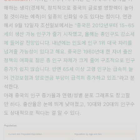
해하는 생각(경제적, 정치적으로 중국의 글로벌 영향력이 높아
질 것이라는 예측)이 일종의 신화일 수도 있다는 점이다. 연관
해서
9월 12일자 조선일보
에서는
"중국은 2012년부터 15~65
세의 생산 가능 인구가 줄기 시작했고, 올해는 총인구도 감소세
에 들어갈 전망입니다. 내년에는 인도에 인구 1위 대국 자리를
넘겨줄 가능성이 있다고 해요. 중국은 1980년대 한 자녀 출산
정책의 여파로 젊은 층 인구 자체가 크게 줄어 구조적으로 인구
증가가 쉽지 않습니다. 반면 65세 이상 고령 인구는 급속히 늘
어 건강보험과 양로연금 부담이 급격히 증가하고 있죠."
라고 분
석한다.
아래 중국의 인구 증가율과 연령/성별 분포 그래프도 참고할
만 하다. 출산율은 눈에 띄게 낮아졌고, 10대와 20대의 인구수
도 상대적으로 적다는 걸 알 수 있다.