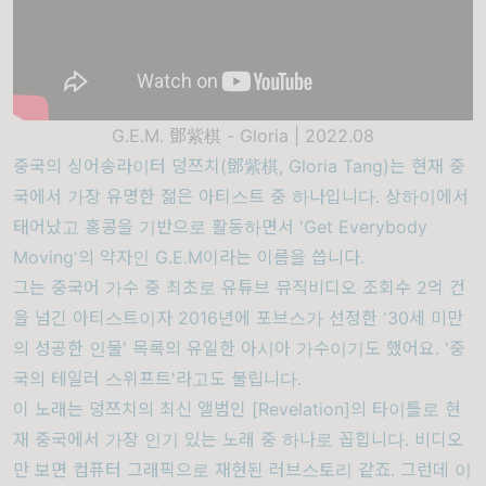
G.E.M. 鄧紫棋 - Gloria | 2022.08
중국의 싱어송라이터 덩쯔치(鄧紫棋, Gloria Tang)는 현재 중
국에서 가장 유명한 젊은 아티스트 중 하나입니다. 상하이에서
태어났고 홍콩을 기반으로 활동하면서 'Get Everybody
Moving'의 약자인 G.E.M이라는 이름을 씁니다.
그는 중국어 가수 중 최초로 유튜브 뮤직비디오 조회수 2억 건
을 넘긴 아티스트이자 2016년에 포브스가 선정한 '30세 미만
의 성공한 인물' 목록의 유일한 아시아 가수이기도 했어요. '중
국의 테일러 스위프트'라고도 불립니다.
이 노래는 덩쯔치의 최신 앨범인 [Revelation]의 타이틀로 현
재 중국에서 가장 인기 있는 노래 중 하나로 꼽힙니다. 비디오
만 보면 컴퓨터 그래픽으로 재현된 러브스토리 같죠.
그런데 이