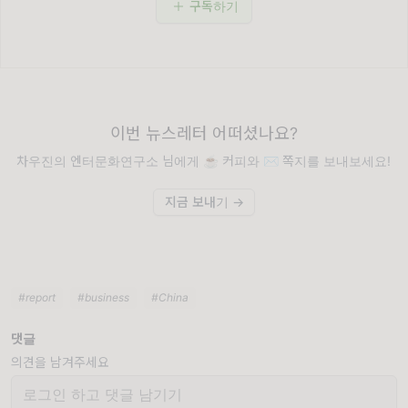
구독하기
이번 뉴스레터 어떠셨나요?
차우진의 엔터문화연구소 님에게 ☕️ 커피와 ✉️ 쪽지를 보내보세요!
지금 보내기 →
#report
#business
#China
댓글
의견을 남겨주세요