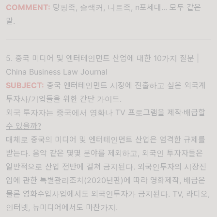
COMMENT:
탕핑족, 슬랙커, 니트족, n포세대... 모두 같은
말.
5. 중국 미디어 및 엔터테인먼트 산업에 대한 10가지 질문 |
China Business Law Journal
SUBJECT:
중국 엔터테인먼트 시장에 진출하고 싶은 외국계
투자사/기업들을 위한 간단 가이드.
외국 투자자는 중국에서 영화나 TV 프로그램을 제작·배급할
수 있을까?
대체로 중국의 미디어 및 엔터테인먼트 산업은 엄격한 규제를
받는다. 음악 같은 몇몇 분야를 제외하고, 외국인 투자자들은
일반적으로 산업 전반에 걸쳐 금지된다. 외국인투자의 시장진
입에 관한 특별관리조치(2020년판)에 따라 영화제작, 배급은
물론 영화수입사업에서도 외국인투자가 금지된다. TV, 라디오,
인터넷, 뉴미디어에서도 마찬가지.