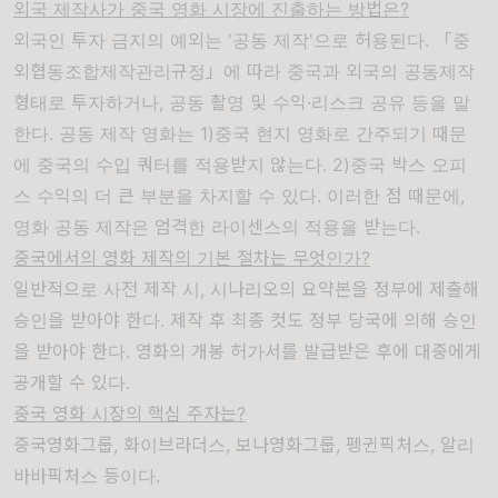
외국 제작사가 중국 영화 시장에 진출하는 방법은?
외국인 투자 금지의 예외는 '공동 제작'으로 허용된다. 「중
외협동조합제작관리규정」에 따라 중국과 외국의 공동제작
형태로 투자하거나, 공동 촬영 및 수익·리스크 공유 등을 말
한다. 공동 제작 영화는 1)중국 현지 영화로 간주되기 때문
에 중국의 수입 쿼터를 적용받지 않는다. 2)중국 박스 오피
스 수익의 더 큰 부분을 차지할 수 있다. 이러한 점 때문에,
영화 공동 제작은 엄격한 라이센스의 적용을 받는다.
중국에서의 영화 제작의 기본 절차는 무엇인가?
일반적으로 사전 제작 시, 시나리오의 요약본을 정부에 제출해
승인을 받아야 한다. 제작 후 최종 컷도 정부 당국에 의해 승인
을 받아야 한다. 영화의 개봉 허가서를 발급받은 후에 대중에게
공개할 수 있다.
중국 영화 시장의 핵심 주자는?
중국영화그룹, 화이브라더스, 보나영화그룹, 펭귄픽처스, 알리
바바픽처스 등이다.