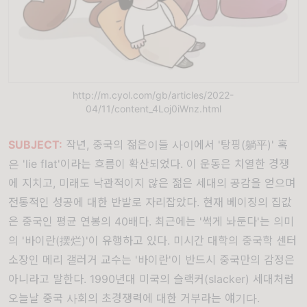
http://m.cyol.com/gb/articles/2022-
04/11/content_4Loj0iWnz.html
SUBJECT:
작년, 중국의 젊은이들 사이에서 '탕핑(躺平)' 혹
은 'lie flat'이라는 흐름이 확산되었다. 이 운동은 치열한 경쟁
에 지치고, 미래도 낙관적이지 않은 젊은 세대의 공감을 얻으며
전통적인 성공에 대한 반발로 자리잡았다. 현재 베이징의 집값
은 중국인 평균 연봉의 40배다. 최근에는 '썩게 놔둔다'는 의미
의 '바이란(摆烂)'이 유행하고 있다. 미시간 대학의 중국학 센터
소장인 메리 갤러거 교수는 '바이란'이 반드시 중국만의 감정은
아니라고 말한다. 1990년대 미국의 슬랙커(slacker) 세대처럼
오늘날 중국 사회의 초경쟁력에 대한 거부라는 얘기다.