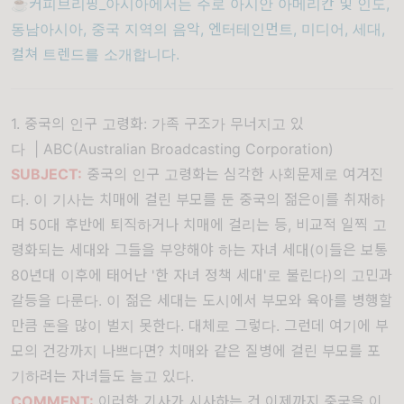
☕커피브리핑_아시아에서는 주로 아시안 아메리칸 및 인도,
동남아시아, 중국 지역의 음악, 엔터테인먼트, 미디어, 세대,
컬쳐 트렌드를 소개합니다.
1. 중국의 인구 고령화: 가족 구조가 무너지고 있
다
|
ABC(Australian Broadcasting Corporation)
SUBJECT:
중국의 인구 고령화는 심각한 사회문제로 여겨진
다. 이 기사는 치매에 걸린 부모를 둔 중국의 젊은이를 취재하
며 50대 후반에 퇴직하거나 치매에 걸리는 등, 비교적 일찍 고
령화되는 세대와 그들을 부양해야 하는 자녀 세대(이들은 보통
80년대 이후에 태어난 '한 자녀 정책 세대'로 불린다)의 고민과
갈등을 다룬다. 이 젊은 세대는 도시에서 부모와 육아를 병행할
만큼 돈을 많이 벌지 못한다. 대체로 그렇다. 그런데 여기에 부
모의 건강까지 나쁘다면? 치매와 같은 질병에 걸린 부모를 포
기하려는 자녀들도 늘고 있다.
COMMENT:
이러한 기사가 시사하는 건 이제까지 중국을 이