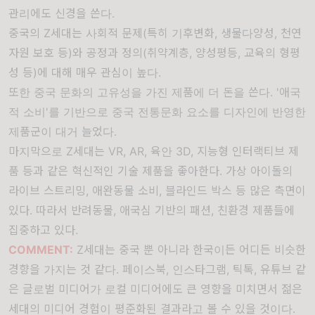
관리에도 신경을 쓴다.
중국의 Z세대는 사회적 문제(특히 기후변화, 생물다양성, 천연
자원 보호 등)와 공정과 정의(취약계층, 양성평등, 교육의 형평
성 등)에 대해 매우 관심이 높다.
또한 중국 문화의 고유성을 가진 제품에 더 돈을 쓴다. '애국
적 소비'를 기반으로 중국 전통문화 요소를 디자인에 반영한
제품군이 대거 늘었다.
마지막으로 Z세대는 VR, AR, 육안 3D, 지능형 인터랙티브 제
품 등과 같은 혁신적인 기술 제품을 좋아한다. 가상 아이돌의
라이브 스트리밍, 애완동물 소비, 블라인드 박스 등 많은 측면이
있다. 따라서 반려동물, 애국심 기반의 패션, 친환경 제품들에
집중하고 있다.
COMMENT:
Z세대는 중국 뿐 아니라 한국이든 어디든 비슷한
경향을 가지는 것 같다. 페이스북, 인스타그램, 틱톡, 유튜브 같
은 글로벌 미디어가 로컬 미디어에도 큰 영향을 미치면서 젊은
세대의 미디어 경험이 평준화된 결과라고 볼 수 있을 것이다.