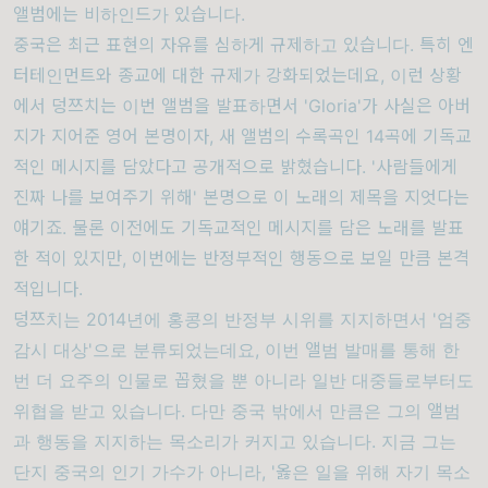
앨범에는 비하인드가 있습니다.
중국은 최근 표현의 자유를 심하게 규제하고 있습니다. 특히 엔
터테인먼트와 종교에 대한 규제가 강화되었는데요, 이런 상황
에서 덩쯔치는 이번 앨범을 발표하면서 'Gloria'가 사실은 아버
지가 지어준 영어 본명이자, 새 앨범의 수록곡인 14곡에 기독교
적인 메시지를 담았다고 공개적으로 밝혔습니다. '
사람들에게
진짜 나를 보여주기 위해' 본명으로 이 노래의 제목을 지엇다는
얘기죠. 물론 이전에도 기독교적인 메시지를 담은 노래를 발표
한 적이 있지만, 이번에는 반정부적인 행동으로 보일 만큼 본격
적입니다.
덩쯔치는 2014년에 홍콩의 반정부 시위를 지지하면서 '엄중
감시 대상'으로 분류되었는데요, 이번 앨범 발매를 통해 한
번 더
요주의 인물로 꼽혔을 뿐 아니라 일반 대중들로부터도
위협을 받고 있습니다. 다만 중국 밖에서 만큼은 그의 앨범
과 행동을 지지하는 목소리가 커지고 있습니다. 지금 그는
단지 중국의 인기 가수가 아니라, '옳은 일을 위해 자기 목소