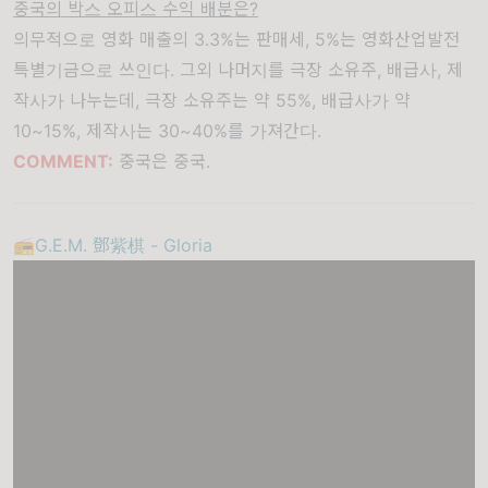
중국의 박스 오피스 수익 배분은?
의무적으로 영화 매출의 3.3%는 판매세, 5%는 영화산업발전
특별기금으로 쓰인다. 그외 나머지를 극장 소유주, 배급사, 제
작사가 나누는데, 극장 소유주는 약 55%, 배급사가 약
10~15%, 제작사는 30~40%를 가져간다.
COMMENT:
중국은 중국.
📻G.E.M. 鄧紫棋 - Gloria