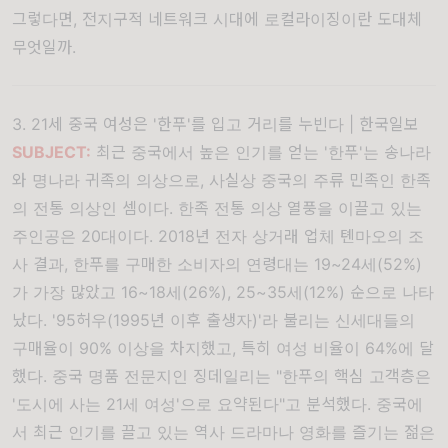
그렇다면, 전지구적 네트워크 시대에 로컬라이징이란 도대체
무엇일까.
3. 21세 중국 여성은 '한푸'를 입고 거리를 누빈다 |
한국일보
SUBJECT:
최근 중국에서 높은 인기를 얻는 '한푸'는 송나라
와 명나라 귀족의 의상으로, 사실상 중국의 주류 민족인 한족
의 전통 의상인 셈이다. 한족 전통 의상 열풍을 이끌고 있는
주인공은 20대이다. 2018년 전자 상거래 업체 톈마오의 조
사 결과, 한푸를 구매한 소비자의 연령대는 19~24세(52%)
가 가장 많았고 16~18세(26%), 25~35세(12%) 순으로 나타
났다. '95허우(1995년 이후 출생자)'라 불리는 신세대들의
구매율이 90% 이상을 차지했고, 특히 여성 비율이 64%에 달
했다. 중국 명품 전문지인 징데일리는 "한푸의 핵심 고객층은
'도시에 사는 21세 여성'으로 요약된다"고 분석했다. 중국에
서 최근 인기를 끌고 있는 역사 드라마나 영화를 즐기는 젊은