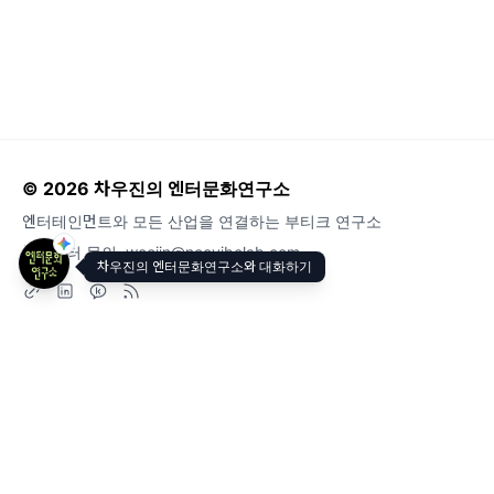
© 2026 차우진의 엔터문화연구소
엔터테인먼트와 모든 산업을 연결하는 부티크 연구소
뉴스레터 문의
woojin@neovibelab.com
차우진의 엔터문화연구소와 대화하기
도움말
오류 및 기능 관련 제보
서비스 이용 문의
admin@team.maily.so
채팅으로 문의하기
메일리 사업자 정보