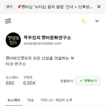
📌멤버십 '뉴타입 컬처 클럽' 안내 + 단톡방 입장 코드
공지
차우진의 엔터문화연구소
woojin@neovibelab.com
엔터테인먼트와 모든 산업을 연결하는 부
티크 연구소
뉴스레터
구독자
구독하기
응원하기
680
6.95K
뉴스레터
댓글
커뮤니티
메일러 소개