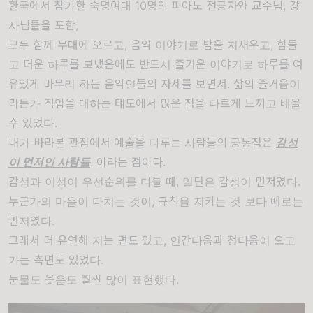
한국에서 참가한 숙명여대 10명의 피아노 전공자와 교수님, 강
사님들을 포함,
모두 함께 무대에 오르고, 음악 이야기로 밤을 지새우고, 힘들
고 더운 하루를 보냈음에도 반드시 즐거운 이야기로 하루를
여
유있게
마무리 하는 음악인들의 자세를 보면서. 삶의
즐거움이
라든가
직업을 대하는 태도에서 많은 점을 다르게 느끼고 배울
수 있었다.
내가 바라본 관점에서 예술을 다루는 사람들의 공통점은
감성
이 먼저인 사람들
. 이라는 점이다.
감성과 이성이 우선순위를 다툴 때, 일단은 감성이 먼저였다.
누군가의 마음이 다치는 것이, 규칙을 지키는 것 보다 때로는
먼저였다.
그래서 더 유연해 지는 면도 있고,
인간다움과
정다움이
오고
가는
측면도 있었다.
눈물도 웃음도 훨씬 많이 표현했다.