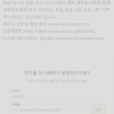
독일 하노버 법원 정식 인가 비영리 협회 쿨투르브뤼케 [한독
교육문화협회]에서 주관하는 독일 취업 교육 프로그램 "브뤼
케아카데미" 뉴스레터 입니다.
세미나 신청 및 협업 문의 www.kode-kultur.com
오픈채팅방
https://open.kakao.com/o/gWzI32Vg
인스타그램 DM문의 @kultur_bruecke_korea_germany
다가올 뉴스레터가 궁금하신가요?
지금 구독해서 새로운 레터를 받아보세요
닉네임
이메일
✉️