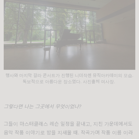
행사와 마지막 갈라 콘서트가 진행된 니더작센 뮤직아카데미의 모습.
독보적으로 아름다운 장소였다. 사진출처 여사장.
그렇다면 나는 그곳에서 무엇이었나?
그들이 마스터클래스 레슨 일정을 끝내고, 지친 가운데에서도
음악 작품 이야기로 밤을 지새울 때.
작곡가며
작품
이름 이라