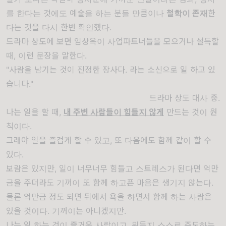
를 한다는 것에도 예술을 하는
분들 만큼이나
철학이 존재
한
다는 것을 다시 한번 확인했다.
드라마 상도에 보면 임상옥이 사업파트너들을 모으거나 설득할
때, 이런 문장을 말한다.
"사람을 남기는 것이 진정한 장사다. 라는 소신으로 일 하고 있
습니다."
드라마 상도 대사 중.
나는 일을 할 때,
내 주변 사람들이 힘들지 않게
만드는 것이 원
칙이다.
그래야 일을 즐겁게 할 수 있고, 또 다음에도 함께 같이 할 수
있다.
보람은 있지만, 일이 너무너무 힘들고 스트레스가 된다면 억만
금을 주더라도 기꺼이 또 함께
하고픈
마음은 생기지 않는다.
물론
억만금
정도 되면 뒤에서 욕을 하면서 함께 하는 사람은
있을 것이다.
기꺼이는
아니겠지만.
나는 일 하는 것이 즐거운 사람이고, 뭐든지 스스로 주도하는