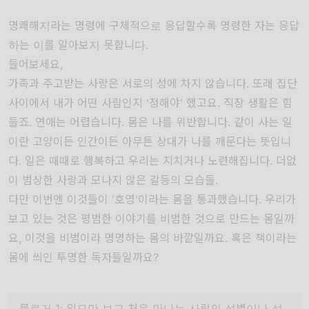
명쾌해지라는 명령에 구체적으로 응답할수록 명령한 자는 응답
하는 이를 알아보지 못합니다.
들어보세요,
가족과 주고받는 사랑은 서로의 성에 차지 않습니다. 또래 집단
사이에서 내가 어떤 사람인지 '정해야' 했고요. 직장 생활은 힘
들죠. 연애는 어렵습니다. 몸은 나를 위반합니다. 같이 사는 일
이란 고양이든 인간이든 아무튼 상대가 나를 깨문다는 뜻입니
다. 일은 때때로 행복하고 우리는 지치거나 노련해집니다. 더없
이 범상한 사랑과 모나지 않은 갈등의 모습들.
다만 이번엔 이것들이 '호영'이라는 몸을 통과했습니다. 우리가
보고 있는 것은 평범한 이야기를 비범한 것으로 만드는 몸일까
요, 이것을 비범이라 명명하는 몸의 바깥일까요. 혹은 책이라는
몸에 씌인 투명한 독자들일까요?
블로거 1:
외모만 보고 처음 만나는 사람의 성별이나 성