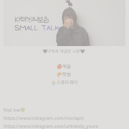
🖤구독과 댓글은 사랑🖤
🍎애플
🥐팟빵
🧁스포티파이
find me🍀
https://www.instagram.com/moriapt/
https://www.instagram.com/untrendy_yours