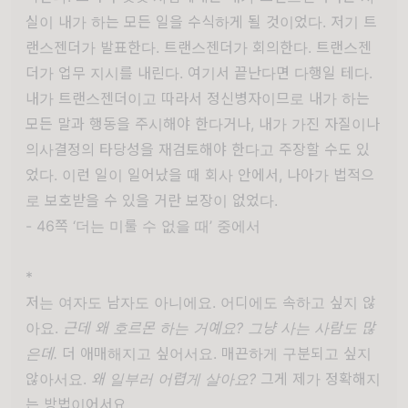
실이 내가 하는 모든 일을 수식하게 될 것이었다. 저기 트
랜스젠더가 발표한다. 트랜스젠더가 회의한다. 트랜스젠
더가 업무 지시를 내린다. 여기서 끝난다면 다행일 테다.
내가 트랜스젠더이고 따라서 정신병자이므로 내가 하는
모든 말과 행동을 주시해야 한다거나, 내가 가진 자질이나
의사결정의 타당성을 재검토해야 한다고 주장할 수도 있
었다. 이런 일이 일어났을 때 회사 안에서, 나아가 법적으
로 보호받을 수 있을 거란 보장이 없었다.
- 46쪽 ‘더는 미룰 수 없을 때’ 중에서
*
저는 여자도 남자도 아니에요. 어디에도 속하고 싶지 않
아요.
근데 왜 호르몬 하는 거예요? 그냥 사는 사람도 많
은데.
더 애매해지고 싶어서요. 매끈하게 구분되고 싶지
않아서요.
왜 일부러 어렵게 살아요?
그게 제가 정확해지
는 방법이어서요.