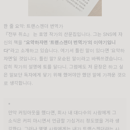
한 줄 요약: 트랜스젠더 번역가
『전부 취소』 는
호영 작가의 산문집입니다. 그는 SNS에 자
신의 책을
“요약하자면 ‘트랜스젠더 번역가’의 이야기입니
다”
라고 소개하고 있습니다. 여기서 틀린 말이 있다면 ‘요약하
자면’일 것입니다. 틀린 말? 모순된 말이라고 바꿔쓰겠습니다.
감히 작가의 설명에 토를 달다니. 그럼에도 저 문장은 하고 싶
은 말보단 독자에게 닿기 위해 했어야만 했던 말에 가까운 것으
로 생각합니다.
*
만약 커밍아웃을 했다면, 회사 내 대다수의 사람에게 그
소식은 커피 마시면서 언급할 가십거리 정도였을 거라 생
각한다. 그러나 몇몇 사람에게는 내가 트랜스젠더라는 사