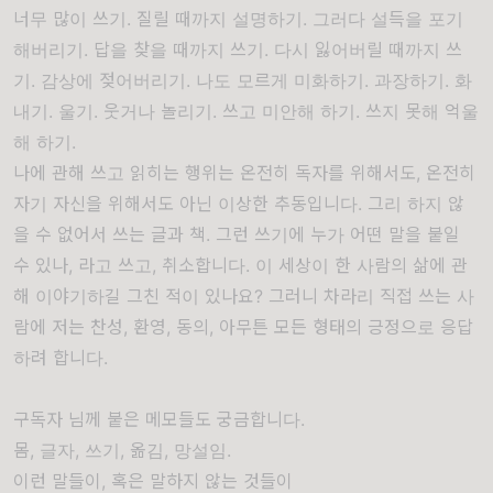
너무 많이 쓰기. 질릴 때까지 설명하기. 그러다 설득을 포기
해버리기. 답을 찾을 때까지 쓰기. 다시 잃어버릴 때까지 쓰
기.
감상에 젖어버리기. 나도 모르게 미화하기. 과장하기.
화
내기. 울기. 웃거나 놀리기. 쓰고 미안해 하기. 쓰지 못해 억울
해 하기.
나에 관해 쓰고 읽히는 행위는 온전히 독자를 위해서도, 온전히
자기 자신을 위해서도 아닌 이상한 추동입니다. 그리 하지 않
을 수 없어서 쓰는 글과 책. 그런 쓰기에 누가 어떤 말을 붙일
수 있나, 라고 쓰고, 취소합니다. 이 세상이 한 사람의 삶에 관
해 이야기하길 그친 적이 있나요? 그러니 차라리 직접 쓰는 사
람에 저는 찬성, 환영, 동의, 아무튼 모든 형태의 긍정으로 응답
하려 합니다.
구독자 님께 붙은 메모들도 궁금합니다.
몸, 글자, 쓰기, 옮김, 망설임.
이런 말들이, 혹은 말하지 않는 것들이