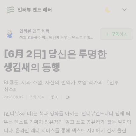
인터뷰 앤드 레터
인터뷰 앤드 레터
구독하기
책과 영화를 아끼는 당신께 띄우는 텍스트 기획자
임유청의 ‘읽고 쓰고 공유하기’ 활동 일지. 매달 3회,
맛있는 점심 드시고 메일함을 열어보세요!
[6月 2日] 당신은 투명한
생김새의 동행
BL웹툰, 시와 소설, 자신의 번역가 호영 작가의 『전부
취소』
2026.06.02
|
조회 734
|
0
|
[인터뷰&레터]는 책과 영화를 아끼는 인터뷰앤드레터 님께 띄
우는 텍스트 기획자 임유청의 ‘읽고 쓰고 공유하기’ 활동 일지입
니다. 온라인 레터 서비스를 통해 텍스트 사이에서 건져 올린