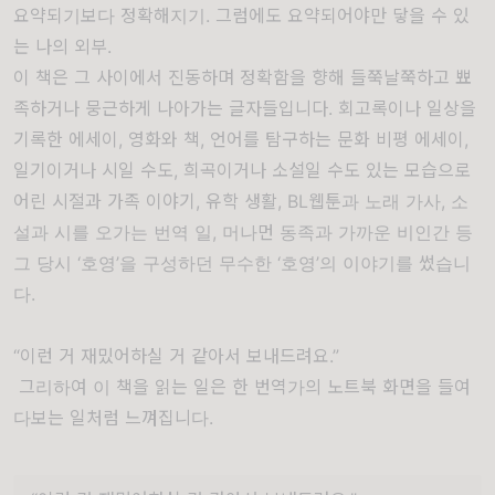
요약되기보다 정확해지기.
그럼에도 요약되어야만 닿을 수 있
는 나의 외부.
이 책은 그 사이에서 진동하며 정확함을 향해 들쭉날쭉하고 뾰
족하거나 뭉근하게 나아가는 글자들입니다.
회고록이나 일상을
기록한 에세이, 영화와 책, 언어를 탐구하는 문화 비평 에세이,
일기이거나 시일 수도, 희곡이거나 소설일 수도 있는 모습으로
어린 시절과 가족 이야기, 유학 생활, BL웹툰과 노래 가사, 소
설과 시를 오가는 번역 일, 머나먼 동족과 가까운 비인간 등
그 당시 ‘호영’을 구성하던 무수한 ‘호영’의 이야기를 썼습니
다.
“이런 거 재밌어하실 거 같아서 보내드려요.”
그리하여 이 책을 읽는 일은 한 번역가의 노트북 화면을 들여
다보는 일처럼 느껴집니다.