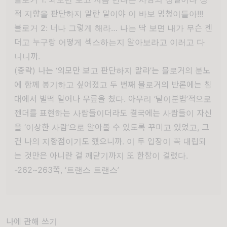
적 지향을 판단하지 말란 말이야 이 바보 멍청이들아!!!
블로거 2:
너나 그렇게 해라… 나는 딱 보면 내가 무슨 젠
더고 누구랑 어떻게 섹스하는지 알아보라고 이러고 다
니니까.
(중략) 나는 ‘외모만 보고 판단하지 말라’는 블로거의 분노
에 함께 봉기하고 싶어졌고 두 번째 블로거의 반론에는 침
대에서 벌떡 일어나 무릎을 쳤다. 아무리 ‘탈이분법’적으로
젠더를 표현하는 사람들이더라도 결국에는 사람들이 자신
을 ‘이상한 사람’으로 알아볼 수 있도록 꾸미고 있었고, 그
건 나의 지향점이기도 했으니까. 이 두 입장이 꼭 대립되
는 것만은 아니란 걸 깨닫기까지 또 한참이 걸렸다.
-262~263쪽, ‘트랜스 트랜스’
나에 관해 쓰기