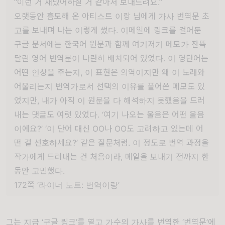
“이런 거 재밌어하실 거 같아서 보내드려요.”
오랫동안 흠모해 온 아티스트 이랑 님에게 가사 번역문 초
고를 보내며 나는 이렇게 썼다. 이메일에 링크를 걸어둔
구글 문서에는 한국어 원문과 함께 여기저기 메모가 잔뜩
달린 영어 번역문이 나란히 배치되어 있었다. 이 영단어는
어떤 인상을 주는지, 이 표현은 의역이지만 왜 이 노래와
어울리는지 번역가로서 선택의 이유를 풀어쓴 메모도 있
었지만, 내가 아직 이 원문을 다 해석하지 못했음을 드러
내는 댓글도 여럿 있었다. ‘여기 나오는 울음은 어떤 울음
이에요?’ ‘이 단어 대신 OO나 OO도 고려하고 있는데 어
떤 걸 선호하세요?’ 같은 질문처럼. 이 정도로 번역 과정을
작가에게 드러내는 건 처음이라, 메일을 보내기 전까지 한
동안 고민했다.
172쪽 ‘라이너 노트: 번역이랑’
그는 지금 ‘구글 링크’를 열고 가수의 가사를 번역한 ‘번역문’에