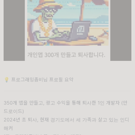
💡 프로그래밍좀비님 프로필 요약
350개 앱을 만들고, 광고 수익을 통해 퇴사한 1인 개발자 (안
드로이드)
2024년 초 퇴사, 현재 경기도에서 세 가족과 살고 있는 인디
해커