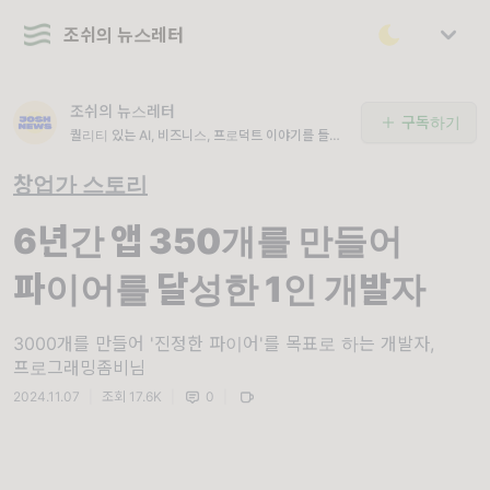
조쉬의 뉴스레터
조쉬의 뉴스레터
구독하기
퀄리티 있는 AI, 비즈니스, 프로덕트 이야기를 들려
드려요.
창업가 스토리
6년간 앱 350개를 만들어
파이어를 달성한 1인 개발자
3000개를 만들어 '진정한 파이어'를 목표로 하는 개발자,
프로그래밍좀비님
2024.11.07
|
조회 17.6K
|
0
|