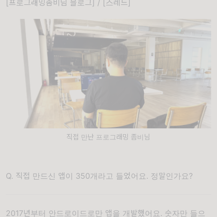
[프로그래밍좀비님 블로그]
/
[스레드]
직접 만난 프로그래밍 좀비님
Q. 직접 만드신 앱이 350개라고 들었어요. 정말인가요?
2017년부터 안드로이드로만 앱을 개발했어요. 숫자만 들으