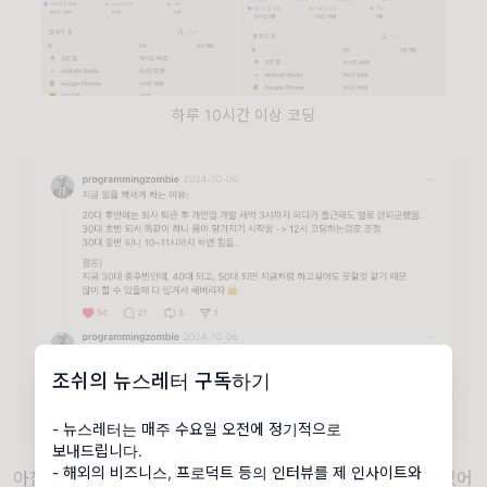
하루 10시간 이상 코딩
조쉬의 뉴스레터 구독하기
- 뉴스레터는 매주 수요일 오전에 정기적으로
보내드립니다.
- 해외의 비즈니스, 프로덕트 등의 인터뷰를 제 인사이트와
아침에 일어나면 아기 밥도 주고, 아내와 육아를 분담하고 있어