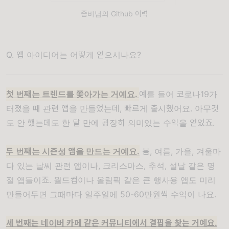
좀비님의 Github 이력
Q. 앱 아이디어는 어떻게 얻으시나요?
첫 번째는 트렌드를 쫓아가는 거예요.
예를 들어 코로나19가
터졌을 때 관련 앱을 만들었는데, 빠르게 출시했어요. 아무것
도 안 했는데도 한 달 만에 굉장히 의미있는 수익을 얻었죠.
두 번째는 시즌성 앱을 만드는 거예요.
봄, 여름, 가을, 겨울마
다 있는 날씨 관련 앱이나, 크리스마스, 추석, 설날 같은 명
절 앱들이죠. 월드컵이나 올림픽 같은 큰 행사용 앱도 미리
만들어두면 그때마다 일주일에 50-60만원씩 수익이 나요.
세 번째는 네이버 카페 같은 커뮤니티에서 결핍을 찾는 거예요.