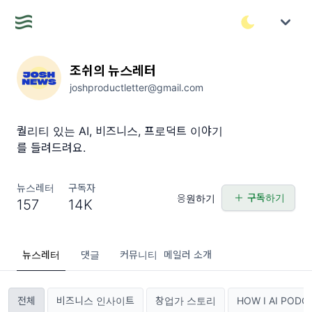
조쉬의 뉴스레터
joshproductletter@gmail.com
퀄리티 있는 AI, 비즈니스, 프로덕트 이야기
를 들려드려요.
뉴스레터
구독자
구독하기
응원하기
157
14K
뉴스레터
댓글
커뮤니티
메일러 소개
전체
비즈니스 인사이트
창업가 스토리
HOW I AI PODC