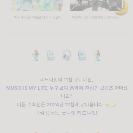
리드나잇의 11월 큐레이션,
MUSIC IS MY LIFE, 누구보다 음악에 진심인 콘텐츠
어떠셨
나요?
다음 기획전은
2024년 12월
에 찾아옵니다.⭐️🌙
그럼 오늘도,
굿나잇 리드나잇!