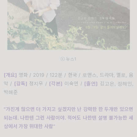
ⓒ 뉴스1
[개요]
영화 / 2019 / 122분 / 한국 / 로맨스, 드라마, 멜로, 음
악 /
[
감독]
정지우 /
[
각본]
이숙연 /
[
출연]
김고은, 정해인,
박해준
“가진게 많으면 더 가지고 싶겠지만 난 강력한 한 두개만 있으면
되는데. 나한텐 그런 사람이야. 적어도 나한텐 설명 불가능한 세
상에서 가장 위대한 사람”