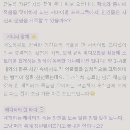
간들은 자유의지를 찾아 무대 위로 오릅니다.
패배와 동시에
죽음을 맞이하게 되는 서바이벌 프로그램에서, 인간들은 자
신의 운명을 개척할 수 있을까요?
에디터 광채
🌞
애완동물로 전락한 인간들의 목숨을 건 서바이벌 오디션이
라는 충격적인 설정과 함께,
오직 뮤직 비디오만을 활용해 스
토리를 전개하는 방식이 독특한 애니메이션
입니다!
약 3-4분
내외의 짧은 시간 속에서도 각 인물들을 입체적으로 표현해내
는 방식이 정말 신선했는데요.
데스매치 장르인 만큼 애정을
갖게 된 캐릭터가 죽음을 맞이하는 모습까지 순식간에 보게
된 다는 점이 조금 가슴 아픈 포인트입니다🥲
에디터의 한 마디 💬
애정하는 캐릭터가 죽는 장면을 보는 일은 정말 힘이 듭니다.
그냥 머리 위에 쟁반떨어뜨리고 끝내면 안되나요?