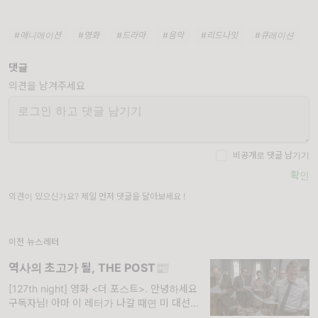
#애니메이션
#영화
#드라마
#음악
#리드나잇
#큐레이션
댓글
의견을 남겨주세요
비공개로 댓글 남기기
확인
의견이 있으신가요? 제일 먼저 댓글을 달아보세요 !
이전 뉴스레터
역사의 초고가 될, THE POST📰
[127th night] 영화 <더 포스트>. 안녕하세요
구독자님! 아마 이 레터가 나갈 때면 미 대선의
결과가 나오지 않았을까 싶은데요. 국제 정세가