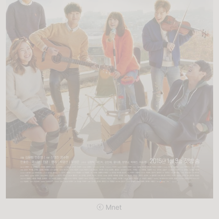
ⓒ Mnet