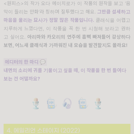
<원피스>의 작가 오다 에이치로가 이 작품의 원작을 보고 ‘음
악이 들리는 만화’라 칭하며 질투했다고 해요.
그만큼 섬세하고
마음을 울리는 묘사가 정말 많은 작품입니다.
클래식을 어렵고
지루하게 느꼈다면, 이 작품을 꼭 한 번 시청해 보라고 권하
고 싶어요.
아리마와 카오리의 연주에 흠뻑 빠져들어 감상하다
보면, 어느새 클래식과 가까워진 내 모습을 발견할지도 몰라요!
에디터의 한
마디
💬
내면의 소리에 귀를 기울이고 싶을 때, 이 작품을 한 번 들여다
보는 건 어떨까요?