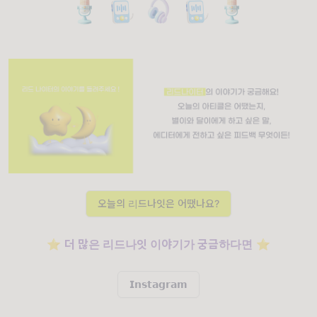
오늘의 리드나잇은 어땠나요?
⭐️
더 많은 리드나잇 이야기가 궁금하다면
⭐️
𝗜𝗻𝘀𝘁𝗮𝗴𝗿𝗮𝗺