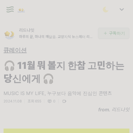
리드나잇
구독하기
하루의 끝, 하나의 깨달음. 교양지식 뉴스레터 리드
나잇 🌙
큐레이션
🎧 11월 뭐 볼지 한참 고민하는
당신에게 🎧
MUSIC IS MY LIFE, 누구보다 음악에 진심인 콘텐츠
2024.11.08
|
조회 655
|
0
|
from.
리드나잇