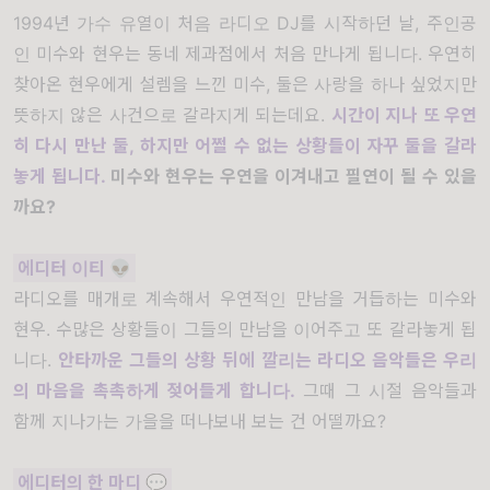
1994년 가수 유열이 처음 라디오 DJ를 시작하던 날, 주인공
인 미수와 현우는 동네 제과점에서 처음 만나게 됩니다. 우연히
찾아온 현우에게 설렘을 느낀 미수, 둘은 사랑을 하나 싶었지만
뜻하지 않은 사건으로 갈라지게 되는데요.
시간이 지나 또 우연
히 다시 만난 둘, 하지만 어쩔 수 없는 상황들이 자꾸 둘을 갈라
놓게 됩니다.
미수와 현우는 우연을 이겨내고 필연이 될 수 있을
까요?
에디터 이티
👽
라디오를 매개로 계속해서 우연적인 만남을 거듭하는 미수와
현우. 수많은 상황들이 그들의 만남을 이어주고 또 갈라놓게 됩
니다.
안타까운 그들의 상황 뒤에 깔리는 라디오 음악들은 우리
의 마음을 촉촉하게 젖어들게 합니다.
그때 그 시절 음악들과
함께 지나가는 가을을 떠나보내 보는 건 어떨까요?
에디터의 한
마디
💬