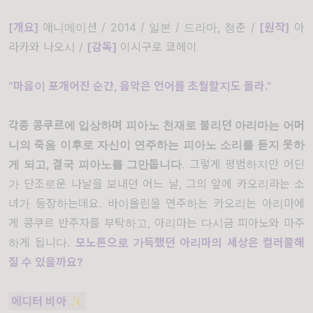
[개요]
애니메이션 / 2014 / 일본 / 드라마, 청춘 /
[
원작]
아
라카와 나오시 /
[
감독
]
이시구로 쿄헤이
“마음이 포개어진 순간, 음악은 언어를 초월할지도 몰라.”
각종 콩쿠르에 입상하며 피아노 천재로 불리던 아리마는 어머
니의 죽음 이후로 자신이 연주하는 피아노 소리를 듣지 못하
게 되고, 결국 피아노를 그만둡니다
. 그렇게 평범하지만 어딘
가 단조로운 나날을 보내던 어느 날, 그의 앞에 카오리라는 소
녀가 등장하는데요. 바이올린을 연주하는 카오리는 아리마에
게 콩쿠르 반주자를 부탁하고, 아리마는 다시금 피아노와 마주
하게 됩니다.
모노톤으로 가득했던 아리마의 세상은 컬러풀해
질 수 있을까요?
에디터 비아 ✨