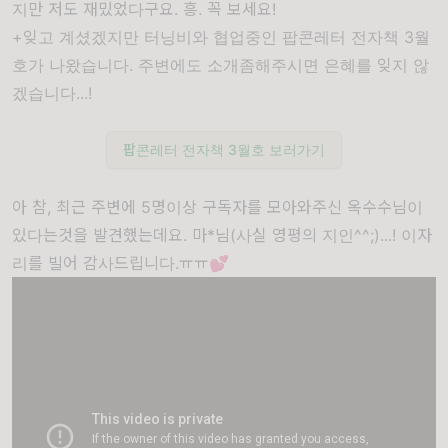
지만 저도 재밌었다구요. 흥. 꼭 보세요!
+잊고 계셨겠지만 터닝비와 협업중인 팝콘레터 전자책 3월
호가 나왔습니다. 주변에도 소개좀해주시면 은혜를 잊지 않
겠습니다...!
팝콘레터 전자책 3월호 보러가기
아 참, 최근 주변에 5명이상 구독자를 모아와주신 옥수수님이
있다는것을 발견했는데요. 마*님(사실 영평의 지인^^;)...! 이자
리를 빌어 감사드립니다.ㅠㅠ💕