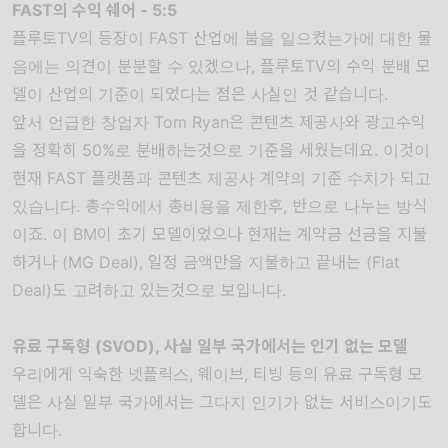
FAST의 수익 쉐어 - 5:5
플루토TV의 등장이 FAST 산업에 붐을 일으켰는가에 대한 물
음에는 의견이 분분할 수 있겠으나, 플루토TV의 수익 분배 모
델이 산업의 기준이 되었다는 점은 사실인 것 같습니다.
앞서 언급한 창업자 Tom Ryan은 콘텐츠 제공사와 광고수익
을 정확히 50%로 분배하는것으로 기준을 세웠는데요. 이것이
현재 FAST 플랫폼과 콘텐츠 제공사 계약의 기준 수치가 되고
있습니다. 총수익에서 총비용을 제한후, 반으로 나누는 방식
이죠. 이 BM이 초기 모델이었으나 현재는 계약금 선금을 지불
하거나 (MG Deal), 일정 금액만을 지불하고 끝내는 (Flat
Deal)도 고려하고 있는것으로 보입니다.
유료 구독형 (SVOD), 사실 일부 국가에서는 인기 없는 모델
우리에게 익숙한 넷플릭스, 웨이브, 티빙 등의 유료 구독형 모
델은 사실 일부 국가에서는 그다지 인기가 없는 서비스이기도
합니다.