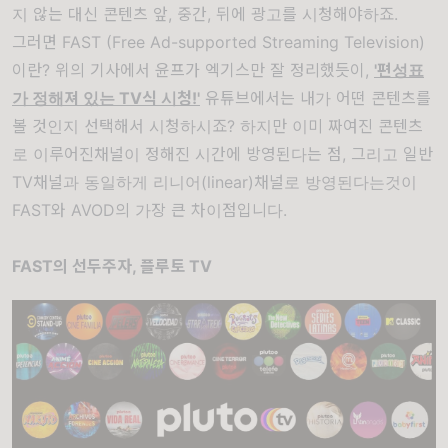
지 않는 대신 콘텐츠 앞, 중간, 뒤에 광고를 시청해야하죠.
그러면 FAST (Free Ad-supported Streaming Television)
이란? 위의 기사에서 윤프가 엑기스만 잘 정리했듯이,
'편성표
가 정해져 있는 TV식 시청!'
유튜브에서는 내가 어떤 콘텐츠를
볼 것인지 선택해서 시청하시죠? 하지만 이미 짜여진 콘텐츠
로 이루어진채널이 정해진 시간에 방영된다는 점, 그리고 일반
TV채널과 동일하게 리니어(linear)채널로 방영된다는것이
FAST와 AVOD의 가장 큰 차이점입니다.
FAST의 선두주자, 플루토 TV