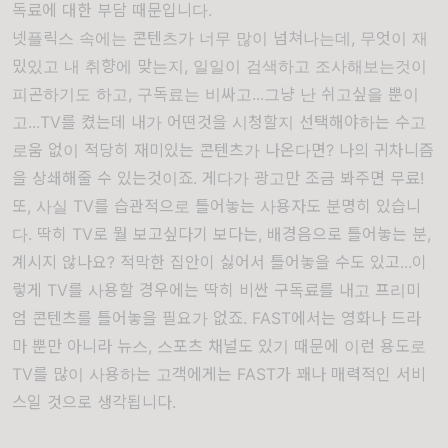
독료에 대한 부담 때문입니다.
넷플릭스 속에는 콘텐츠가 너무 많이 넘쳐나는데, 무엇이 재
밌있고 내 취향에 맞는지, 일일이 검색하고 조사해보는것이
피곤하기도 하고, 구독료는 비싸고...그냥 난 쉬고싶을 뿐이
고...TV를 켰는데 내가 어떤것을 시청할지 선택해야하는 수고
로움 없이 적당히 재미있는 콘텐츠가 나온다면? 나의 귀차니즘
을 상쇄해줄 수 있는것이죠. 게다가 광고만 조금 봐주면 무료!
또, 사실 TV를 습관적으로 틀어놓는 사용자도 분명히 있습니
다. 딱히 TV로 뭘 보고싶다기 보다는, 배경음으로 틀어놓는 분,
계시지 않나요? 적막한 집안이 싫어서 틀어놓을 수도 있고...이
렇게 TV를 사용할 경우에는 딱히 비싼 구독료를 내고 프리미
엄 콘텐츠를 틀어놓을 필요가 없죠. FAST에서는 영화나 드라
마 뿐만 아니라 뉴스, 스포츠 채널도 있기 때문에 이런 용도로
TV를 많이 사용하는 고객에게는 FAST가 꽤나 매력적인 서비
스일 것으로 생각됩니다.