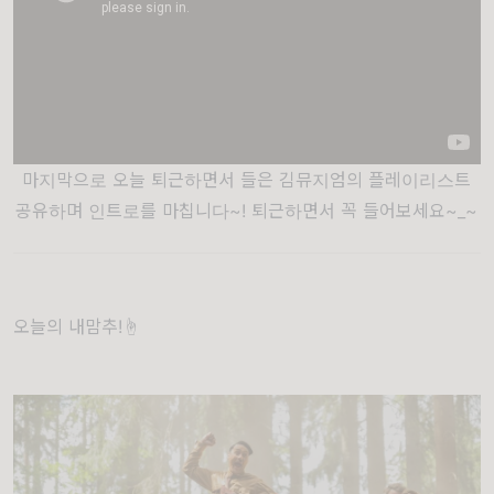
마지막으로 오늘 퇴근하면서 들은 김뮤지엄의 플레이리스트
공유하며 인트로를 마칩니다~! 퇴근하면서 꼭 들어보세요~_~
오늘의 내맘추!☝️