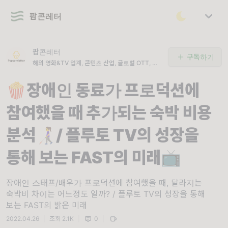
팝콘레터
팝콘레터
구독하기
해외 영화&TV 업계, 콘텐츠 산업, 글로벌 OTT, 영
화제 뉴스를 전합니다
🍿장애인 동료가 프로덕션에
참여했을 때 추가되는 숙박 비용
분석👩‍🦯/ 플루토 TV의 성장을
통해 보는 FAST의 미래📺
장애인 스태프/배우가 프로덕션에 참여했을 때, 달라지는
숙박비 차이는 어느정도 일까? / 플루토 TV의 성장을 통해
보는 FAST의 밝은 미래
2022.04.26
|
조회 2.1K
|
0
|