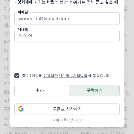
어를 전부 세어보면 약 3,372개나 된다고 하죠.
이유야 어찌되었든 인도에서 지지부진한 넷플릭스도 구독료를
이메일
낮추고, 결국에는 AVOD서비스를 런칭하게 될 가능성도 보이
네요.
닉네임
접근성과 큐레이션, 경제적 측면을 장점으로 하는 FAST, 보
완점으로는 시청 데이터의 신뢰성이 떨어진다는 점이 있습니
다. 뿐만 아니라 FAST 채널에서 뉴스 채널 비중 또한 커지면
서 심의에서 빗겨간 언론이 허위 정보를 유포하거나 할 수
있다는 우려지점 또한 존재합니다.
현재까지의 무서운 성장 속도를 보았을때 북미 지역에서는
[필수] 메일리
이용약관
개인정보처리방침
에 동의합니다.
점차 SVOD, AVOD, FAST가 공존하는 상태가 되지 않을까 싶
취소
구독하기
은데요. 그럴 경우 유료 구독형 모델인 SVOD의 경우는 특히 긴
장해야할 것 같습니다. 오리지널 독점 콘텐츠, 혹은 많은 양의
콘텐츠 제공이 더이상 소비자들을 매혹하는 요소가 아닐 수도
구글로 시작하기
있기 때문입니다. 대신 이제는 가격을 포함하여 접근성이라는
이미 구독하셨나요?
측면이 플랫폼 선택의 기준이 될 수 있을 듯 합니다. 코로나로