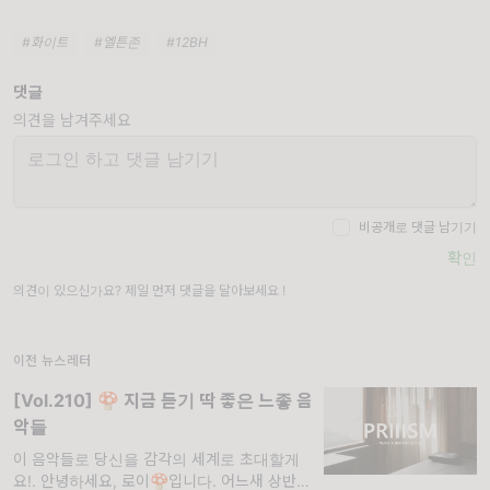
#화이트
#엘튼존
#12BH
댓글
의견을 남겨주세요
비공개로 댓글 남기기
확인
의견이 있으신가요? 제일 먼저 댓글을 달아보세요 !
이전 뉴스레터
[Vol.210] 🍄 지금 듣기 딱 좋은 느좋 음
악들
이 음악들로 당신을 감각의 세계로 초대할게
요!. 안녕하세요, 로이🍄입니다. 어느새 상반기