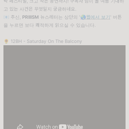
락 페스티벌, 크고 작은 공연까지! 구독자 님이 올 여름 기대하
고 있는 사건은 무엇일지 궁금하네요.
📧 추신,
PRIIISM
뉴스레터는 상단의 '
🌏웹에서 보기
' 버튼
을 누르면 보다 쾌적하게 읽으실 수 있습니다.
🌻 12BH - Saturday On The Balcony