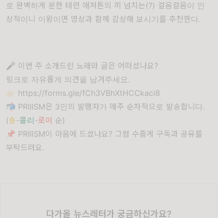
로 완벽하게 분한 테런 애저튼의 끼 넘치는(?) 걸음걸음이 인
상적이니 이왕이면 영상과 함께 감상해 보시기를 추천한다.
🎤 이번 주 소개드린 노래와 글은 어떠셨나요?
링크로 자유롭게 의견을 남겨주세요.
👉🏻
https://forms.gle/fCh3VBhXtHCCkaci8
📬 PRIIISM은 3인의 발행자가 매주 순차적으로 발송합니다.
(
숑
-
콜리
-
로이
순)
📌 PRIIISM이 마음에 드셨나요? 그럼 수줍게 구독과 공유를
부탁드려요.
다가올 뉴스레터가 궁금하신가요?