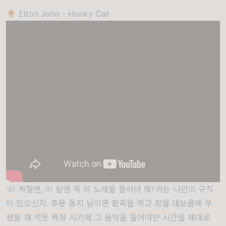
🌻 Elton John - Honky Cat
'이 계절엔, 이 달엔 꼭 이 노래를 들어야 해!'라는 나만의 규칙
이 있으신지. 추운 동지 날이면 팥죽을 먹고 정월 대보름에 부
럼을 깨 먹듯 특정 시기에 그 음악을 들어야만 시간을 제대로