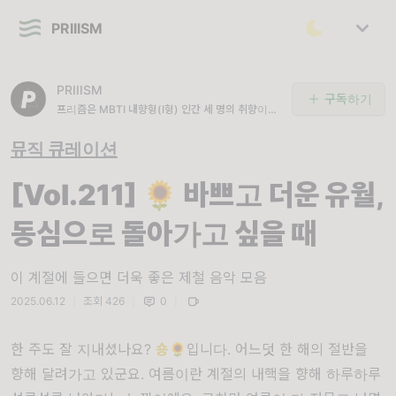
PRIIISM
PRIIISM
구독하기
프리즘은 MBTI 내향형(I형) 인간 세 명의 취향이
담긴 뮤직 큐레이션 뉴스레터 입니다.
뮤직 큐레이션
[Vol.211] 🌻 바쁘고 더운 유월,
동심으로 돌아가고 싶을 때
이 계절에 들으면 더욱 좋은 제철 음악 모음
2025.06.12
|
조회 426
|
0
|
한 주도 잘 지내셨나요?
숑
🌻입니다. 어느덧 한 해의 절반을
향해 달려가고 있군요. 여름이란 계절의 내핵을 향해 하루하루