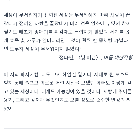
세상이 무서워지기 전까진 세상을 무서워하지 마라 사랑이 끝
장나기 전까진 사랑을 끝장내지 마라 검은 암초에 부딪혀 뺨이
찢겨도 해초가 종아리를 휘감아도 두렵지가 않았다 세계를 곱
게 빻은 빛 가루가 할머니라면 그것이 훨훨 한 줌처럼 가볍다
면 도무지 세상이 무서워지지 않았다”
정다연, 〈빛 헤엄〉,
여름 대삼각형
이 시의 화자처럼, 나도 그저 헤엄칠 일이다. 제대로 된 보호도
받지 못해 슬프고 외로운 어린 시절을 보냈던 아빠도 이렇게 걷
고 있는 세상이니, 내게도 가능성이 있을 것이다. 사랑에 뛰어들
용기, 그리고 상처가 무엇인지도 모를 정도로 순수한 열정의 씨
앗이.