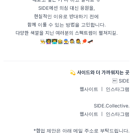
SIDE에선 의심 대신 응원을,
현실적인 이유로 반대하기 전에
함께 이룰 수 있는 방법을 고민합니다.
다양한 색깔을 지닌 여러분의 스펙트럼이 펼쳐지길.
👨‍🍳👩‍🏫👨‍💻👩‍🌾👨‍🔧👩‍🔬👩‍🎨🏓🛹
💫 사이드와 더 가까워지는 곳
 SIDE
웹사이트
ㅣ
인스타그램
SIDE.Collective.
웹사이트
ㅣ
인스타그램
*협업 제안은 아래 메일 주소로 부탁드립니다.