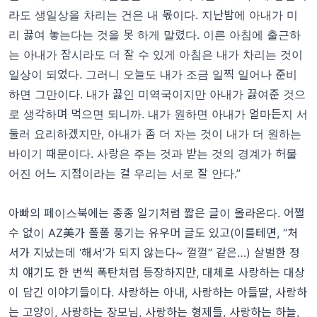
라도 생일상을 차리는 건은 내 몫이다. 지난밤에 아내가 미
리 끓여 놓는다는 것을 못 하게 말렸다. 이른 아침에 출근하
는 아내가 잠시라도 더 잘 수 있게 아침은 내가 차리는 것이
일상이 되었다. 그러니 오늘도 내가 조금 일찍 일어나 준비
하면 그만이다. 내가 끓인 미역국이지만 아내가 끓여준 것으
로 생각하며 먹으면 되니까. 내가 원하면 아내가 얼마든지 서
둘러 요리하겠지만, 아내가 좀 더 자는 것이 내가 더 원하는
바이기 때문이다. 사랑은 주는 것과 받는 것의 경계가 허물
어진 어느 지점이라는 걸 우리는 서로 잘 안다.”
아빠의 페이스북에는 종종 일기처럼 짧은 글이 올라온다. 어쩔
수 없이 AZ美가 폴폴 풍기는 유우머 글도 있고(이를테면, “처
서가 지났는데 ‘해서’가 되지 않는다~ 껄껄” 같은…) 살벌한 정
치 얘기도 한 번씩 폭탄처럼 등장하지만, 대체로 사랑하는 대상
이 담긴 이야기들이다. 사랑하는 아내, 사랑하는 아들딸, 사랑하
는 고양이, 사랑하는 장모님, 사랑하는 형제들, 사랑하는 하늘,