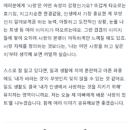
여러분에게 ‘사랑’은 어떤 속성의 감정인가요? 뜨겁게 타오르는
호기심, 지고지순한 한결같음, 인생에서 가장 중요한 게 무엇
인지 알아보게끔 하는 능력, 아찔하고 도전적인 상황, 눈물 나
는 희생 등 여러 이미지가 떠오르는데요. 그런 겹겹의 이미지
들에 쌓여 오히려 사랑의 본령이 아득하게만 느껴질 때도 있죠.
사랑 자체를 정의하는 것보다는, ‘나는 어떤 사랑을 하고 싶은
지’부터 생각해 보면 어떨까 싶습니다.
스스로 잘 알고 있다면, 일과 생활에 치여 혼란하고 아픈 와중
에도 ‘내가 바라는 것’이 무엇인지 잊지 않을 수 있는 것 같아요.
일도 생활도 결국 ‘내가 인생에서 사랑하는 것을 지키기 위해’
유지하는 영역이니까요. 저는 오늘 제 아빠에게 배운 ‘사랑의 힌
트’를 나누겠습니다. 함께 여러 이야기 공유해보면 좋겠습니다.