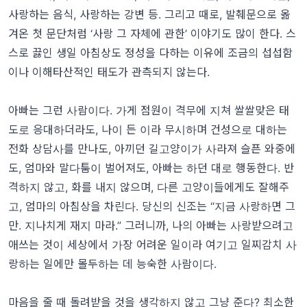
사랑하는 음식, 사랑하는 강변 등. 그리고 때로, 발췌문으로 옮
겨온 첫 문단처럼 ‘사랑 그 자체에 관한’ 이야기도 많이 한다. 스
스로 끓인 생일 아침상도 정성을 다하는 이유에 조금의 섭섭함
이나 이해타산적인 태도가 관측되지 않는다.
아빠는 그런 사람이다. 가게 점원이 격무에 지쳐 쌀쌀맞은 태
도로 응대하더라도, 나이 든 이라 무시하며 건성으로 대하는
전화 상담사를 만나도, 아끼던 길고양이가 사라져 슬픈 와중에
도, 엄마와 말다툼이 벌어져도, 아빠는 하던 대로 행동한다. 반
격하지 않고, 화를 내지 않으며, 다른 고양이들에게도 잘해주
고, 엄마의 아침상을 차린다. 당신의 신조는 “지금 사랑하면 그
만. 지나치게 재지 마라.” 그러니까, 나의 아빠는 사랑받으려고
애쓰는 것이 세상에서 가장 어려운 일이라 여기고 일찌감치 사
랑하는 일에만 몰두하는 데 능숙한 사람이다.
마음을 줄 때 돌려받을 것을 생각하지 않고 그냥 준다? 최소한