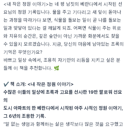
<내 작은 정원 이야기>는 네 평 남짓의 베란다에서 시작된 선
요님의 정원 기록입니다. 물을 주고 기다리고 새 잎이 돋아나
는 과정을 따라가다 보면, 식물을 돌보는 일이 곧 나를 돌보는
일과 맞닿아 있다는 걸 깨닳게 되죠. 어쩌면 식물이 주는 위로
와 치유의 순간은, 깊은 숲만이 아닌 가까운 화분에서도 찾을
수 있을지 모르겠습니다. 지금, 당신의 마음에 남아있는 초록의
기억은 무엇인가요?
바쁘고 일상 속에서, 조용히 자기만의 리듬을 지키고 싶은 분
들께 이 책을 추천합니다. 🌿
✔ 책 소개: <내 작은 정원 이야기>
수많은 이들의 일상에 초록과 고요를 선사한 19만 팔로워 선요
의
도시 아파트의 한 베란다에서 시작된 아주 사적인 정원 이야기,
그 6년의 조용한 기록.
“말 없는 생명과 함께하는 삶은 생각보다 많은 것을 요구했고