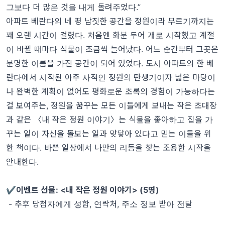
그보다 더 많은 것을 내게 돌려주었다.”
아파트 베란다의 네 평 남짓한 공간을 정원이라 부르기까지는
꽤 오랜 시간이 걸렸다. 처음엔 화분 두어 개로 시작했고 계절
이 바뀔 때마다 식물이 조금씩 늘어났다. 어느 순간부터 그곳은
분명한 이름을 가진 공간이 되어 있었다. 도시 아파트의 한 베
란다에서 시작된 아주 사적인 정원의 탄생기이자 넓은 마당이
나 완벽한 계획이 없어도 평화로운 초록의 경험이 가능하다는
걸 보여주는, 정원을 꿈꾸는 모든 이들에게 보내는 작은 초대장
과 같은 〈내 작은 정원 이야기〉는 식물을 좋아하고 집을 가
꾸는 일이 자신을 돌보는 일과 맞닿아 있다고 믿는 이들을 위
한 책이다. 바쁜 일상에서 나만의 리듬을 찾는 조용한 시작을
안내한다.
✔️이벤트 선물:
<내 작은 정원 이야기>
(5명)
- 추후 당첨자에게 성함, 연락처, 주소 정보 받아 전달