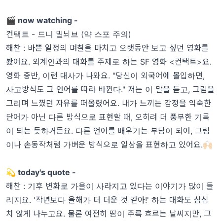
🎬 now watching -
컨택트 - 드니 빌뇌브
(약 스포 주의)
해찬 : 바쁜 일정의 며칠을 마치고 오랫동안 보고 싶던 영화를
봤어요. 외계인과의 대화를 주제로 하는 SF 영화 <컨택트>요.
영화 중반, 이런 대사가 나와요. "당신이 외국어에 몰입하면,
사고방식도 그 언어를 따라 바뀐다." 저는 이 말을 듣고, 그림을
그리며 느꼈던 자유를 떠올렸어요. 내가 느끼는 감정을 익숙한
단어가 아닌 다른 방식으로 표현할 때, 오히려 더 풍부한 기록
이 되는 듯하거든요. 다른 언어를 배우기는 부담이 되어, 그림
이나 손동작처럼 가벼운 방식으로 일상을 표현하고 있어요.🙌🏻
💫 today's quote -
해찬 : 기후 변화로 가을이 사라지고 있다는 이야기가 많이 들
리지요. '작년보다 올해가 더 더운 것 같아!' 하는 대화도 심심
치 않게 나누고요. 물론 여전히 땀이 주륵 흐르는 날씨지만, 그