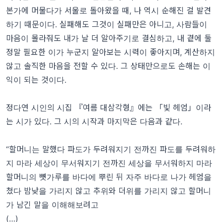
본가에 머물다가 서울로 돌아왔을 때, 나 역시 순해진 걸 발견
하기 때문이다. 실패해도 그것이 실패만은 아니고, 사람들이
마음이 몰라줘도 내가 날 더 알아주기로 결심하고, 내 곁에 둘
정말 필요한 이가 누군지 알아보는 시력이 좋아지며, 계산하지
않고 솔직한 마음을 전할 수 있다. 그 상태만으로도 손해는 이
익이 되는 것이다.
정다연 시인의 시집 『여름 대삼각형』에는 「빛 헤엄」이라
는 시가 있다. 그 시의 시작과 마지막은 다음과 같다.
“할머니는 말했다 파도가 두려워지기 전까진 파도를 두려워하
지 마라 세상이 무서워지기 전까진 세상을 무서워하지 마라
할머니의 뼛가루를 바다에 뿌린 뒤 자주 바다로 나가 헤엄을
쳤다 밤낮을 가리지 않고 추위와 더위를 가리지 않고 할머니
가 남긴 말을 이해해보려고
(…)