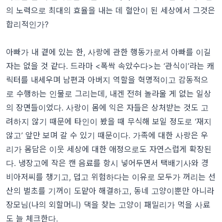
의 노력으로 최대의 효율을 내는 데 혈안이 된 세상에서 그것은
합리적인가?
아빠가 내 곁에 있는 한, 사랑에 관한 행동가로서 아빠를 이길
자는 없을 것 같다. 드라마 <폭싹 속았수다>는 ‘관식이’라는 캐
릭터를 내세우며 남편과 아버지 역할을 혁명적이고 감동적으
로 수행하는 인물로 그리는데, 내겐 전혀 놀라울 게 없는 일상
의 장면들이었다. 사랑이 몸에 익은 자들은 상처받는 것도 고
려하지 않기 때문에 타인이 봤을 때 무식해 보일 정도로 ‘재지
않고’ 앞만 보며 갈 수 있기 때문이다. 가족에 대한 사랑은 우
리가 몸담은 이웃 세상에 대한 애정으로도 자연스럽게 확장된
다. 냉장고에 작은 캔 음료를 항시 넣어두면서 택배기사와 경
비아저씨를 챙기고, 덥고 위험하다는 이유로 모두가 꺼리는 선
산의 벌초를 기꺼이 도맡아 해결하고, 동네 고양이뿐만 아니라
장모님(나의 외할머니) 댁을 찾는 고양이 패밀리가 먹을 사료
도 늘 체크한다.