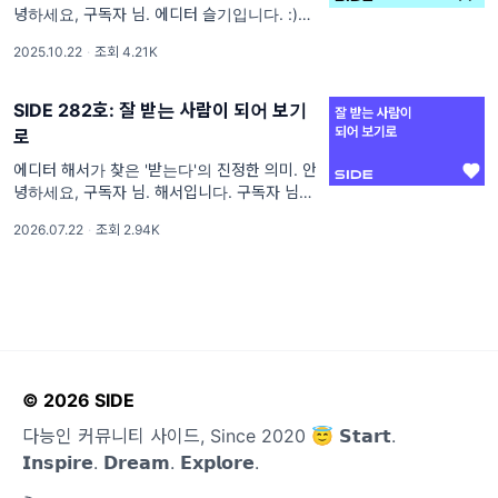
녕하세요, 구독자 님. 에디터 슬기입니다. :) 무
척 오랜만이죠? 캘린더를 가득 채운 일정과 투
2025.10.22
·
조회 4.21K
두 리스트가 하나 하나 지워질 때마다 역시 모
든 것은 끝나기 마련이지, 하고
SIDE 282호: 잘 받는 사람이 되어 보기
로
에디터 해서가 찾은 '받는다'의 진정한 의미. 안
녕하세요, 구독자 님. 해서입니다. 구독자 님은
인생이 변하는 감각을 느껴본 적 있나요? 있다
2026.07.22
·
조회 2.94K
면, 언제 어느 상황에서 그 변화를 실감했나요?
저에게 그 순간은 바로 지
© 2026 SIDE
다능인 커뮤니티 사이드, Since 2020 😇 𝗦𝘁𝗮𝗿𝘁.
𝗜𝗻𝘀𝗽𝗶𝗿𝗲. 𝗗𝗿𝗲𝗮𝗺. 𝗘𝘅𝗽𝗹𝗼𝗿𝗲.