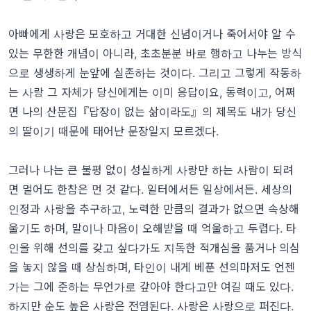
아빠에게 사랑은 모호하고 거대한 신념이거나 죽어서야 알 수
있는 무한한 개념이 아니라, 초초분분 바로 행하고 나누는 방식
으로 생생하게 눈앞에 실존하는 것이다. 그리고 그렇게 작동하
는 사랑 그 자체가 당신에게는 이미 응답이요, 동력이고, 어쩌
면 나의 산문집『답장이 없는 삶이라도』의 제목도 내가 당신
의 딸이기 때문에 태어난 문장일지 모르겠다.
그러나 나는 큰 불평 없이 성실하게 사랑만 하는 사람이 되려
면 멀어도 한참은 먼 것 같다. 일터에서든 일상에서든. 세상의
인정과 사랑을 추구하고, 노력한 만큼의 결과가 없으면 속상해
울기도 하며, 말이나 마음이 오해받을 때 억울하고 두렵다. 타
인을 위해 선의를 갖고 싶다가도 지독한 적개심을 품거나 의심
을 놓지 않을 때 상심하며, 타인이 내게 베푼 선의마저도 언젠
가는 그에 준하는 무언가로 갚아야 한다고만 여길 때도 있다.
하지만 순도 높은 사랑은 전염된다. 사랑은 사랑으로 퍼진다.