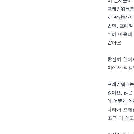
이 문제들이 
프레임워크를
로 판단함으로
반면, 프레
석해 마음에
같아요.
완전히 믿어
이에서 적절
프레임워크는 
없어요. 많은
에 어떻게 녹
따라서 프레
조금 더 쉽