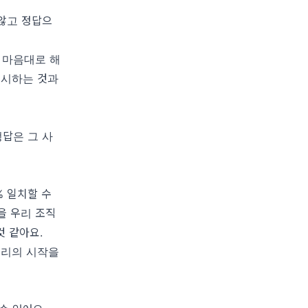
않고 정답으
 마음대로 해
무시하는 것과
답은 그 사
% 일치할 수
을 우리 조직
것 같아요.
우리의 시작을