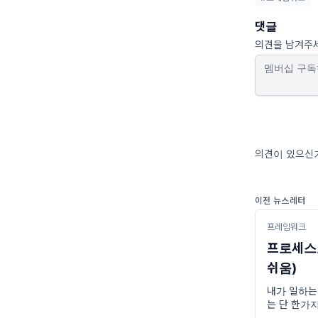
댓글
의견을 남겨주
의견이 있으신가
이전 뉴스레터
프레임워크
프로세스
쉬움)
내가 일하는 
는 단 한가지
을 정말 많