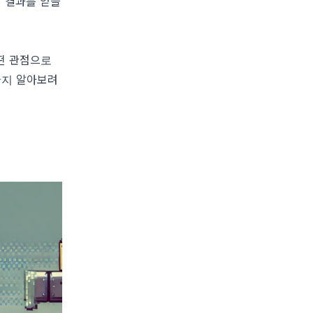
) 결과를 얻을
떤 관점으로
을지 알아보려