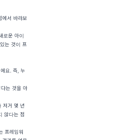
점에서 바라보
새로운 아이
 있는 것이 프
요. 즉, 누
다는 것을 아
 저거 몇 년
지 않다는 점
는 프레임워