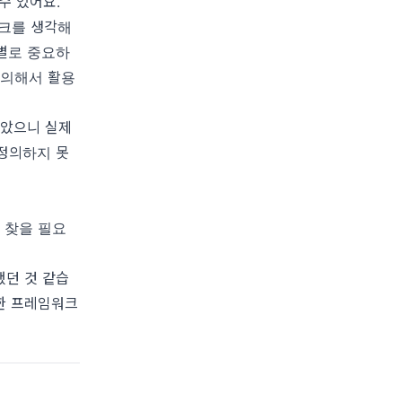
수 있어요.
크를 생각해
 별로 중요하
정의해서 활용
않았으니 실제
 정의하지 못
 찾을 필요
했던 것 같습
한 프레임워크