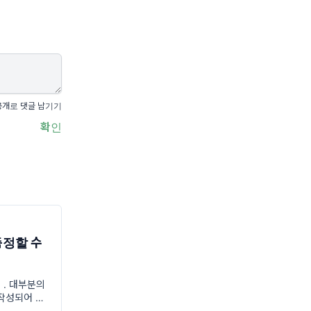
공개로 댓글 남기기
확인
측정할 수
 . 대부분의
작성되어 있
 최우선으로 일