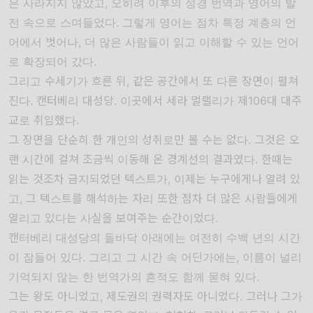
은 사라지지 않았고, 오히려 이후의 성경 번역과 영어의 발
전 속으로 스며들었다. 그렇게 영어는 점차 특정 계층의 언
어에서 벗어나, 더 많은 사람들이 읽고 이해할 수 있는 언어
로 확장되어 갔다.
그리고 수세기가 흐른 뒤, 같은 공간에서 또 다른 장면이 펼쳐
진다.
캔터베리 대성당
. 이곳에서
세라 멀랠리
가 제106대 대주
교로 취임했다.
그 장면을 단순히 한 개인의 성취로만 볼 수는 없다. 그것은 오
랜 시간에 걸쳐 조금씩 이동해 온 경계선의 결과였다. 한때는
읽는 것조차 금지되었던 텍스트가, 이제는 누구에게나 열려 있
고, 그 텍스트를 해석하는 자리 또한 점차 더 많은 사람들에게
열리고 있다는 사실을 보여주는 순간이었다.
캔터베리 대성당의 돌바닥 아래에는 여전히 수백 년의 시간
이 잠들어 있다. 그리고 그 시간 속 어딘가에는, 이름이 널리
기억되지 않는 한 번역가의 흔적도 함께 묻혀 있다.
그는 왕도 아니었고, 제도권의 권력자도 아니었다. 그러나 그가