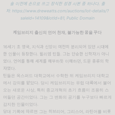
술 이전에 손으로 쓰고 장식한 성경 사본 중 하나다. 출
처:
https://www.dreweatts.com/auctions/lot-details/?
saleId=14109&lotId=81
, Public Domain
케임브리지 출신의 언어 천재, 불가능한 꿈을 꾸다
16세기 초 영국, 지식과 신앙이 여전히 분리되어 있던 시대에
한 인물이 등장한다.
윌리엄 틴들
. 그는 단순한 신학자가 아니
었다. 언어를 통해 세계를 해부하듯 이해하던, 드문 종류의 학
자였다.
틴들은
옥스퍼드 대학교
에서 수학한 뒤
케임브리지 대학교
에서 강의를 맡았다. 당시 케임브리지는 유럽 대륙에서 불어
오는 새로운 사상, 특히 종교개혁의 초기 흐름이 조용히 스
며들던 공간이었다. 그는 그 변화의 공기를 누구보다 빠르게
감지한 인물이었다.
당대 기록에 따르면 그는 히브리어, 그리스어, 라틴어를 비롯