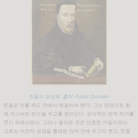
틴들의 초상화. 출처: Public Domain
틴들은 이를 제도 안에서 해결하려 했다. 그는 런던으로 향
해
커스버트 턴스털
주교를 찾아갔다. 공식적인 번역 허가를
얻기 위해서였다. 그러나 돌아온 것은 단호한 거절이었다.
교회는 여전히 성경을 통제된 언어 안에 두고자 했고, 틴들