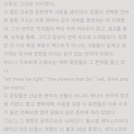
리듬은 그대로 이어졌다.
이 점은 단순한 문헌학적 사실을 넘어선다. 틴들이 선택한 단어
와 문장 구조는 이후 영어의 감각 자체를 형성하는 데 기여했
다. 그의 번역은 학자들의 책상 위에 머무르지 않고, 설교를 통
해, 낭독을 통해, 그리고 일상의 언어 속으로 스며들었다. 성경
은 더 이상 특정 계층의 텍스트가 아니라, 사람들이 말하고 생
각하는 방식에 영향을 미치는 살아 있는 언어가 되었다.
우리가 익숙하게 사용하는 여러 표현들도 그 흔적을 품고 있
다.
“let there be light”, “the powers that be”, “eat, drink and
be merry.”
이 문장들은 단순한 번역의 산물이 아니라, 하나의 언어적 창조
에 가깝다. 짧고 명확하며, 리듬을 갖춘 이 표현들은 이후 수세
기 동안 반복되며 영어 문화의 깊은 층위에 자리 잡았다.
그리고 그 영향은 문학으로도 이어진다.
윌리엄 셰익스피어
가
태어난 것은 틴들이 처형된 지 불과 28년 후였다. 셰익스피어