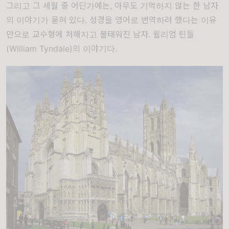
그리고 그 세월 중 어딘가에는, 아무도 기억하지 않는 한 남자
의 이야기가 묻혀 있다. 성경을 영어로 번역하려 했다는 이유
만으로 교수형에 처해지고 불태워진 남자. 윌리엄 틴들
(William Tyndale)의 이야기다.