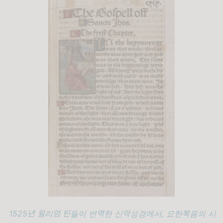
1525년 윌리엄 틴들이 번역한 신약성경에서, 요한복음의 시