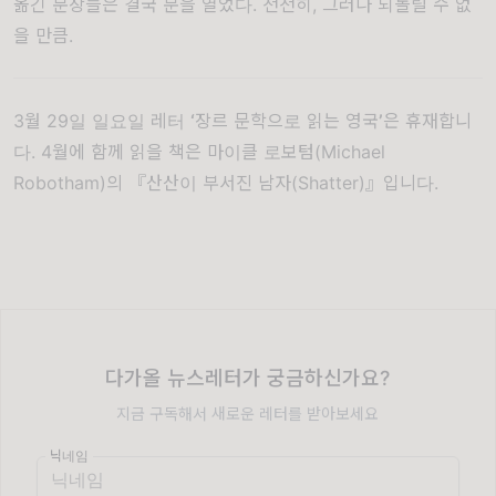
옮긴 문장들은 결국 문을 열었다. 천천히, 그러나 되돌릴 수 없
을 만큼.
3월 29일 일요일 레터
‘
장르 문학으로 읽는 영국
’
은 휴재합니
다. 4월에 함께 읽을 책은 마이클 로보텀(Michael
Robotham)의 『산산이 부서진 남자(Shatter)』입니다.
다가올 뉴스레터가 궁금하신가요?
지금 구독해서 새로운 레터를 받아보세요
닉네임