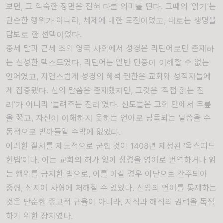
보면, 그 익숙한 장면은 전혀 다른 의미를 띤다. 그때의 ‘읽기’는
단순한 행위가 아니라, 체제에 대한 도전이었고, 때로는 생명을
담보로 한 선택이었다.
중세 말과 근세 초의 영국 사회에서 성경은 라틴어로만 존재하
는 신성한 텍스트였다. 라틴어는 일반 민중이 이해할 수 없는
언어였고, 자연스럽게 성경의 해석 권한은 교회와 성직자들에
게 집중됐다. 신의 말씀은 존재했지만, 그것은 ‘직접 읽는 진
리’가 아니라 ‘들려주는 진리’였다. 신도들은 교회 안에서 무릎
을 꿇고, 자신이 이해하지 못하는 언어로 낭독되는 말씀을 수
동적으로 받아들일 수밖에 없었다.
이러한 질서를 제도적으로 굳힌 것이 1408년 제정된 ‘옥스퍼드
헌법’이다. 이는 교회의 허가 없이 성경을 영어로 번역하거나 읽
는 행위를 금지한 법으로, 이를 어길 경우 이단으로 간주되어
중형, 심지어 사형에 처해질 수 있었다. 신앙의 언어를 통제하는
것은 단순한 종교적 규율이 아니라, 지식과 해석의 권력을 독점
하기 위한 장치였다.