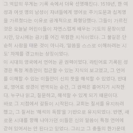
그 억압의 무게는 기록 속에서 더욱 선명해진다. 1519년, 한 여
성과 여섯 명의 남성이 자녀들에게 영어로 주기도문과 십계명
을 가르쳤다는 이유로 공개적으로 화형당했다. 그들이 가르친
것은 오늘날 어린이들이 자연스럽게 배우는 기도의 문장이었
지만, 당시에는 금기를 어긴 위험한 지식이었다. 그 불길은 단
순히 사람을 태운 것이 아니라, ‘말씀을 스스로 이해하려는 시
도’ 자체를 경고하는 상징이었다.
이 시대의 영국에서 언어는 곧 권력이었다. 라틴어로 기록된 성
경은 특정 계층만이 접근할 수 있는 지식의 보고였고, 그 언어
를 이해할 수 있는 이들만이 신의 뜻을 해석할 수 있었다. 반대
로, 영어로 성경이 번역되는 순간, 그 권력은 흩어지기 시작한
다. 누구나 읽고, 질문하고, 해석할 수 있게 되기 때문이다.
바로 그 지점에서 갈등이 시작된다. 교회는 질서를 유지하려
했고, 그 질서는 ‘해석의 독점’을 기반으로 유지되었다. 반면, 새
로운 시대를 향해 나아가던 이들은 신의 말씀이 특정 언어에
갇혀 있어서는 안 된다고 믿었다. 그리고 그 충돌의 한가운데