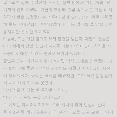
빌보르드 성
에 수감된다. 두꺼운 성벽 안에서 그는 거의 1년
가까이 갇혀 지냈다. 겨울의 추위와 고립 속에서도 그는 마지
막까지 글을 요청했다는 기록이 남아 있다. 성경 원문과 따뜻
한 옷을 보내달라는 부탁이었다. 번역을 멈추지 않겠다는, 조
용하지만 완강한 의지였다.
이듬해, 그는 이단 혐의로 유죄 판결을 받는다. 재판의 결론은
이미 정해져 있었다. 그가 저지른 죄는 단 하나였다. 성경을 사
람들이 이해할 수 있는 언어로 옮기려 했다는 것.
형벌은 당시 이단자에게 내려지던 방식 그대로 집행됐다. 그
는 화형대에 묶인 채 먼저 교수형을 당했고, 이어 그의 시신
이 불태워졌다. 불길은 육체를 태웠지만, 그가 옮긴 문장들까
지 사라지게 하지는 못했다.
마지막 순간, 그는 한 문장을 남긴다.
“주님, 영국 왕의 눈을 열어주소서.”
그 기도는 아이러니하게도, 오래 지나지 않아 현실이 된다.
불과 3년 뒤,
헨리 8세
는 영국 전역의 모든 교구 교회에 영어