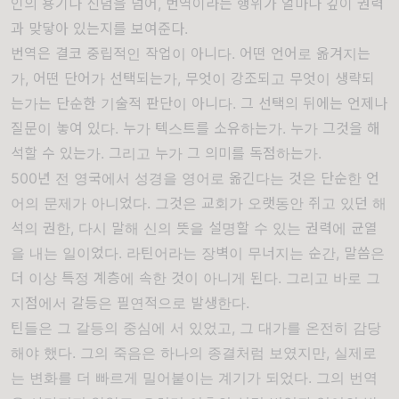
인의 용기나 신념을 넘어, 번역이라는 행위가 얼마나 깊이 권력
과 맞닿아 있는지를 보여준다.
번역은 결코 중립적인 작업이 아니다. 어떤 언어로 옮겨지는
가, 어떤 단어가 선택되는가, 무엇이 강조되고 무엇이 생략되
는가는 단순한 기술적 판단이 아니다. 그 선택의 뒤에는 언제나
질문이 놓여 있다. 누가 텍스트를 소유하는가. 누가 그것을 해
석할 수 있는가. 그리고 누가 그 의미를 독점하는가.
500년 전 영국에서 성경을 영어로 옮긴다는 것은 단순한 언
어의 문제가 아니었다. 그것은 교회가 오랫동안 쥐고 있던 해
석의 권한, 다시 말해 신의 뜻을 설명할 수 있는 권력에 균열
을 내는 일이었다. 라틴어라는 장벽이 무너지는 순간, 말씀은
더 이상 특정 계층에 속한 것이 아니게 된다. 그리고 바로 그
지점에서 갈등은 필연적으로 발생한다.
틴들은 그 갈등의 중심에 서 있었고, 그 대가를 온전히 감당
해야 했다. 그의 죽음은 하나의 종결처럼 보였지만, 실제로
는 변화를 더 빠르게 밀어붙이는 계기가 되었다. 그의 번역