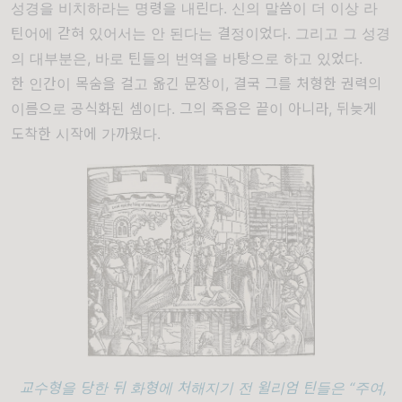
성경을 비치하라는 명령을 내린다. 신의 말씀이 더 이상 라
틴어에 갇혀 있어서는 안 된다는 결정이었다. 그리고 그 성경
의 대부분은, 바로 틴들의 번역을 바탕으로 하고 있었다.
한 인간이 목숨을 걸고 옮긴 문장이, 결국 그를 처형한 권력의
이름으로 공식화된 셈이다. 그의 죽음은 끝이 아니라, 뒤늦게
도착한 시작에 가까웠다.
교수형을 당한 뒤 화형에 처해지기 전 윌리엄 틴들은 “주여,