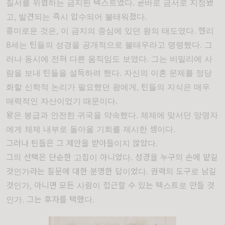
질서를 위협하는 금지된 텍스트였다. 곧바로 금서로 지정됐
고, 발견되는 즉시 압수되어 불태워졌다.
흥미로운 것은, 이 금지의 중심에 있던 왕의 태도였다.
헨리
8세
는 틴들의 성경을 공개적으로 불태우라고 명령했다. 그
러나 동시에 전혀 다른 움직임도 보였다. 그는 비밀리에 사
람을 보내 틴들을 설득하려 했다. 자신의 이혼 문제를 정당
화할 신학적 논리가 필요했던 왕에게, 틴들의 지식은 매우
매력적인 자산이었기 때문이다.
왕은 봉급과 안전한 귀국을 약속했다. 체제에 맞서던 망명자
에게 체제 내부로 돌아올 기회를 제시한 셈이다.
그러나 틴들은 그 제안을 받아들이지 않았다.
그의 선택은 단순한 고집이 아니었다. 성경을 누구의 손에 맡길
것인가라는 질문에 대한 분명한 답이었다. 권력의 도구로 남길
것인가, 아니면 모든 사람이 접근할 수 있는 텍스트로 만들 것
인가. 그는 후자를 택했다.