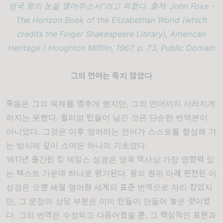
영국 왕의 눈을 열어주소서”라고 외쳤다. 출처: John Foxe -
The Horizon Book of the Elizabethan World (which
credits the Folger Shakespeare Library), American
Heritage / Houghton Mifflin, 1967, p. 73, Public Domain
그의 언어는 죽지 않았다
죽음은 그의 육체를 멈추게 했지만, 그의 언어까지 사라지게
하지는 못했다.
윌리엄 틴들
이 남긴 것은 단순한 번역본이
아니었다. 그것은 이후 영어라는 언어가 스스로를 형성해 가
는 방식에 깊이 스며든 하나의 기초였다.
1611년 출간된
킹 제임스 성경
은 영국 역사상 가장 영향력 있
는 텍스트 가운데 하나로 평가된다. 왕의 권위 아래 편찬된 이
성경은 오랜 세월 영어권 세계의 표준 번역으로 자리 잡았지
만, 그 문장의 상당 부분은 이미 틴들이 만들어 놓은 것이었
다. 그의 번역은 수정되고 다듬어졌을 뿐, 그 핵심적인 표현과