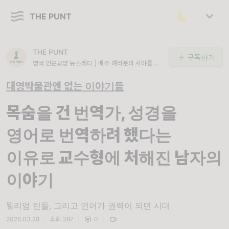
THE PUNT
THE PUNT
구독하기
영국 인문교양 뉴스레터 | 매주 여러분의 시야를 영
국이 전세계에 미친 광활한 영향력만큼 넓고 깊게
확장해드립니다.
대영박물관엔 없는 이야기들
목숨을 건 번역가, 성경을
영어로 번역하려 했다는
이유로 교수형에 처해진 남자의
이야기
윌리엄 틴들, 그리고 언어가 권력이 되던 시대
2026.03.28
|
조회 387
|
0
|