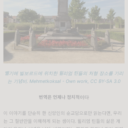
벨기에 빌보르드에 위치한
윌리엄 틴들
의 처형 장소를 기리
는 기념비. Mehmetkoksal - Own work, CC BY-SA 3.0
번역은 언제나 정치적이다
이 이야기를 단순히 한 신앙인의 순교담으로만 읽는다면, 우리
는 그 절반만을 이해하게 되는 셈이다.
윌리엄 틴들
의 삶은 개