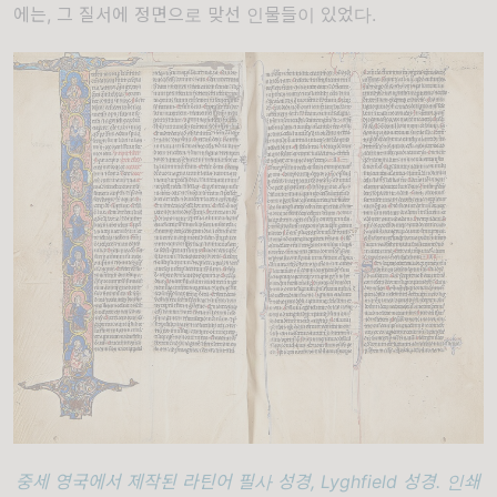
에는, 그 질서에 정면으로 맞선 인물들이 있었다.
중세 영국에서 제작된 라틴어 필사 성경, Lyghfield 성경. 인쇄