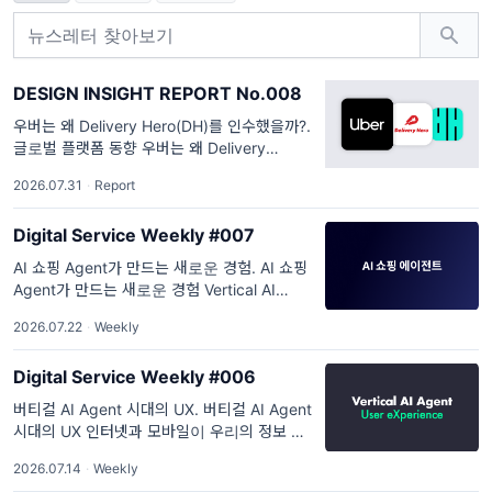
DESIGN INSIGHT REPORT No.008
우버는 왜 Delivery Hero(DH)를 인수했을까?.
글로벌 플랫폼 동향 우버는 왜 Delivery
Hero(DH)를 인수했을까? Uber × Delivery
2026.07.31
·
Report
Hero, 22조 원의 플랫폼 전략
Digital Service Weekly #007
AI 쇼핑 Agent가 만드는 새로운 경험. AI 쇼핑
Agent가 만드는 새로운 경험 Vertical AI
Agent 사례 분석 1 더 좋은 선택, 쇼핑을 돕는
2026.07.22
·
Weekly
AI Agent 지난 호에서는 Vertical AI Agent
Digital Service Weekly #006
버티컬 AI Agent 시대의 UX. 버티컬 AI Agent
시대의 UX 인터넷과 모바일이 우리의 정보 탐
색과 생활 방식을 바꾸며 새로운 디지털 문화를
2026.07.14
·
Weekly
만들었듯 AI 역시 하나의 기술을 넘어 새로운