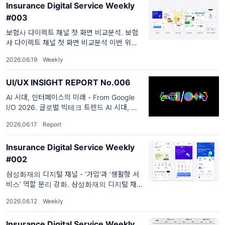
Insurance Digital Service Weekly
#003
보험사 다이렉트 채널 첫 화면 비교분석. 보험
사 다이렉트 채널 첫 화면 비교분석 이번 위클
리는 보험사 다이렉트 채널의 첫 화면을 대상으
2026.06.19
·
Weekly
로 주요 특징과 구성 방식을 분석합니다. 손보
사 채널들은 동일한 다이렉트 자동차보험을
UI/UX INSIGHT REPORT No.006
AI 시대, 인터페이스의 미래 - From Google
I/O 2026. 글로벌 빅테크 트렌드 AI 시대, 인터
페이스의 미래 From Google I/O 2026
2026.06.17
·
Report
Insurance Digital Service Weekly
#002
삼성화재의 디지털 채널 - ‘가입’과 ‘생활형 서
비스’ 역할 분리 강화. 삼성화재의 디지털 채널
‘가입’과 ‘생활형 서비스’ 역할 분리 강화 삼성화
2026.06.12
·
Weekly
재가 최근 디지털 서비스 구조를 목적 중심으로
재편하는 것으로 보입니다. 기존 ‘삼성화재
Insurance Digital Service Weekly
APP’이 계약·