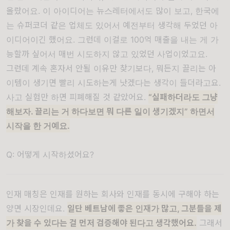
올랐어요. 이 아이디어는 뉴스레터에서도 많이 보고, 한국에
는 슈퍼코더 같은 업체도 있어서 예전부터 생각해 두었던 아
이디어이긴 했어요. 그런데 이걸로 100억 매출을 내는 게 가
능할까 싶어서 매번 시도하지 않고 있었던 사업이었고요.
그런데 계속 혼자서 안될 이유만 찾기보다, 뭐든지 끌리는 아
이템이 생기면 빨리 시도하는게 낫겠다는 생각이 들더라고요.
사고 실험만 하면 피폐해질 것 같았어요.
“실패하더라도 그냥
해보자. 끌리는 거 하다보면 뭐 다른 일이 생기겠지” 하면서
시작을 한 거예요.
Q: 어떻게 시작하셨어요?
인재 매칭은 인재를 원하는 회사와 인재를 동시에 구해야 하는
양면 시장인데요.
일단 베트남에 좋은 인재가 많고, 그분들을 제
가 찾을 수 있다는 걸 먼저 검증해야 된다고 생각했어요.
그래서