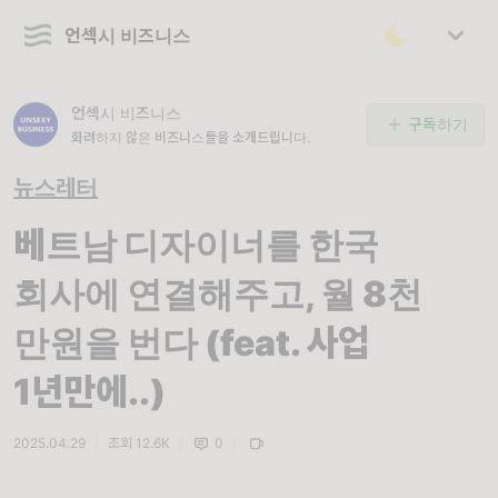
언섹시 비즈니스
언섹시 비즈니스
구독하기
화려하지 않은 비즈니스들을 소개드립니다.
뉴스레터
베트남 디자이너를 한국
회사에 연결해주고, 월 8천
만원을 번다 (feat. 사업
1년만에..)
2025.04.29
|
조회 12.6K
|
0
|