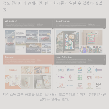
정도 퀄리티의 인재라면, 한국 회사들과 일할 수 있겠다 싶었
죠.
페이스북 그룹 공고를 보고, 보내줬던 포트폴리오 이미지. 퀄리티가 괜
찮다는 생각을 했다.