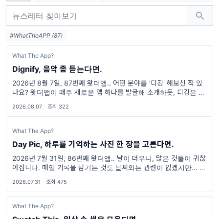
#WhatTheAPP (87)
What The App?
Dignify, 음악 좀 듣는다면.
2026년 8월 7일, 87번째 왓더앱.. 어떤 분야를 '디깅' 해보신 적 있
나요? 왓더앱이 매주 새로운 앱 하나를 발굴해 소개하듯, 디깅은 아직
널리 알려지지 않은 무언가를 찾아가는 행위를 뜻합니다. 누군가는
2026.08.07
·
조회 322
새로운 앱을
What The App?
Day Pic, 하루를 기억하는 사진 한 장을 고른다면.
2026년 7월 31일, 86번째 왓더앱.. 날이 더우니, 많은 것들이 귀찮
아집니다. 매일 기록을 남기는 것도 날씨와는 관련이 없겠지만… 귀
찮아지더군요. 특히 키보드를 올려서 타이핑을 해야 하는 것 말이죠.
2026.07.31
·
조회 475
기록의 필요성은
What The App?