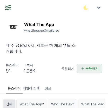
What The App
whattheapp@maily.so
매 주 금요일 6시, 새로운 한 개의 앱을 소
개합니다.
뉴스레터
구독자
구독하기
응원하기
91
1.06K
뉴스레터
메일러 소개
댓글
전체
What The App?
Who The Dev?
What The Made?