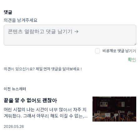
댓글
의견을 남겨주세요
비공개로 댓글 남기기
확인
의견이 있으신가요? 제일 먼저 댓글을 달아보세요 !
이전 뉴스레터
끝을 알 수 없어도 괜찮아
어린 시절의 나는 시간이 너무 많아서 자주 지
겨워졌다. 그래서 아무리 해도 이길 수 없는, 내
수명보다 훨씬 커다랗고 거대한 무언가가 필요
2026.05.26
했다. 끝을 생각하면 금세 아득해져서 뭘