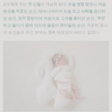
모두에게 주는
첫 선물
이 아닐까 싶다.
손을 벌벌 떨면서 처음
분유를 먹였던 순간, 태어나자마자 눈을 뜨고 아빠를 응시하
던 순간, 토끼 딸랑이에 처음으로 고개를 돌리던 순간, ‘뿌엥’
하고 울다가 품에 안으면 울음이 잦아들던 순간.
귀중한 찰나
의 순간들에 우리 부부는 벌써 매료되어 버리고 말았다.