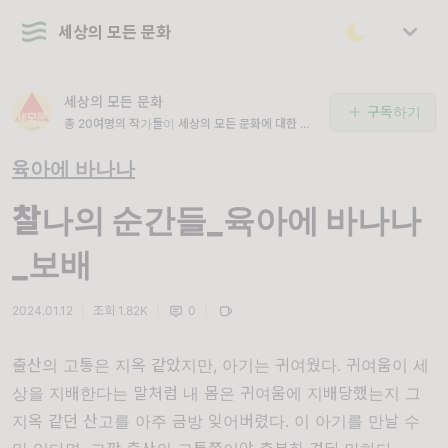
세상의 모든 문화
세상의 모든 문화
구독하기
총 20여명의 작가들이 세상의 모든 문화에 대한 이
야기를 매일 전해드립니다.
육아에 바나나
찰나의 순간들_육아에 바나나
_보배
2024.01.12
|
조회 1.82K
|
0
|
출산의 고통은 지옥 같았지만, 아기는 귀여웠다. 귀여움이 세
상을 지배한다는 말처럼 내 몸은 귀여움에 지배당했는지 그
지옥 같던 산고를 아주 금방 잊어버렸다. 이 아기를 만날 수