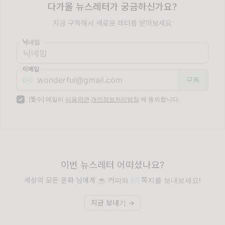
다가올 뉴스레터가 궁금하신가요?
지금 구독해서 새로운 레터를 받아보세요
닉네임
이메일
✉️
[필수] 메일리
이용약관
개인정보처리방침
에 동의합니다.
이번 뉴스레터 어떠셨나요?
세상의 모든 문화 님에게 ☕️ 커피와 ✉️ 쪽지를 보내보세요!
지금 보내기 →