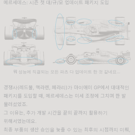
메르세데스: 시즌 첫 대/규/모 업데이트 패키지 도입
뭐 성능에 직결되는 모든 파츠 다 업데이트 한 것 같네요...
경쟁사(레드불, 맥라렌, 페라리)가 마이애미 GP에서 대대적인
패키지를 도입할 때, 메르세데스는 미세 조정에 그치며 한 발
물러섰었죠.
그 이유는, 추가 개발 시간을 끝의 끝까지 활용하기
위해서였는데요.
최종 부품의 생산 승인을 늦출 수 있는 최후의 시점까지 미뤄,