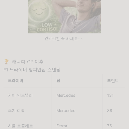
건강검진 꼭 하세요~~
🏆 캐나다 GP 이후
F1 드라이버 챔피언십 스탠딩
드라이버
팀
포인트
키미 안토넬리
Mercedes
131
조지 러셀
Mercedes
88
샤를 르클레르
Ferrari
75