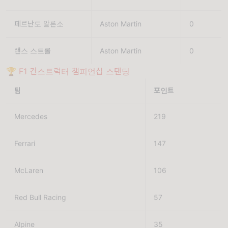
페르난도 알론소
Aston Martin
0
랜스 스트롤
Aston Martin
0
🏆
F1 컨스트럭터 챔피언십 스탠딩
팀
포인트
Mercedes
219
Ferrari
147
McLaren
106
Red Bull Racing
57
Alpine
35