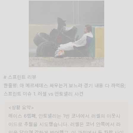
# 스프린트 리뷰
한줄평: 아 메르세데스 싸우는거 보느라 경기 내용 다 까먹음;
스프린트 이슈 1. 러셀 vs 안토넬리 사건
<상황 요약>
레이스 6랩째, 안토넬리는 1번 코너에서 러셀의 아웃사
이드로 추월을 시도했습니다. 러셀은 코너 안쪽에서 라
인을 닫으며 강하게 방어했고, 이 과정에서 두 차량 사이