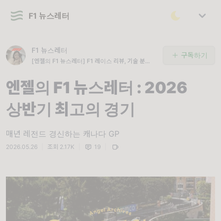
F1 뉴스레터
F1 뉴스레터
구독하기
[엔젤의 F1 뉴스레터] F1 레이스 리뷰, 기술 분석과
주요 뉴스를 큐레이션 하여 전달합니다
엔젤의 F1 뉴스레터 : 2026
상반기 최고의 경기
매년 레전드 경신하는 캐나다 GP
2026.05.26
|
조회 2.17K
|
19
|