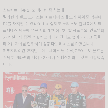
스프린트 이슈 2. 오 맥라렌 좀 치는데
맥라렌의 랜도 노리스는 메르세데스 듀오가 싸워준 덕분에
P2를 차지할 수 있었죠 ㅎㅎ 실제로 노리스도 인터뷰에서 메
르세데스 덕분에 얻은 자리라고 이야기 할 정도로요. 안토넬리
가 러셀과의 접전 후 8번 코너에서 잔디로 벗어나자, 그 틈을
타 2위 자리를 탈취하며 성공적인 레이스를 마쳤습니다.
어부지리이긴 했지만... 메르세데스 팀 수석/CEO 토토 울프는
실제로 맥라렌의 페이스가 꽤나 위협적이라는 것도 인정했습
니다!