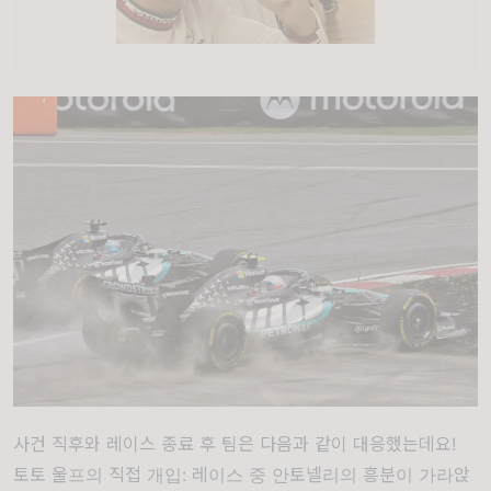
사건 직후와 레이스 종료 후 팀은 다음과 같이 대응했는데요!
토토 울프의 직접 개입: 레이스 중 안토넬리의 흥분이 가라앉