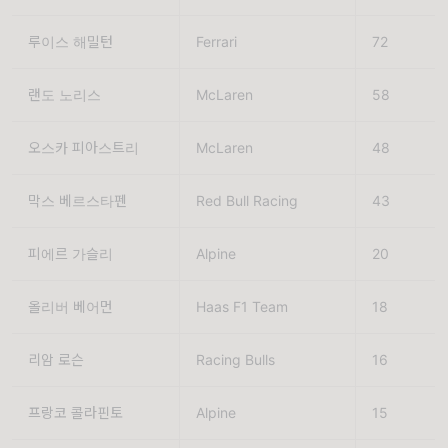
루이스 해밀턴 
Ferrari
72
랜도 노리스
McLaren
58
오스카 피아스트리
McLaren
48
막스 베르스타펜
Red Bull Racing
43
피에르 가슬리 
Alpine 
20
올리버 베어먼
Haas F1 Team
18
리암 로슨
Racing Bulls
16
프랑코 콜라핀토
Alpine
15