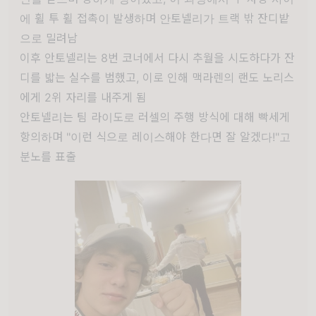
에 휠 투 휠 접촉이 발생하며 안토넬리가 트랙 밖 잔디밭
으로 밀려남
이후 안토넬리는 8번 코너에서 다시 추월을 시도하다가 잔
디를 밟는 실수를 범했고, 이로 인해 맥라렌의 랜도 노리스
에게 2위 자리를 내주게 됨
안토넬리는 팀 라이도로 러셀의 주행 방식에 대해 빡세게
항의하며 "이런 식으로 레이스해야 한다면 잘 알겠다!"고
분노를 표출