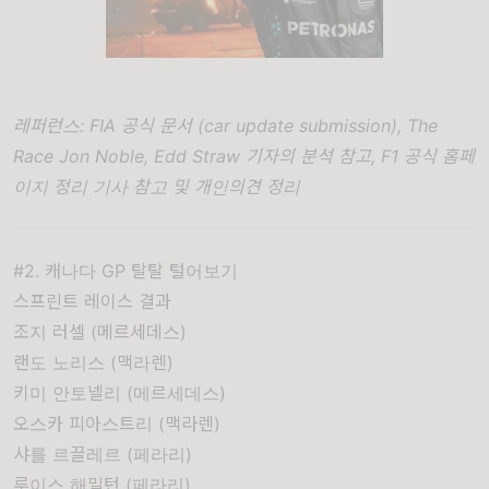
레퍼런스: FIA 공식 문서 (car update submission), The
Race Jon Noble, Edd Straw 기자의 분석 참고, F1 공식 홈페
이지 정리 기사 참고 및 개인의견 정리
#2. 캐나다 GP 탈탈 털어보기
스프린트 레이스 결과
조지 러셀 (메르세데스)
랜도 노리스 (맥라렌)
키미 안토넬리 (메르세데스)
오스카 피아스트리 (맥라렌)
샤를 르끌레르 (페라리)
루이스 해밀턴 (페라리)