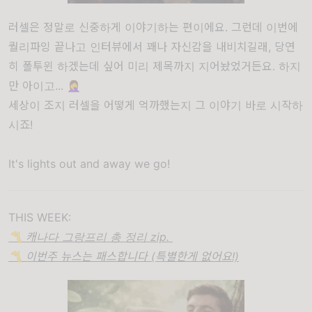
러셀은 정말로 신중하게 이야기하는 편이에요. 그런데 이번에
퀄리파잉 끝나고 인터뷰에서 꽤나 자신감을 내비치길래, 당연
히 폴투윈 하겠는데 싶어 미리 제목까지 지어놨었거든요. 하지
만 아이고... 🤦‍♀️
세상이 조지 러셀을 어떻게 억까했는지 그 이야기 바로 시작하
시죠!
It's lights out and away we go!
THIS WEEK:
〽️ 캐나다 그랑프리 총 정리 zip.
〽️ 이번주 뉴스는 패스합니다 (특별한게 없어요!)