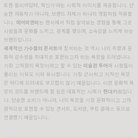
트한 얼리어답터, 혁신가’라는 사회적 이미지를 제공합니다. 단
순한 자동차가 아니라, 브랜드 자체가 하나의 명함처럼 작용합
니다.
에어비앤비
는 현지에서 직접 살아보는 경험을 통해 그곳
사람들과 문화를 느끼고, 관계를 맺으며, 소속감을 느끼게 하는
브랜드입니다.
세계적인 가수들의 콘서트
에 참석하는 것 역시 나의 취향과 문
화적 감수성을 최대치로 표현하고자 하는 욕망을 드러냅니다.
가장 고차원의 욕망이라고 할 수 있는
미술관 투어
에 사람들이
몰리는 이유도 이와 유사합니다. 가장 근사하고 지적인 욕망
은 어디에 드러내도 부끄럽지 않기 때문입니다. 이런 문화적 욕
망의 코드를 브랜드에 잘 심은 대표적인 사례가
현대카드
입니
다. 단순한 소비가 아니라, 나의 욕망을 가장 문화적이고 고차
원적으로 표현할 수 있는 콘서트, 도서관, 쿠킹 클래스 등으로
연결했기 때문입니다.