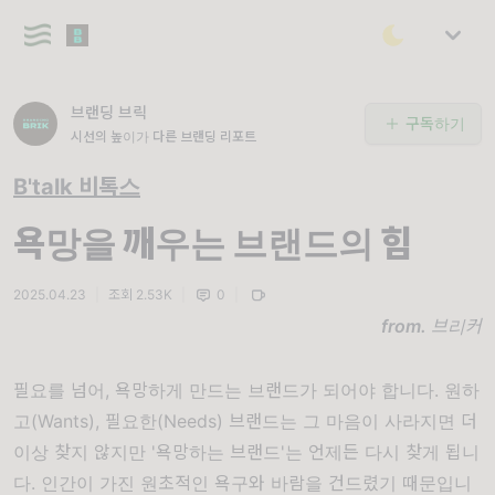
브랜딩 브릭
구독하기
시선의 높이가 다른 브랜딩 리포트
B'talk 비톡스
욕망을 깨우는 브랜드의 힘
2025.04.23
|
조회 2.53K
|
0
|
from.
브리커
필요를 넘어, 욕망하게 만드는 브랜드가 되어야 합니다. 원하
고(Wants), 필요한(Needs) 브랜드는 그 마음이 사라지면 더
이상 찾지 않지만 '욕망하는 브랜드'는 언제든 다시 찾게 됩니
다. 인간이 가진 원초적인 욕구와 바람을 건드렸기 때문입니