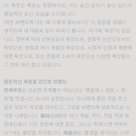
다. 욕망은 때로는 잠잠하지만, 어느 순간 갑자기 숨어 있다가
결정적인 순간 모습을 드러냅니다.
‘어떤 브랜드에 나는 왜 이렇게 끌리는가?’ 이 질문을 곰곰이
생각하며 내 마음속 깊이 따라가 봅니다. 거기에 '욕망'이 있습
니다. 경우에 따라 신분상승의 욕망으로, 문화적 인간으로서의
욕망으로, 성장과 자기 계발의 욕망으로, 사회적 인정과 평판에
대한 욕망으로, 또는 연결과 소속의 욕망으로 다양한 욕망들이
그 안에 자리 잡고 있습니다.
원초적인 욕망을 건드린 브랜드
연세우유
는 단순한 유제품이 아닙니다. ‘명문대 = 성공 = 성
장’을 연결시킨 하나의 상징입니다. 아이에게 좋은 것을 주고
싶은 부모의 욕망을 자극하고, 그것을 브랜드에 성공적으로 이
식한 사례입니다.
클래스101
은 자기 계발, 취미, 직업 역량 등
현대인들이 가진 성장에 대한 갈망, 그리고 ‘뒤처지면 어떡하
지?’라는 불안을 자극합니다.
테슬라
는 ‘환경을 생각하는 스마