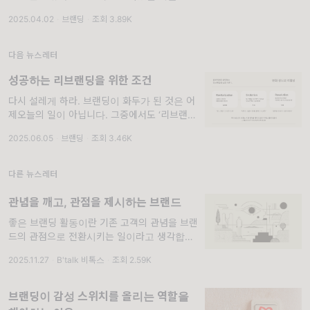
이 아니었나 싶습니다. 오늘 소개해드릴 대한항
2025.04.02
·
브랜딩
·
조회 3.89K
공 리브랜딩이 바로 그 이야기의 주인공입니다.
다음 뉴스레터
성공하는 리브랜딩을 위한 조건
다시 설레게 하라. 브랜딩이 화두가 된 것은 어
제오늘의 일이 아닙니다. 그중에서도 ‘리브랜
딩’은 최근 시장에서 가장 눈에 띄는 기업 활동
2025.06.05
·
브랜딩
·
조회 3.46K
중 하나라고 할 수 있습니다. 저는 오래전부터
진정한 브랜딩은
다른 뉴스레터
관념을 깨고, 관점을 제시하는 브랜드
좋은 브랜딩 활동이란 기존 고객의 관념을 브랜
드의 관점으로 전환시키는 일이라고 생각합니
다. 고객이 시장에 대해 이미 가지고 있는 굳은
2025.11.27
·
B'talk 비톡스
·
조회 2.59K
생각을 새로운 시선으로 바라보게 하고, 다르게
브랜딩이 감성 스위치를 올리는 역할을