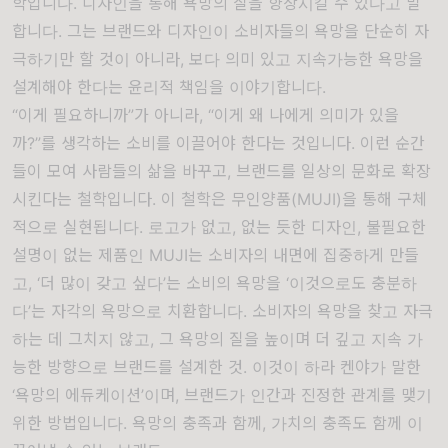
학입니다. 디자인을 통해 욕망의 질을 향상시킬 수 있다고 말
합니다. 그는 브랜드와 디자인이 소비자들의 욕망을 단순히 자
극하기만 할 것이 아니라, 보다 의미 있고 지속가능한 욕망을
설계해야 한다는 윤리적 책임을 이야기합니다.
“이게 필요하니까”가 아니라, “이게 왜 나에게 의미가 있을
까?”를 생각하는 소비를 이끌어야 한다는 것입니다. 이런 순간
들이 모여 사람들의 삶을 바꾸고, 브랜드를 일상의 문화로 확장
시킨다는 철학입니다. 이 철학은 무인양품(MUJI)을 통해 구체
적으로 실현됩니다. 로고가 없고, 없는 듯한 디자인, 불필요한
설명이 없는 제품인 MUJI는 소비자의 내면에 집중하게 만들
고, ‘더 많이 갖고 싶다’는 소비의 욕망을 ‘이것으로도 충분하
다’는 자각의 욕망으로 치환합니다. 소비자의 욕망을 찾고 자극
하는 데 그치지 않고, 그 욕망의 질을 높이며 더 깊고 지속 가
능한 방향으로 브랜드를 설계한 것. 이것이 하라 켄야가 말한
‘욕망의 에듀케이션’이며, 브랜드가 인간과 진정한 관계를 맺기
위한 방법입니다. 욕망의 충족과 함께, 가치의 충족도 함께 이