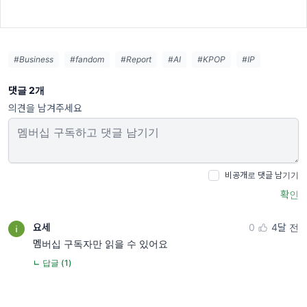
#Business
#fandom
#Report
#AI
#KPOP
#IP
댓글 2개
의견을 남겨주세요
비공개로 댓글 남기기
확인
요세
0
4달 전
멤버십 구독자만 읽을 수 있어요
ㄴ 답글 (1)