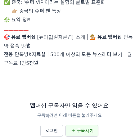
✅ 중국: '슈퍼 VIP'이라는 실험의 글로벌 표준화
👉🏼 중국의 슈퍼 팬 특징
❇️ 요약 정리
__________
🎯 유료 멤버십
[뉴타입컬처클럽] 소개
|
💁🏼 유료 멤버십
단톡
방 접속 방법
전용 단톡방&자료실 | 500개 이상의 모든 뉴스레터 보기 | 월
구독료 1만5천원
멤버십 구독자만 읽을 수 있어요
구독하려면 아래 버튼을 눌러주세요
로그인
구독하기