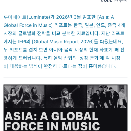
from.
차우진
루미네이트(Luminate)가 2026년 3월 발표한
[Asia: A
Global Force in Music] 리포트
는 한국, 일본, 인도, 중국 4개
시장의 글로벌화 전략을 비교 분석한 자료입니다. 지난 리포트
에서는
IFPI의 [Global Music Report 2026]
를 다뤘는데요,
두 리포트를 겹쳐 보면 아시아 음악 시장의 현재 좌표가 꽤 선
명하게 드러납니다. 특히 음악 산업의 '성장 둔화'에 각 시장
이 대응하는 방식이 완전히 다르다는 점이 흥미롭습니다.