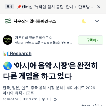
📌멤버십 '뉴타입 컬처 클럽' 안내 + 단톡방 입장 코드
공지
차우진의 엔터문화연구소
차우진의 엔터문화연구소
구독하기
엔터테인먼트와 모든 산업을 연결하는 부티크 연구
소
📊 Research
🌏 '아시아 음악 시장'은 완전히
다른 게임을 하고 있다
한국, 일본, 인도, 중국 음악 시장 분석 | 루미네이트 2026
아시아 뮤직 리포트
2026.04.07
|
조회 3.77K
|
2
|