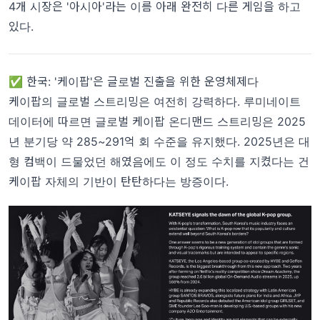
4개 시장은 '아시아'라는 이름 아래 완전히 다른 게임을 하고
있다.
✅ 한국: '케이팝'은 글로벌 진출을 위한 운영체제다
케이팝의 글로벌 스트리밍은 여전히 강력하다. 루미네이트
데이터에 따르면 글로벌 케이팝 온디맨드 스트리밍은 2025
년 분기당 약 285~291억 회 수준을 유지했다. 2025년은 대
형 컴백이 드물었던 해였음에도 이 정도 수치를 지켰다는 건
케이팝 자체의 기반이 탄탄하다는 방증이다.