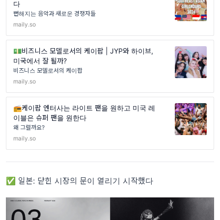
다
뻔해지는 음악과 새로운 경쟁자들
maily.so
💵비즈니스 모델로서의 케이팝 | JYP와 하이브,
미국에서 잘 될까?
비즈니스 모델로서의 케이팝
maily.so
📻케이팝 엔터사는 라이트 팬을 원하고 미국 레
이블은 슈퍼 팬을 원한다
왜 그럴까요?
maily.so
✅ 일본: 닫힌 시장의 문이 열리기 시작했다