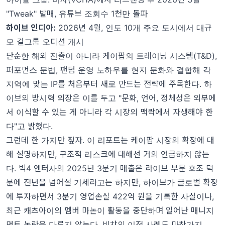
"Tweak" 발매, 유튜브 조회수 1천만 돌파
하이브 인디아:
2026년 4월, 인도 10개 주요 도시에서 대규
모 걸그룹 오디션 개시
단순한 해외 진출이 아니라 케이팝의 트레이닝 시스템(T&D),
퍼포먼스 문법, 팬덤 운영 노하우를 현지 문화와 결합해 각
지역에 맞는 IP를 처음부터 새로 만드는 전략에 주목한다. 하
이브의 방시혁 의장은 이를 두고 "문화, 언어, 정체성은 외부에
서 이식할 수 있는 게 아니라 각 시장의 맥락에서 자생해야 한
다"고 밝혔다.
그런데 한 가지만 짚자. 이 리포트는 케이팝 시장의 확장에 대
해 설명하지만, 구조적 리스크에 대해선 거의 언급하지 않는
다. 빅4 엔터사의 2025년 3분기 매출은 라이브 부문 호조 덕
분에 전년을 넘어설 기세라고는 하지만, 하이브가 글로벌 확장
에 투자하면서 3분기 영업손실 422억 원을 기록한 사실이나,
최근 캐츠아이의 멤버 마논이 활동을 중단하며 일어난 매니지
먼트 논란은 다루지 않는다. 비챠의 이전 사례도 마찬가지