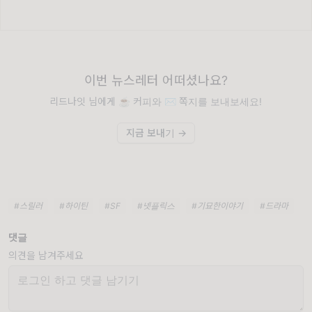
이번 뉴스레터 어떠셨나요?
리드나잇 님에게 ☕️ 커피와 ✉️ 쪽지를 보내보세요!
지금 보내기 →
#스릴러
#하이틴
#SF
#넷플릭스
#기묘한이야기
#드라마
댓글
의견을 남겨주세요