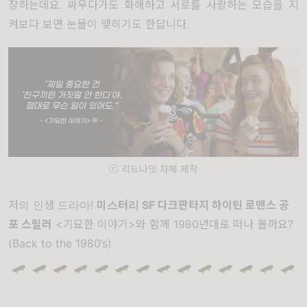
장하는데요. 싸우다가도 화해하고 서로를 사랑하는 모습을 지
켜보다 보면 눈물이 맺히기도 한답니다.
ⓒ 리드나잇 자체 제작
저의 인생 드라마!
미스터리 SF 다크판타지 하이틴 로맨스 공
포 스릴러
<기묘한 이야기>와 함께 1980년대로 떠나 볼까요?
(Back to the 1980’s)