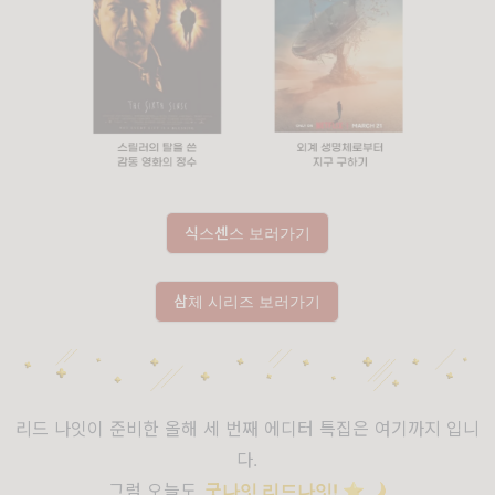
식스센스 보러가기
삼체 시리즈 보러가기
리드 나잇이 준비한 올해 세 번째 에디터 특집은 여기까지 입니
다.
그럼 오늘도,
굿나잇 리드나잇!
⭐️🌙