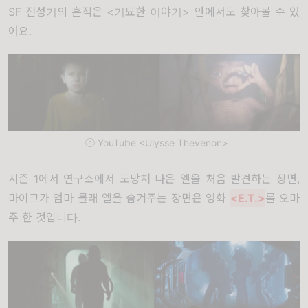
SF 전성기의 흔적은 <기묘한 이야기> 안에서도 찾아볼 수 있
어요.
ⓒ YouTube <Ulysse Thevenon>
시즌 1에서 연구소에서 도망쳐 나온 엘을 처음 발견하는 장면,
마이크가 엄마 몰래 엘을 숨겨주는 장면은 영화
<E.T.>
를 오마
주 한 것입니다.