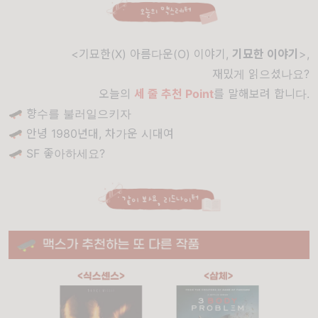
<기묘한(X) 아름다운(O) 이야기,
기묘한 이야기
>,
재밌게 읽으셨나요?
오늘의
세 줄 추천 Point
를 말해보려 합니다.
🛹 향수를 불러일으키자
🛹 안녕 1980년대, 차가운 시대여
🛹 SF 좋아하세요?