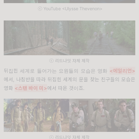
ⓒ YouTube <Ulysse Thevenon>
ⓒ 리드나잇 자체 제작
뒤집힌 세계로 들어가는 요원들의 모습은 영화
<에일리언>
에서, 나침반을 따라 뒤집힌 세계의 문을 찾는 친구들의 모습은
영화
<스탠 바이 미>
에서 따온 것이죠.
ⓒ 리드나잇 자체 제작