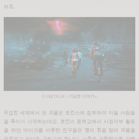
하죠.
ⓒ NETFLIX <기묘한 이야기>
뒤집힌 세계에서 온 괴물은 호킨스에 침투하여 마을 사람들
을 죽이기 시작하는데요. 호킨스 중학교에서 시청각부 활동
을 하던 마이크를 비롯한 친구들은 엘의 힘을 빌려 괴물을
무찌르고 세상을 구하고자 합니다. 시즌을 거듭할수록 강해