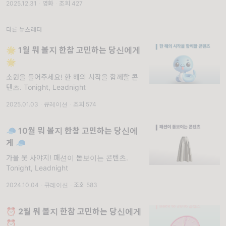
2025.12.31
·
영화
·
조회 427
독자님은 연말과 연초를 어떤 콘텐츠로 기념하
실 생각인가요? 에디터 블랑
다른 뉴스레터
🌟 1월 뭐 볼지 한참 고민하는 당신에게
🌟
소원을 들어주세요! 한 해의 시작을 함께할 콘
텐츠. Tonight, Leadnight
2025.01.03
·
큐레이션
·
조회 574
🧢 10월 뭐 볼지 한참 고민하는 당신에
게 🧢
가을 옷 사야지! 패션이 돋보이는 콘텐츠.
Tonight, Leadnight
2024.10.04
·
큐레이션
·
조회 583
⏰️ 2월 뭐 볼지 한참 고민하는 당신에게
⏰️