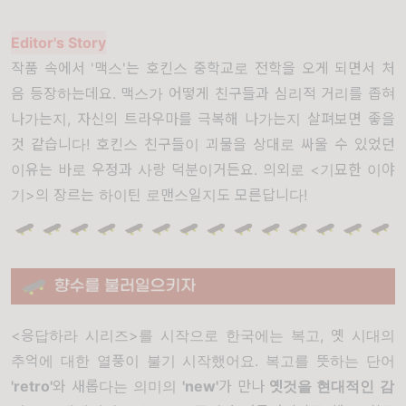
Editor's Story
작품 속에서 '맥스'는 호킨스 중학교로 전학을 오게 되면서 처
음 등장하는데요. 맥스가 어떻게 친구들과 심리적 거리를 좁혀
나가는지, 자신의 트라우마를 극복해 나가는지 살펴보면 좋을
것 같습니다! 호킨스 친구들이 괴물을 상대로 싸울 수 있었던
이유는 바로 우정과 사랑 덕분이거든요. 의외로 <기묘한 이야
기>의 장르는 하이틴 로맨스일지도 모른답니다!
<응답하라 시리즈>를 시작으로 한국에는 복고, 옛 시대의
추억에 대한 열풍이 불기 시작했어요. 복고를 뜻하는 단어
'retro'
와 새롭다는 의미의
'new'
가 만나
옛것을 현대적인 감