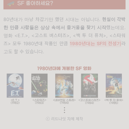
80년대가 마냥 차갑기만 했던 시대는 아닙니다.
현실이 각박
한 만큼 사람들은 상상 속에서 즐거움을 찾기 시작
했는데요.
영화 <E.T.>, <고스트 버스터즈>, <백 투 더 퓨처>, <스타워
즈> 모두 1980년대 작품인 만큼
1980년대는 SF의 전성기
라
고도 할 수 있습니다.
ⓒ 리드나잇 자체 제작