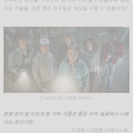
지는 괴물들. 과연 엘과 친구들은 세상을 구할 수 있을까요?
ⓒ NETFLIX <기묘한 이야기>
분명 삶이 널 아프게 할 거야. 아픔은 좋은 거야. 동굴에서 나왔
다는 뜻이거든.
드라마 <기묘한 이야기> 中