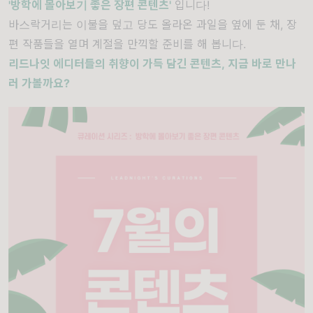
'방학에 몰아보기 좋은 장편 콘텐츠'
입니다!
바스락거리는 이불을 덮고 당도 올라온 과일을 옆에 둔 채, 장
편 작품들을 열며 계절을 만끽할 준비를 해 봅니다.
리드나잇 에디터들의 취향이 가득 담긴 콘텐츠,
지금 바로 만나
러 가볼까요?