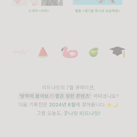
리드나잇의 7월 큐레이션,
'방학에 몰아보기 좋은 장편 콘텐츠'
어떠셨나요?
다음 기획전은
2024년 8월
에 찾아옵니다.⭐️🌙
그럼 오늘도,
굿나잇 리드나잇!