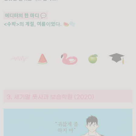
에디터의 한 마디
💬
<수박>의 계절, 여름이었다.
🍉🫧