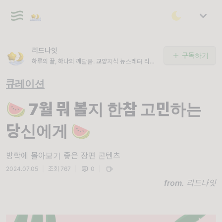
리드나잇
구독하기
하루의 끝, 하나의 깨달음. 교양지식 뉴스레터 리드
나잇 🌙
큐레이션
🍉 7월 뭐 볼지 한참 고민하는
당신에게 🍉
방학에 몰아보기 좋은 장편 콘텐츠
2024.07.05
|
조회 767
|
0
|
from.
리드나잇