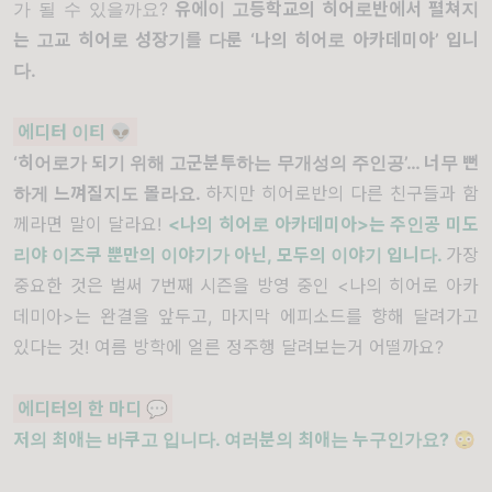
가 될 수 있을까요?
유에이 고등학교의 히어로반에서 펼쳐지
는 고교 히어로 성장기를 다룬 ‘나의 히어로 아카데미아’ 입니
다.
에디터 이티
👽
‘히어로가 되기 위해 고군분투하는 무개성의 주인공’… 너무 뻔
하게 느껴질지도 몰라요.
하지만 히어로반의 다른 친구들과 함
께라면 말이 달라요!
<나의 히어로 아카데미아>는 주인공 미도
리야 이즈쿠 뿐만의 이야기가 아닌, 모두의 이야기 입니다.
가장
중요한 것은 벌써 7번째 시즌을 방영 중인 <나의 히어로 아카
데미아>는 완결을 앞두고, 마지막 에피소드를 향해 달려가고
있다는 것! 여름 방학에 얼른 정주행 달려보는거 어떨까요?
에디터의 한 마디
💬
저의 최애는 바쿠고 입니다. 여러분의 최애는 누구인가요? 😳