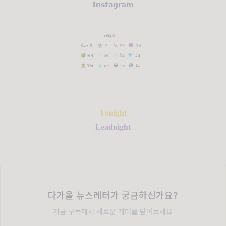
𝗜𝗻𝘀𝘁𝗮𝗴𝗿𝗮𝗺
𝐓𝐨𝐧𝐢𝐠𝐡𝐭
𝐋𝐞𝐚𝐝𝐧𝐢𝐠𝐡𝐭
다가올 뉴스레터가 궁금하신가요?
지금 구독해서 새로운 레터를 받아보세요