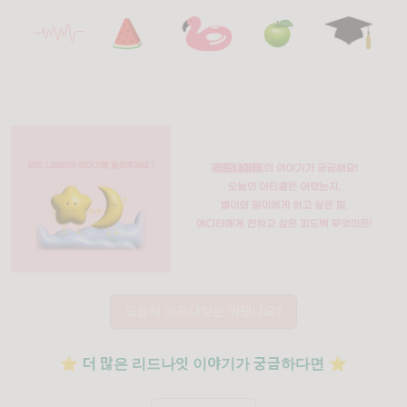
오늘의 리드나잇은 어땠나요?
⭐️
더 많은 리드나잇 이야기가 궁금하다면
⭐️