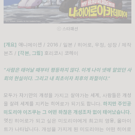
ⓒ 스타패션
[개요]
애니메이션 / 2016 / 일본 / 히어로, 우정, 성장 / 제작
본즈 /
[각본, 그림]
호리코시 코헤이
“사람은 태어날 때부터 평등하지 않다. 이게 나이 넷에 알았던 사
회의 현실이다. 그리고 내 최초이자 최후의 좌절이다.”
모두가 자기만의 개성을 가지고 살아가는 세계, 사람들은 개성
을 살려 세계를 지키는 히어로가 되기도 합니다.
하지만 주인공
미도리야 이즈쿠는 그 어떤 하찮은 개성조차 없이 태어났습니다.
멋진 히어로가 되고 싶은 미도리야에게 최고의 영웅, 올마이
트가 나타납니다. 개성을 가지게 된 미도리야는 어떤 히어로