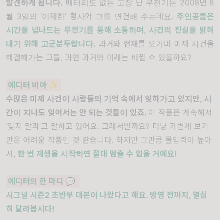
발견하게 됩니다.
배터리도 없는 고장 난 무전기는 2008년 8
월 3일의 ‘이재한’ 형사와 그를 연결해 주는데요.
주인공들은
시간을 넘나드는 무전기를 통해 소통하며, 사건의 진실을 밝혀
내기 위해 고군분투합니다.
과거와 현재를 오가며 미제 사건을
해결해가는 그들. 과연 과거와 미래는 바뀔 수 있을까요?
에디터 비아
✨
수많은 미제 사건이 사람들의 기억 속에서 잊혀가고 있지만, 시
간이 지나도 잊어서는 안 되는 것들이 있죠.
이 작품은 계속해서
‘잊지 말라’고 말하고 있어요. 그래서일까요? 마냥 가볍게 보기
만은 어려운 작품인 것 같습니다. 하지만 그만큼 몰입력이 높아
서,
한 번 재생을 시작하면 절대 멈출 수 없을 거예요!
에디터의 한 마디 💬
시그널 시즌2 초반부 대본이 나왔다고 해요. 방영 전까지, 열심
히 달려봅시다!