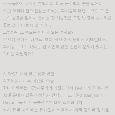
운 공급자가 등장할 뿐입니다. 미국 금주법이 술을 없애지 못
하고 오히려 밀주 산업을 키웠듯, 파시즘에 대한 수요인 그 분
노의 원료를 없애지 못하는 한 처방전은 구멍 난 댐에 손가락을
꽂는 것과 다르지 않습니다.
그렇다면 그 수요는 어디서 오는 걸까요?
21세기 현대는 '배고픔' 보다 '풍요'가 어울리는 시대인데도,
파시즘 수요가 있다는 건 기존의 원인 진단에 문제가 있다는
의미는 아닐까요?
3. 아렌트에서 찾은 진짜 원인
디즈레일리라는 이상한 인물
한나 아렌트는 《전체주의의 기원》에서 19세기 영국 총리를
지낸 유대인 혈통의 정치가 벤저민 디즈레일리(Benjamin
Disraeli)를 아주 독특한 방식으로 조명합니다.
당시 유럽 사회에는 유대인이 막후에서 세계 경제와 정치를