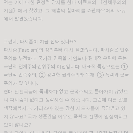
저는 이에 대한 결정적 단서를 한나 아렌트의 《전체주의의
기원》에서 찾았고, 그 해법의 실마리를 쇼펜하우어의 사유
에서 발견했습니다.
그런데, 파시즘이 지금 진짜 있나요?
파시즘(Fascism)의 정의부터 다시 짚겠습니다. 파시즘은 민주
주의를 부정하고 국가와 민족을 개인보다 절대적 우위에 두는
극단적 전체주의·권위주의 이념입니다. 대표적 특징으로는 ①
극단적 민족주의, ② 강력한 권위주의와 독재, ③ 폭력과 군국
주의가 있습니다.
현대 선진국들에 독재자가 없고 군국주의로 돌아가지 않았으
니 파시즘이 없다고 생각하실 수 있습니다. 그런데 다른 말로
생각해봅시다. 카리스마 있는 강한 지도자들이 각광받고 있
지 않나요? 국가 생존권을 이유로 폭력과 전쟁이 일상화되고
있지 않나요?