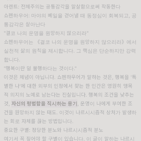
아렌트: 전체주의는 공통감각을 말살함으로써 작동한다
쇼펜하우어: 마야의 베일을 걷어낼 때 동정심이 회복되고, 공
통감각은 살아난다
"결코 나의 운명을 원망하지 않으리라"
쇼펜하우어는 《결코 나의 운명을 원망하지 않으리라》에서
실천적 삶의 원칙을 제시합니다. 그 핵심은 단순하지만 강력
합니다.
"행복이란 덜 불행하다는 것이다."
이것은 체념이 아닙니다. 쇼펜하우어가 말하는 것은, 행복을 '특
별한 나'에 대한 외부의 인정에서 찾는 한 인간은 영원히 맹목
적 의지의 노예로 남는다는 진실입니다. 행복의 조건을 낮추는
것,
자신의 평범함을 직시하는 용기
, 운명이 나에게 부여한 조
건을 원망하지 않는 태도. 이것이 나르시시즘적 상처가 발생하
는 회로 자체를 끊는 방법입니다.
중요한 구별: 정당한 분노와 나르시시즘적 분노
여기서 꼭 짚어야 할 구별이 있습니다. 이 글이 말하는 나르시