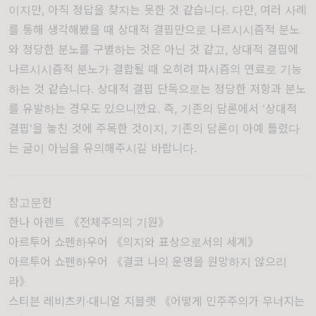
이지만, 아직 정답을 찾지는 못한 것 같습니다. 다만, 여러 사례
를 통해 생각해봤을 때 상대적 결핍만으로 나르시시즘적 분노
와 정당한 분노를 구별하는 것은 아닌 것 같고, 상대적 결핍에
나르시시즘적 분노가 결합될 때 오히려 파시즘의 연료로 기능
하는 것 같습니다. 상대적 결핍 단독으로는 정당한 저항과 분노
를 유발하는 경우도 있으니깐요. 즉, 기존의 담론에서 '상대적
결핍'을 놓친 것에 주목한 것이지, 기존의 담론이 아예 틀렸다
는 글이 아님을 유의해주시길 바랍니다.
참고문헌
한나 아렌트 《전체주의의 기원》
아르투어 쇼펜하우어 《의지와 표상으로서의 세계》
아르투어 쇼펜하우어 《결코 나의 운명을 원망하지 않으리
라》
스티븐 레비츠키·대니얼 지블랫 《어떻게 민주주의가 무너지는