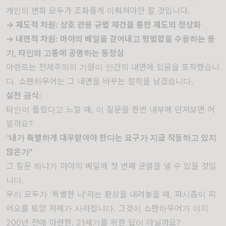
개인의 변화 모두가 조화롭게 이뤄져야만 할 것입니다.
→ 제도적 차원: 상호 관용 규범 재건을 통한 제도의 정상화
→ 내면적 차원: 마야의 베일을 걷어내고 평범함을 수용하는 용
기, 타인의 고통에 공명하는 동정심
아렌트는 전체주의의 기원이 인간의 내면에 있음을 포착했습니
다. 쇼펜하우어는 그 내면을 바꾸는 철학을 남겼습니다.
실천 공식:
타인이 틀렸다고 느낄 때, 이 질문을 한번 내부에 던져보면 어
떨까요?
"
내가 특별하게 대우받아야 한다는 요구가 지금 작동하고 있지
않은가"
그 질문 하나가 마야의 베일에 첫 번째 균열을 낼 수 있을 것입
니다.
우리 모두가 '특별한 나'라는 환상을 내려놓을 때, 파시즘이 피
어오를 토양 자체가 사라집니다. 그것이 쇼펜하우어가 이미
200년 전에 마련한, 21세기를 위한 답이 아닐까요?