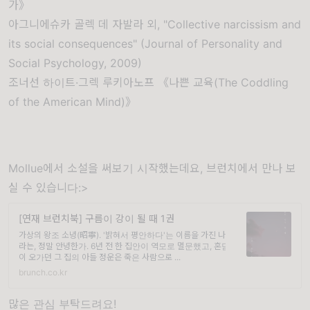
가》
아그니에슈카 골렉 데 자발라 외, "Collective narcissism and
its social consequences" (Journal of Personality and
Social Psychology, 2009)
조너선 하이트·그렉 루키아노프 《나쁜 교육(The Coddling
of the American Mind)》
Mollue에서 소설을 써보기 시작했는데요, 브런치에서 만나 보
실 수 있습니다:>
[연재 브런치북] 구름이 강이 될 때 1권
가상의 왕조 소녕(昭寧). '밝혀서 평안하다'는 이름을 가진 나
라는, 정말 안녕한가. 6년 전 한 집안이 역모로 멸문했고, 혼담
이 오가던 그 집의 아들 정운은 죽은 사람으로 ...
brunch.co.kr
많은 관심 부탁드려요!