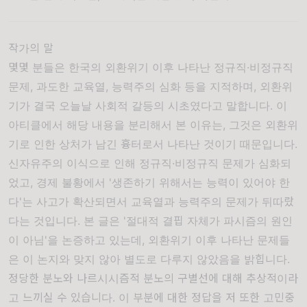
작가의 말
몇몇 분들은 한국의 외환위기 이후 나타난 정규직·비정규직
문제, 과도한 교육열, 능력주의 심화 등을 지적하며, 외환위
기가 결국 오늘날 사회적 갈등의 시초였다고 말합니다. 이
아티클에서 해당 내용을 분리해서 본 이유는, 그것은 외환위
기로 인한 상처가 남긴 흉터로서 나타난 것이기 때문입니다.
신자유주의 이식으로 인해 정규직·비정규직 문제가 심화되
었고, 경제 불황에서 '생존하기 위해서는 능력이 있어야 한
다'는 사고가 확산되면서 교육열과 능력주의 문제가 뒤따랐
다는 것입니다. 본 글은 '절대적 결핍 자체가 파시즘의 원인
이 아님'을 논증하고 있는데, 외환위기 이후 나타난 문제들
은 이 논지와 맞지 않아 별도로 다루지 않았음을 밝힙니다.
정당한 분노와 나르시시즘적 분노의 구별선에 대해 추상적이라
고 느끼실 수 있습니다. 이 부분에 대한 정답을 저 또한 고민중