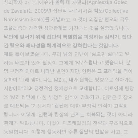
심리학자 아그니에슈카 골렉 데 자발라(Agnieszka Golec
de Zavala)는 2009년 집단적 나르시시즘 척도(Collective
Narcissism Scale)를 개발하고, 이것이 외집단 혐오와 극우
포퓰리즘과 강력한 상관관계를 가진다는 것을 실증했습니다.
낙인에 맞서기 위해 집단의 특별함을 과장하는 심리가, 집단
간 혐오와 배타성을 체계적으로 강화한다는 것입니다
.
예를 들어보겠습니다. 우리 팀의 인턴이 '싫으면 싫다'고 말
하는 태도가 있어 팀장이 그에게 'MZ스럽다'고 했습니다. 분
명 부정적 의미로 나타난 발언이지만, 인턴은 그 프레임을 역이
용하여 '그래 맞아. 나는 MZ고, 내가 원하는 방향으로 살아가는
사람이야'라며 긍정적인 정체성으로 교체합니다. 이로인해 팀장
은 'MZ' 집단에 대한 부정적 인식이 강화되고, 인턴은 팀장으
로 대표되는 '기성세대' 집단에 대한 부정적 인식이 고착화
됩니다. 이렇게, 인턴과 팀장의 관계는 회복되는 것이 아니라
관계가 악화됩니다. 이것이 디즈레일리의 전략과 구조적으로
동일합니다. 이렇게 행동하면 주류 집단의 반발을 사고, 그