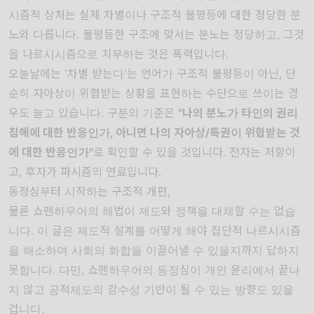
시즘적 상처는 실제 차별이나 구조적 불평등에 대한 정당한 분
노와 다릅니다. 불평등한 구조에 맞서는 분노는 정당하고, 그것
을 나르시시즘으로 치부하는 것은 폭력입니다.
오늘날에는 '차별 받는다'는 언어가 구조적 불평등이 아닌, 단
순히 자아상이 위협받는 상황을 표현하는 수단으로 쓰이는 경
우도 늘고 있습니다. 구분의 기준은
"나의 분노가 타인의 권리
침해에 대한 반응인가, 아니면 나의 자아상/특권이 위협받는 것
에 대한 반응인가"
로 확인할 수 있을 것입니다. 전자는 저항이
고, 후자가 파시즘의 연료입니다.
동정심부터 시작하는 구조적 개편,
물론 쇼펜하우어의 해법이 제도와 정책을 대체할 수는 없습
니다. 이 글은 제도적 설계를 어떻게 해야 집단적 나르시시즘
을 해소하여 사회의 화합을 이끌어낼 수 있을지까지 답하지
못합니다. 다만, 쇼펜하우어의 동정심이 개인 윤리에서 끝나
지 않고 공적제도의 감수성 기반이 될 수 있는 방향도 있을
겁니다.