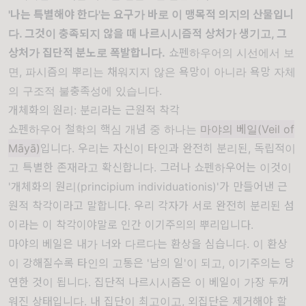
'나는 특별해야 한다'는 요구가 바로 이 맹목적 의지의 산물입니
다. 그것이 충족되지 않을 때 나르시시즘적 상처가 생기고, 그
상처가 집단적 분노로 폭발합니다.
쇼펜하우어의 시선에서 보
면, 파시즘의 뿌리는 채워지지 않은 욕망이 아니라 욕망 자체
의 구조적 불충족성에 있습니다.
개체화의 원리: 분리라는 근원적 착각
쇼펜하우어 철학의 핵심 개념 중 하나는
마야의 베일(Veil of
Māyā)
입니다. 우리는 자신이 타인과 완전히 분리된, 독립적이
고 특별한 존재라고 확신합니다. 그러나 쇼펜하우어는 이것이
'개체화의 원리(principium individuationis)'가 만들어낸 근
원적 착각이라고 말합니다. 우리 각자가 서로 완전히 분리된 섬
이라는 이 착각이야말로 인간 이기주의의 뿌리입니다.
마야의 베일은 내가 너와 다르다는 환상을 심습니다. 이 환상
이 강해질수록 타인의 고통은 '남의 일'이 되고, 이기주의는 당
연한 것이 됩니다. 집단적 나르시시즘은 이 베일이 가장 두꺼
워진 상태입니다. 내 집단이 최고이고, 외집단은 제거해야 할