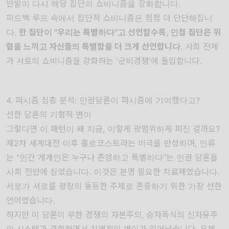
반발이 다시 해당 집단의 쇼비니즘을 강화합니다.
피드백 루프 속에서 집단적 쇼비니즘은 점점 더 단단해집니
다.
한 집단이 "우리는 특별하다"고 선언할수록, 인접 집단은 위
협을 느끼고 자신들의 특별함을 더 크게 선언합니다
. 사회 전체
가 서로의 쇼비니즘을 강화하는 '군비경쟁'에 돌입합니다.
4. 파시즘 심층 분석: 인권담론이 파시즘에 기여했다고?
선한 담론의 기형적 변이
그렇다면 이 패턴이 왜 지금, 이렇게 광범위하게 퍼진 걸까요?
제2차 세계대전 이후 홀로코스트라는 비극을 반성하며, 인류
는 "인간 개개인은 누구나 존엄하고 특별하다"는 인권 담론을
사회 전반에 심었습니다. 이것은 분명 필요한 치료제였습니다.
서로가 서로를 광장의 동등한 주체로 존중하기 위한 가장 선한
언어였습니다.
하지만 이 담론이 무한 경쟁의 자본주의, 승자독식의 신자유주