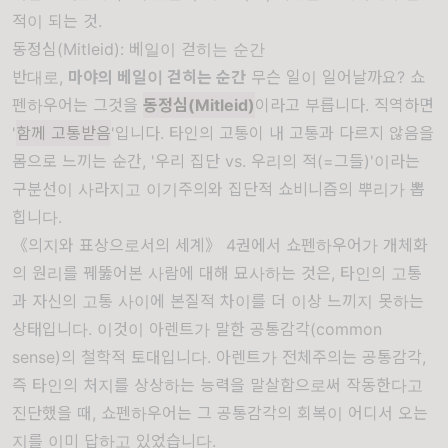
적이 되는 것.
동정심(Mitleid): 베일이 걷히는 순간
반대로,
마야의 베일이 걷히는 순간
무슨 일이 일어날까요? 쇼
펜하우어는 그것을
동정심(Mitleid)
이라고 부릅니다. 직역하면
'
함께 고통받음
'입니다. 타인의 고통이 내 고통과 다르지 않음을
몸으로 느끼는 순간, '우리 집단 vs. 우리의 적(=그들)'이라는
구분선이 사라지고 이기주의와 집단적 쇼비니즘의 뿌리가 뽑
힙니다.
《의지와 표상으로서의 세계》 4권에서 쇼펜하우어가 개체화
의 원리를 꿰뚫어본 사람에 대해 묘사하는 것은, 타인의 고통
과 자신의 고통 사이에 본질적 차이를 더 이상 느끼지 못하는
상태입니다. 이것이 아렌트가 말한 공통감각(common
sense)의 철학적 토대입니다. 아렌트가 전체주의는 공통감각,
즉 타인의 처지를 상상하는 능력을 말살함으로써 작동한다고
진단했을 때, 쇼펜하우어는 그 공통감각의 회복이 어디서 오는
지를 이미 답하고 있었습니다.