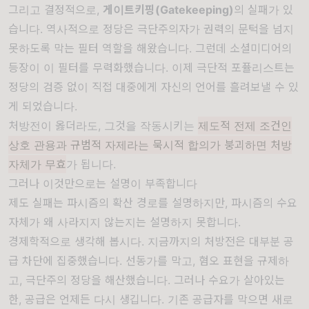
그리고 결정적으로,
게이트키핑(Gatekeeping)
의 실패가 있
습니다. 역사적으로 정당은 극단주의자가 권력의 문턱을 넘지
못하도록 막는 필터 역할을 해왔습니다. 그런데 소셜미디어의
등장이 이 필터를 무력화했습니다. 이제 극단적 포퓰리스트는
정당의 검증 없이 직접 대중에게 자신의 언어를 흘려보낼 수 있
게 되었습니다.
처방전이 옳더라도, 그것을 작동시키는
제도적 전제 조건인
상호 관용과 규범적 자제라는 묵시적 합의가 붕괴하면 처방
자체가 무효
가 됩니다.
그러나 이것만으로는 설명이 부족합니다
제도 실패는 파시즘의 확산 경로를 설명하지만, 파시즘의 수요
자체가 왜 사라지지 않는지는 설명하지 못합니다.
경제학적으로 생각해 봅시다. 지금까지의 처방전은 대부분 공
급 차단에 집중했습니다. 선동가를 막고, 혐오 표현을 규제하
고, 극단주의 정당을 해산했습니다. 그러나 수요가 살아있는
한, 공급은 언제든 다시 생깁니다. 기존 공급자를 막으면 새로