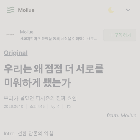
Mollue
Mollue
구독하기
사회과학과 인문학을 통해 세상을 이해하는 새로운
시각을 전달합니다.
Original
우리는 왜 점점 더 서로를
미워하게 됐는가
우리가 몰랐던 파시즘의 진짜 원인
2026.06.10
|
조회 445
|
4
|
from.
Mollue
Intro. 선한 담론의 역설