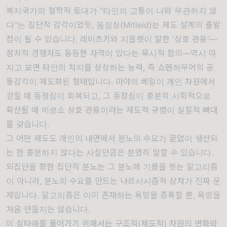
복지국가의 철학적 토대가 "타인의 고통이 나와 무관하지 않
다"는 집단적 감각이었듯, 동정심(Mitleid)는 제도 설계의 출발
점이 될 수 있습니다. 레비츠키와 지블랫이 말한 '상호 관용'—
정치적 경쟁자도 동등한 자격이 있다는 묵시적 합의—역시 따
지고 보면 타인의 처지를 상상하는 능력, 즉 쇼펜하우어의 공
통감각이 제도화된 형태입니다. 마야의 베일이 개인 차원에서
걷힐 때 동정심이 회복되고, 그 동정심이 충분히 사회적으로
확산될 때 비로소 상호 관용이라는 제도적 규범이 실질적 뼈대
를 갖습니다.
그 어떤 제도도 개인의 내면에서 분노의 수요가 끝없이 생산되
는 한 충분하지 않다는 사실만큼은 분명히 말할 수 있습니다.
외집단을 향한 집단적 분노는 그 분노에 기름을 붓는 알고리즘
이 아니라, 분노의 수요를 만드는 나르시시즘적 상처가 진짜 문
제입니다. 알고리즘은 이미 존재하는 욕망을 증폭할 뿐, 욕망을
처음 만들지는 않습니다.
이 실타래를 풀어가기 위해서는 구조적(제도적) 차원의 변화와