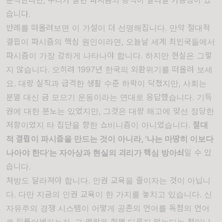
분석한다면, 우리가 알던 파시즘의 공식이 달라질 가능성이 있
습니다.
반례를 떠올려보면 이 가설이 더 선명해집니다. 만약 절대적
결핍이 파시즘의 핵심 원인이라면, 오늘날 세계 최빈국들에서
파시즘이 가장 강하게 나타나야 합니다. 하지만 현실은 그렇
지 않습니다. 오히려 1997년 한국의 외환위기를 떠올려 보세
요. 대량 실직과 급격한 생활 수준 하락이 닥쳤지만, 사회는
분열 대신 금 모으기 운동이라는 연대로 응답했습니다. 기득
권에 대한 분노는 있었지만, 그것은 대량 해고에 맞선 정당한
저항이었지 타 집단을 향한 쇼비니즘이 아니었습니다.
절대
적 결핍이 파시즘을 만드는 것이 아니라, '나는 마땅히 이보다
나아야 한다'는 자아상과 현실의 괴리가 핵심 방아쇠
일 수 있
습니다.
처방도 달라져야 합니다. 인권 교육을 줄이자는 것이 아닙니
다. 다만 지금의 인권 교육이 한 가지를 놓치고 있습니다. 신
자유주의 경쟁 시스템이 어떻게 공존의 언어를 독점의 언어