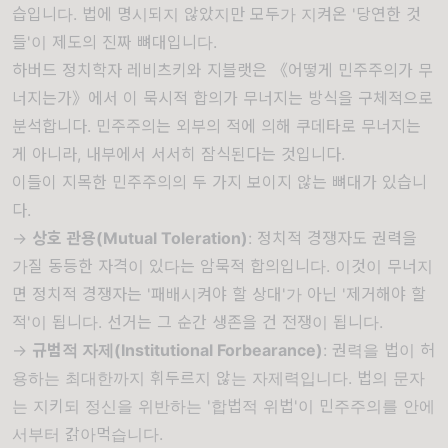
습입니다. 법에 명시되지 않았지만 모두가 지켜온 '당연한 것
들'이 제도의 진짜 뼈대입니다.
하버드 정치학자 레비츠키와 지블랫은 《어떻게 민주주의가 무
너지는가》에서 이 묵시적 합의가 무너지는 방식을 구체적으로
분석합니다. 민주주의는 외부의 적에 의해 쿠데타로 무너지는
게 아니라, 내부에서 서서히 잠식된다는 것입니다.
이들이 지목한 민주주의의 두 가지 보이지 않는 뼈대가 있습니
다.
→
상호 관용(Mutual Toleration)
: 정치적 경쟁자도 권력을
가질 동등한 자격이 있다는 암묵적 합의입니다. 이것이 무너지
면 정치적 경쟁자는 '패배시켜야 할 상대'가 아닌 '제거해야 할
적'이 됩니다. 선거는 그 순간 생존을 건 전쟁이 됩니다.
→
규범적 자제(Institutional Forbearance)
: 권력을 법이 허
용하는 최대한까지 휘두르지 않는 자제력입니다. 법의 문자
는 지키되 정신을 위반하는 '합법적 위법'이 민주주의를 안에
서부터 갉아먹습니다.