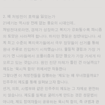
2. 왜 처방전이 효력을 잃었는가
21세기는 역사상 전례 없는 풍요의 시대인데..
처방전대로라면, 경제가 성장하고 복지가 강화될수록 파시즘
의 토양은 사라져야 합니다. 하지만 현실은 정반대입니다. 세
계 최고 수준의 복지국가들에서 극우 정당들이 선거를 통해
원내 주류로 진입하기 시작했습니다. 물질적 결핍과 가장 거
리가 먼 나라들에서 포퓰리즘과 집단 혐오가 가장 거세게 타
오르고 있는 것입니다. 원인 진단 자체가 틀린 건 아닐까요?
제도는 '묵시적 합의' 위에서만 작동한다
그렇다면 이 처방전들을 집행하는 '제도'는 왜 무너졌을까요?
민주주의 제도를 통해 살펴보고자 합니다.
선거, 의회, 사법부와 같은 민주주의 제도는 그 자체로 완전하
지 않습니다. 제도를 실제로 굴러가게 만드는 것은 성문법이
아니라, 제도 참여자들이 공유하는 묵시적 합의, 즉 규범과 관