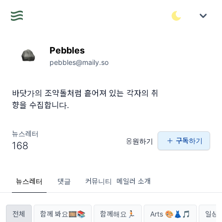
Pebbles
pebbles@maily.so
바닷가의 조약돌처럼 흩어져 있는 각자의 취
향을 수집합니다.
뉴스레터
구독하기
응원하기
168
뉴스레터
댓글
커뮤니티
메일러 소개
전체
함께 봐요🎞📚
함께해요🏃🏻
Arts 🎨👗🎵
일상과