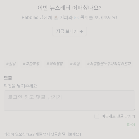
이번 뉴스레터 어떠셨나요?
Pebbles 님에게 ☕️ 커피와 ✉️ 쪽지를 보내보세요!
지금 보내기 →
#일상
#교환학생
#해외생활
#독일
#사랑할땐누구나최악이된다
댓글
의견을 남겨주세요
비공개로 댓글 남기기
확인
의견이 있으신가요? 제일 먼저 댓글을 달아보세요 !