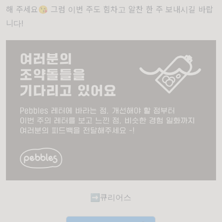
해 주세요😘 그럼 이번 주도 힘차고 알찬 한 주 보내시길 바랍
니다!
➡큐리어스