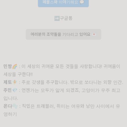
페블스와 이야기해요 💬
➡구글폼
여러분의 조약돌을 기다리고 있어요 💌
민짱🌈
: 이 세상의 귀여운 모든 것들을 사랑합니다! 귀여움이
세상을 구한다!!
제토🧚
: 주로 갓생을 추구합니다. 밖으로 쏘다니는 외향 인간.
주민💎
: 언젠가는 모두가 알게 되겠죠, 고양이가 우주 최고
입니다.
온다🫧
: 직업은 트래블러, 취미는 여유와 낭만 사이에서 유
영하기