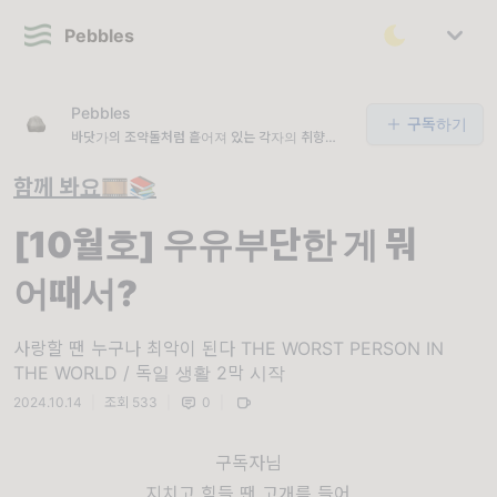
Pebbles
Pebbles
구독하기
바닷가의 조약돌처럼 흩어져 있는 각자의 취향을 수
집합니다.
함께 봐요🎞📚
[10월호] 우유부단한 게 뭐
어때서?
사랑할 땐 누구나 최악이 된다 THE WORST PERSON IN
THE WORLD / 독일 생활 2막 시작
2024.10.14
|
조회 533
|
0
|
구독자님
지치고 힘들 땐 고개를 들어