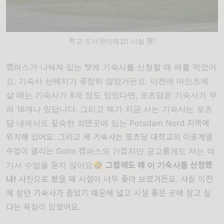
학교 도서관이에요! 시설 짱!
캠퍼스가 나눠져 있는 탓에 기숙사를 신청할 때 애를 먹었어
요. 기숙사 선택지가 굉장히 많았거든요. 이전에 마인츠에
살 때는 기숙사가 8개 정도 있었다면, 포츠담은 기숙사가 무
려 18개나 있답니다. 그리고 제가 지금 사는 기숙사는 포츠
담 내에서도 깊숙한 외딴곳에 있는 Potsdam Nord 지역에
위치해 있어요. 그리고 제 기숙사는 포츠담 대학교의 이공계열
수업이 열리는 Golm 캠퍼스와 가깝지만 공교롭게도 저는 여
기서 수업을 듣지 않아요🤣
그럼에도 왜 이 기숙사를 신청했
냐!
사진으로 봤을 때 시설이 너무 좋아 보였거든요. 사실 이전
에 살던 기숙사가 좁았기 때문에 넓고 시설 좋은 곳에 살고 싶
다는 욕심이 있었어요.