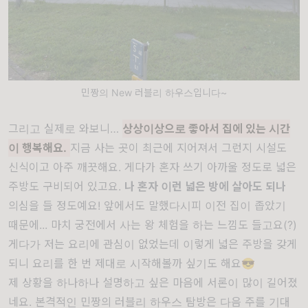
민짱의 New 러블리 하우스입니다~
그리고 실제로 와보니…
상상이상으로 좋아서 집에 있는 시간
이 행복해요.
지금 사는 곳이 최근에 지어져서 그런지 시설도
신식이고 아주 깨끗해요. 게다가 혼자 쓰기 아까울 정도로 넓은
주방도 구비되어 있고요.
나 혼자 이런 넓은 방에 살아도 되나
의심을 들 정도예요! 앞에서도 말했다시피 이전 집이 좁았기
때문에... 마치 궁전에서 사는 왕 체험을 하는 느낌도 들고요(?)
게다가 저는 요리에 관심이 없었는데 이렇게 넓은 주방을 갖게
되니 요리를 한 번 제대로 시작해볼까 싶기도 해요😎
제 상황을 하나하나 설명하고 싶은 마음에 서론이 많이 길어졌
네요. 본격적인 민짱의 러블리 하우스 탐방은 다음 주를 기대